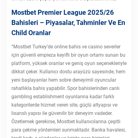
Mostbet Premier League 2025/26
Bahisleri – Piyasalar, Tahminler Ve En
Child Oranlar
“Mostbet Turkey’de online bahis ve casino severler
için güvenli empieza keyifli bir oyun ortamı sunan bu
platform, yüksek oranlar ve geniş oyun seçenekleriyle
dikkat çeker. Kullanıcı dostu arayüzü sayesinde, hem
yeni başlayanlar hem sobre deneyimli oyuncular
rahatlıkla bahis yapabilir. Spor bahislerinden canlı
gambling establishment oyunlarına kadar farklı
kategorilerde hizmet veren site, güçlü altyapısı ve
lisanslı yapısı ile güvenilir bir deneyim vadeder.
Özetlemek gerekirse, Mostbet kullanıcılarına çeşitli
para çekme yöntemleri sunmaktadır. Banka havalesi,