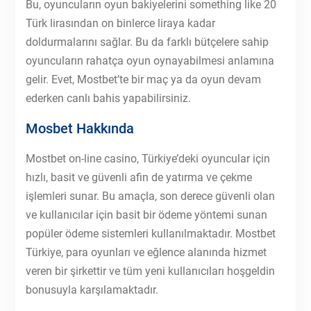
Bu, oyuncuların oyun bakiyelerini something like 20
Türk lirasından on binlerce liraya kadar
doldurmalarını sağlar. Bu da farklı bütçelere sahip
oyuncuların rahatça oyun oynayabilmesi anlamına
gelir. Evet, Mostbet’te bir maç ya da oyun devam
ederken canlı bahis yapabilirsiniz.
Mosbet Hakkında
Mostbet on-line casino, Türkiye’deki oyuncular için
hızlı, basit ve güvenli afin de yatırma ve çekme
işlemleri sunar. Bu amaçla, son derece güvenli olan
ve kullanıcılar için basit bir ödeme yöntemi sunan
popüler ödeme sistemleri kullanılmaktadır. Mostbet
Türkiye, para oyunları ve eğlence alanında hizmet
veren bir şirkettir ve tüm yeni kullanıcıları hoşgeldin
bonusuyla karşılamaktadır.