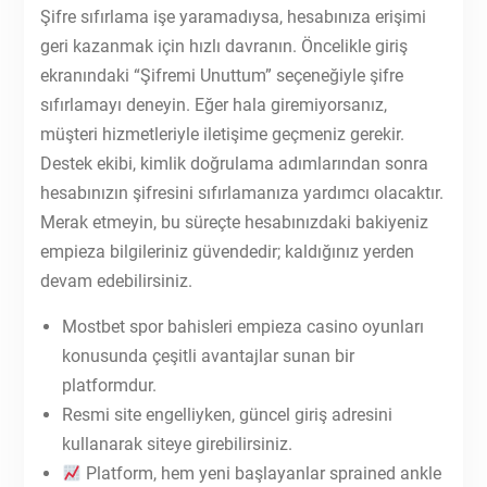
Şifre sıfırlama işe yaramadıysa, hesabınıza erişimi
geri kazanmak için hızlı davranın. Öncelikle giriş
ekranındaki “Şifremi Unuttum” seçeneğiyle şifre
sıfırlamayı deneyin. Eğer hala giremiyorsanız,
müşteri hizmetleriyle iletişime geçmeniz gerekir.
Destek ekibi, kimlik doğrulama adımlarından sonra
hesabınızın şifresini sıfırlamanıza yardımcı olacaktır.
Merak etmeyin, bu süreçte hesabınızdaki bakiyeniz
empieza bilgileriniz güvendedir; kaldığınız yerden
devam edebilirsiniz.
Mostbet spor bahisleri empieza casino oyunları
konusunda çeşitli avantajlar sunan bir
platformdur.
Resmi site engelliyken, güncel giriş adresini
kullanarak siteye girebilirsiniz.
Platform, hem yeni başlayanlar sprained ankle