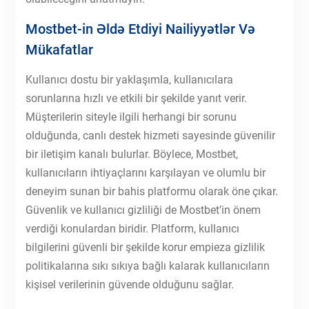
Mostbet-in Əldə Etdiyi Nailiyyətlər Və
Mükafatlar
Kullanıcı dostu bir yaklaşımla, kullanıcılara
sorunlarına hızlı ve etkili bir şekilde yanıt verir.
Müşterilerin siteyle ilgili herhangi bir sorunu
olduğunda, canlı destek hizmeti sayesinde güvenilir
bir iletişim kanalı bulurlar. Böylece, Mostbet,
kullanıcıların ihtiyaçlarını karşılayan ve olumlu bir
deneyim sunan bir bahis platformu olarak öne çıkar.
Güvenlik ve kullanıcı gizliliği de Mostbet’in önem
verdiği konulardan biridir. Platform, kullanıcı
bilgilerini güvenli bir şekilde korur empieza gizlilik
politikalarına sıkı sıkıya bağlı kalarak kullanıcıların
kişisel verilerinin güvende olduğunu sağlar.