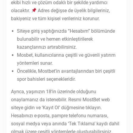
ekibi hızlı ve çözüm odaklı bir şekilde yardımcı
olacaktır.
Adres değişse de üyelik bilgileriniz,
bakiyeniz ve tüm kişisel verileriniz korunur.
Siteye giriş yaptığınızda “Hesabım” bölümünde
bulunabilir ve hemen etkinleştirilerek
kazançlarınızı artırabilirsiniz.
Mosbet, kullanıcılarına çeşitli ve güvenli yatırım
yöntemleri sunar.
Öncelikle, Mostbet’in avantajlarından biri çeşitli
spor bahisleri seçenekleridir.
Ayrıca, yaşınızın 18’in üzerinde olduğunu
onaylamanız da istenebilir. Resmi MostBet web
siteye gidin ve ‘Kayıt Ol’ düğmesine tıklayın.
Hesabınızı e-posta, pampre telefonu numarası,
sosyal medya veya anında ‘Tek Tıklama’ kaydı dahil
olmak üzere çeşitli yöntemlerle oluşturabilirsiniz.