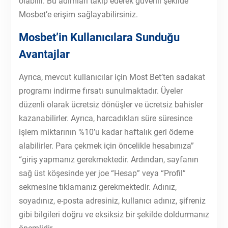
olabilir. Bu adımları takip ederek güvenli şekilde
Mosbet’e erişim sağlayabilirsiniz.
Mosbet’in Kullanıcılara Sunduğu
Avantajlar
Ayrıca, mevcut kullanıcılar için Most Bet’ten sadakat
programı indirme fırsatı sunulmaktadır. Üyeler
düzenli olarak ücretsiz dönüşler ve ücretsiz bahisler
kazanabilirler. Ayrıca, harcadıkları süre süresince
işlem miktarının %10’u kadar haftalık geri ödeme
alabilirler. Para çekmek için öncelikle hesabınıza”
“giriş yapmanız gerekmektedir. Ardından, sayfanın
sağ üst köşesinde yer joe “Hesap” veya “Profil”
sekmesine tıklamanız gerekmektedir. Adınız,
soyadınız, e-posta adresiniz, kullanıcı adınız, şifreniz
gibi bilgileri doğru ve eksiksiz bir şekilde doldurmanız