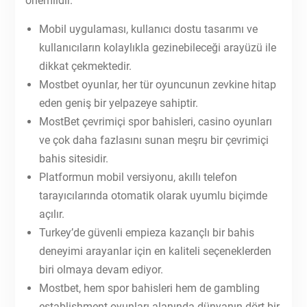
önemlidir.
Mobil uygulaması, kullanıcı dostu tasarımı ve
kullanıcıların kolaylıkla gezinebileceği arayüzü ile
dikkat çekmektedir.
Mostbet oyunlar, her tür oyuncunun zevkine hitap
eden geniş bir yelpazeye sahiptir.
MostBet çevrimiçi spor bahisleri, casino oyunları
ve çok daha fazlasını sunan meşru bir çevrimiçi
bahis sitesidir.
Platformun mobil versiyonu, akıllı telefon
tarayıcılarında otomatik olarak uyumlu biçimde
açılır.
Turkey’de güvenli empieza kazançlı bir bahis
deneyimi arayanlar için en kaliteli seçeneklerden
biri olmaya devam ediyor.
Mostbet, hem spor bahisleri hem de gambling
establishment oyunları alanında dünyanın dört bir