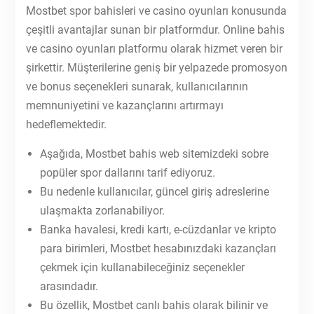
Mostbet spor bahisleri ve casino oyunları konusunda
çeşitli avantajlar sunan bir platformdur. Online bahis
ve casino oyunları platformu olarak hizmet veren bir
şirkettir. Müşterilerine geniş bir yelpazede promosyon
ve bonus seçenekleri sunarak, kullanıcılarının
memnuniyetini ve kazançlarını artırmayı
hedeflemektedir.
Aşağıda, Mostbet bahis web sitemizdeki sobre
popüler spor dallarını tarif ediyoruz.
Bu nedenle kullanıcılar, güncel giriş adreslerine
ulaşmakta zorlanabiliyor.
Banka havalesi, kredi kartı, e-cüzdanlar ve kripto
para birimleri, Mostbet hesabınızdaki kazançları
çekmek için kullanabileceğiniz seçenekler
arasındadır.
Bu özellik, Mostbet canlı bahis olarak bilinir ve