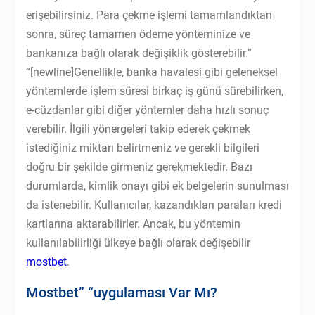
erişebilirsiniz. Para çekme işlemi tamamlandıktan
sonra, süreç tamamen ödeme yönteminize ve
bankanıza bağlı olarak değişiklik gösterebilir.”
“[newline]Genellikle, banka havalesi gibi geleneksel
yöntemlerde işlem süresi birkaç iş günü sürebilirken,
e-cüzdanlar gibi diğer yöntemler daha hızlı sonuç
verebilir. İlgili yönergeleri takip ederek çekmek
istediğiniz miktarı belirtmeniz ve gerekli bilgileri
doğru bir şekilde girmeniz gerekmektedir. Bazı
durumlarda, kimlik onayı gibi ek belgelerin sunulması
da istenebilir. Kullanıcılar, kazandıkları paraları kredi
kartlarına aktarabilirler. Ancak, bu yöntemin
kullanılabilirliği ülkeye bağlı olarak değişebilir
mostbet
.
Mostbet” “uygulaması Var Mı?