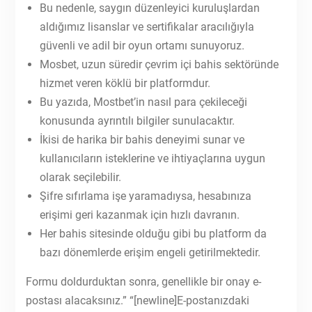
Bu nedenle, saygın düzenleyici kuruluşlardan
aldığımız lisanslar ve sertifikalar aracılığıyla
güvenli ve adil bir oyun ortamı sunuyoruz.
Mosbet, uzun süredir çevrim içi bahis sektöründe
hizmet veren köklü bir platformdur.
Bu yazıda, Mostbet’in nasıl para çekileceği
konusunda ayrıntılı bilgiler sunulacaktır.
İkisi de harika bir bahis deneyimi sunar ve
kullanıcıların isteklerine ve ihtiyaçlarına uygun
olarak seçilebilir.
Şifre sıfırlama işe yaramadıysa, hesabınıza
erişimi geri kazanmak için hızlı davranın.
Her bahis sitesinde olduğu gibi bu platform da
bazı dönemlerde erişim engeli getirilmektedir.
Formu doldurduktan sonra, genellikle bir onay e-
postası alacaksınız.” “[newline]E-postanızdaki