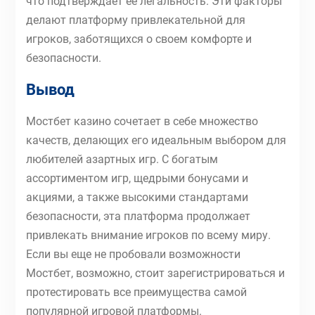
что подтверждает её легальность. Эти факторы
делают платформу привлекательной для
игроков, заботящихся о своем комфорте и
безопасности.
Вывод
Мостбет казино сочетает в себе множество
качеств, делающих его идеальным выбором для
любителей азартных игр. С богатым
ассортиментом игр, щедрыми бонусами и
акциями, а также высокими стандартами
безопасности, эта платформа продолжает
привлекать внимание игроков по всему миру.
Если вы еще не пробовали возможности
Мостбет, возможно, стоит зарегистрироваться и
протестировать все преимущества самой
популярной игровой платформы.