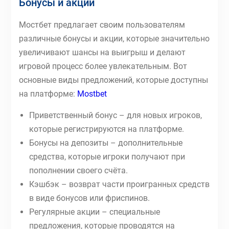
Бонусы и акции
Мостбет предлагает своим пользователям
различные бонусы и акции, которые значительно
увеличивают шансы на выигрыш и делают
игровой процесс более увлекательным. Вот
основные виды предложений, которые доступны
на платформе:
Mostbet
Приветственный бонус – для новых игроков,
которые регистрируются на платформе.
Бонусы на депозиты – дополнительные
средства, которые игроки получают при
пополнении своего счёта.
Кэшбэк – возврат части проигранных средств
в виде бонусов или фриспинов.
Регулярные акции – специальные
предложения, которые проводятся на