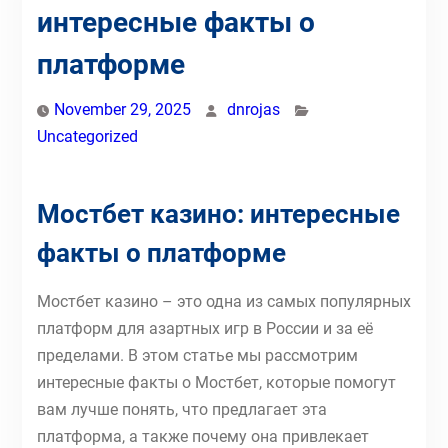
интересные факты о
платформе
November 29, 2025
dnrojas
Uncategorized
Мостбет казино: интересные
факты о платформе
Мостбет казино – это одна из самых популярных
платформ для азартных игр в России и за её
пределами. В этом статье мы рассмотрим
интересные факты о Мостбет, которые помогут
вам лучше понять, что предлагает эта
платформа, а также почему она привлекает