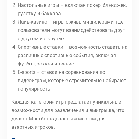
Настольные игры – включая покер, блэкджек,
рулетку и баккара.
Лайв-казино – игры с живыми дилерами, где
пользователи могут взаимодействовать друг
с другом и с крупье.
Спортивные ставки – возможность ставить на
различные спортивные события, включая
футбол, хоккей и теннис.
E-sports – ставки на соревнования по
видеоиграм, которые стремительно набирают
популярность.
Каждая категория игр предлагает уникальные
возможности для развлечения и выигрыша, что
делает Мостбет идеальным местом для
азартных игроков.