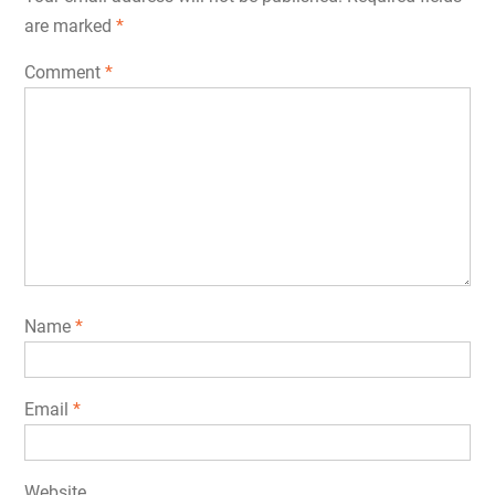
are marked
*
Comment
*
Name
*
Email
*
Website