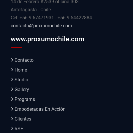
14 de Febrero #2539 oficina 303
Antofagasta - Chile
Cel: +56 9 67471931 - +56 9 54422884
contacto@proxumochile.com
www.proxumochile.com
Contacto
Home
Studio
Gallery
Programs
Empoderadas En Acción
Clientes
RSE