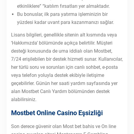
etkinliklere” “katılım fırsatları yer almaktadır.
Bu bonuslar, ilk para yatırma işleminizin bir
yüzdesi kadar uvant para kazanmanızı sağlar.
Lisans bilgileri, genellikle sitenin alt kısmında veya
‘Hakkımızda’ bölümünde açıkça belirtilir. Müşteri
desteği konusunda de uma iddialı olan Mostbet,
7/24 erişilebilen bir destek hizmeti sunar. Kullanıcılar,
her türlü soru ve sorunları için canlı sohbet, e-posta
veya telefon yoluyla destek ekibiyle iletişime
geçebilirler. Günün her saati yardım sayfasında yer
alan Mostbet Canlı Yardım bölümünden destek
alabilirsiniz.
Mostbet Online Casino Eşsizliği
Son derece güvenir olan Most bet bahis ve On line