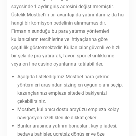
sayesinde 1 aydır giriş adresini değiştirmemiştir.
Üstelik Mostbet’in bir avantajı da yatırımlarınız da her
hangi bir komisyon bedelinin alınmamasıdır.
Firmanın sunduğu bu para yatırma yöntemleri
kullanıcıların tercihlerine ve ihtiyaçlarına göre
çeşitlilik göstermektedir. Kullanıcılar güvenli ve hızlı
bir şekilde pra yatırarak, favori spor etkinliklerine
veya on line casino oyunlarına katılabilirler.
Aşağıda listelediğimiz Mostbet para çekme
yöntemleri arasından sizing en uygun olanı seçip,
kazançlarınızı empieza sitedeki bakiyenizi
çekebilirsiniz.
Mostbet, kullanıcı dostu arayüzü empieza kolay
navigasyon özellikleri ile dikkat çeker.
Bunlar arasında yatırım bonusları, kayıp iadesi,
bedava bahisler, ücretsiz dönüşler ve özel