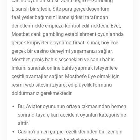
casino oyunları sitesi Montenegro E-Gambling
Lisanslı bir sitedir. Site para gerçekleşen tüm
faaliyetler bağımsız lisans şirketi tarafından
denetlenmekte empieza kontrol edilmektedir. Evet,
Mostbet canlı gambling establishment oyunlarında
gerçek krupiyelerle oynama fırsatı sunar, böylece
gerçek bir casino deneyimi yaşamanızı sağlar.
Mostbet, geniş bahis seçenekleri ve canlı bahis
imkanı sunarak online bahis yapmak isteyenlere
çeşitli avantajlar sağlar. Mostbet’e üye olmak için
resmi web sitesini ziyaret edip üyelik formunu
doldurmanız gerekmektedir.
Bu, Aviator oyununun ortaya çıkmasından hemen
sonra ortaya çıkan accident oyunları kategorisine
aittir.
Casino’nun en çarpıcı özelliklerinden biri, zengin