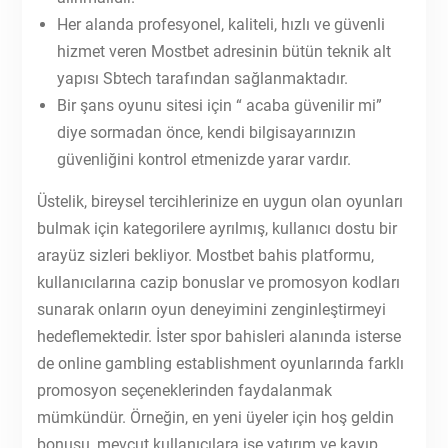
Her alanda profesyonel, kaliteli, hızlı ve güvenli
hizmet veren Mostbet adresinin bütün teknik alt
yapısı Sbtech tarafından sağlanmaktadır.
Bir şans oyunu sitesi için “ acaba güvenilir mi”
diye sormadan önce, kendi bilgisayarınızın
güvenliğini kontrol etmenizde yarar vardır.
Üstelik, bireysel tercihlerinize en uygun olan oyunları
bulmak için kategorilere ayrılmış, kullanıcı dostu bir
arayüz sizleri bekliyor. Mostbet bahis platformu,
kullanıcılarına cazip bonuslar ve promosyon kodları
sunarak onların oyun deneyimini zenginleştirmeyi
hedeflemektedir. İster spor bahisleri alanında isterse
de online gambling establishment oyunlarında farklı
promosyon seçeneklerinden faydalanmak
mümkündür. Örneğin, en yeni üyeler için hoş geldin
bonusu, mevcut kullanıcılara ise yatırım ve kayıp