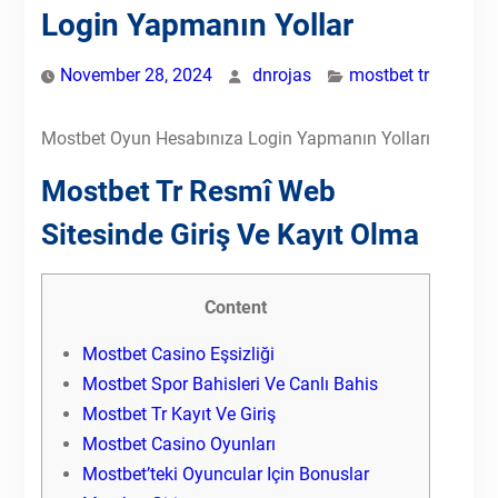
Login Yapmanın Yollar
November 28, 2024
dnrojas
mostbet tr
Mostbet Oyun Hesabınıza Login Yapmanın Yolları
Mostbet Tr Resmî Web
Sitesinde Giriş Ve Kayıt Olma
Content
Mostbet Casino Eşsizliği
Mostbet Spor Bahisleri Ve Canlı Bahis
Mostbet Tr Kayıt Ve Giriş
Mostbet Casino Oyunları
Mostbet’teki Oyuncular Için Bonuslar