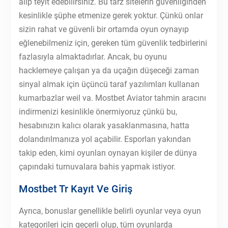
alıp teyit edebilirsiniz. Bu tarz sitelerin güvenliğinden
kesinlikle şüphe etmenize gerek yoktur. Çünkü onlar
sizin rahat ve güvenli bir ortamda oyun oynayıp
eğlenebilmeniz için, gereken tüm güvenlik tedbirlerini
fazlasıyla almaktadırlar. Ancak, bu oyunu
hacklemeye çalışan ya da uçağın düşeceği zaman
sinyal almak için üçüncü taraf yazılımları kullanan
kumarbazlar weil va. Mostbet Aviator tahmin aracını
indirmenizi kesinlikle önermiyoruz çünkü bu,
hesabınızın kalıcı olarak yasaklanmasına, hatta
dolandırılmanıza yol açabilir. Esporları yakından
takip eden, kimi oyunları oynayan kişiler de dünya
çapındaki turnuvalara bahis yapmak istiyor.
Mostbet Tr Kayıt Ve Giriş
Ayrıca, bonuslar genellikle belirli oyunlar veya oyun
kategorileri için geçerli olup, tüm oyunlarda