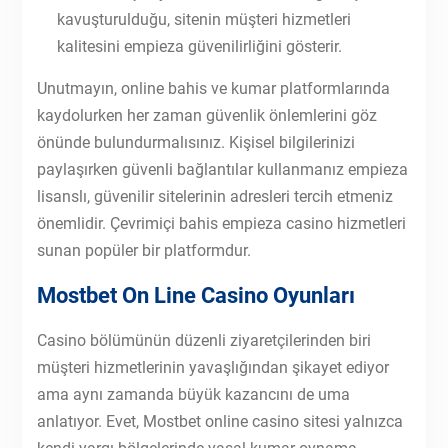
kavuşturulduğu, sitenin müşteri hizmetleri
kalitesini empieza güvenilirliğini gösterir.
Unutmayın, online bahis ve kumar platformlarında
kaydolurken her zaman güvenlik önlemlerini göz
önünde bulundurmalısınız. Kişisel bilgilerinizi
paylaşırken güvenli bağlantılar kullanmanız empieza
lisanslı, güvenilir sitelerinin adresleri tercih etmeniz
önemlidir. Çevrimiçi bahis empieza casino hizmetleri
sunan popüler bir platformdur.
Mostbet On Line Casino Oyunları
Casino bölümünün düzenli ziyaretçilerinden biri
müşteri hizmetlerinin yavaşlığından şikayet ediyor
ama aynı zamanda büyük kazancını de uma
anlatıyor. Evet, Mostbet online casino sitesi yalnızca