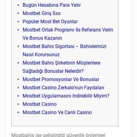
Bugün Hesabına Para Yatır
Mostbet Giriş Sss
Popüler Most Bet Oyunlar
Mostbet Ortak Programı Ile Referans Verin
Ve Bonus Kazanın
Mostbet Bahis Sigortası – Bahislerinizi
Nasıl Korursunuz
Mostbet Bahis Şirketinin Müşterilere
Sağladığı Bonuslar Nelerdir?
Mostbet Promosyonlar Ve Bonuslar
Mostbet Casino Zerkalo’nun Faydaları
Mostbet Uygulamasını Indirebilir Miyim?
Mostbet Casino
Mostbet Casino Ve Canlı Casino
Mostbahis ise geliştirdiği güvenlik önlemleri