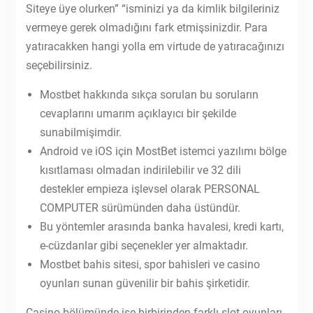
Siteye üye olurken” “isminizi ya da kimlik bilgileriniz
vermeye gerek olmadığını fark etmişsinizdir. Para
yatıracakken hangi yolla em virtude de yatıracağınızı
seçebilirsiniz.
Mostbet hakkında sıkça sorulan bu soruların
cevaplarını umarım açıklayıcı bir şekilde
sunabilmişimdir.
Android ve iOS için MostBet istemci yazılımı bölge
kısıtlaması olmadan indirilebilir ve 32 dili
destekler empieza işlevsel olarak PERSONAL
COMPUTER sürümünden daha üstündür.
Bu yöntemler arasında banka havalesi, kredi kartı,
e-cüzdanlar gibi seçenekler yer almaktadır.
Mostbet bahis sitesi, spor bahisleri ve casino
oyunları sunan güvenilir bir bahis şirketidir.
Casino bölümünde ise birbirinden farklı slot oyunları