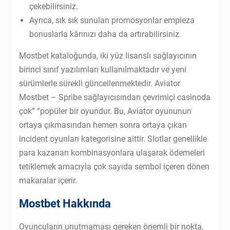
çekebilirsiniz.
Ayrıca, sık sık sunulan promosyonlar empieza
bonuslarla kârınızı daha da artırabilirsiniz.
Mostbet kataloğunda, iki yüz lisanslı sağlayıcının
birinci sınıf yazılımları kullanılmaktadır ve yeni
sürümlerle sürekli güncellenmektedir. Aviator
Mostbet – Spribe sağlayıcısından çevrimiçi casinoda
çok” “popüler bir oyundur. Bu, Aviator oyununun
ortaya çıkmasından hemen sonra ortaya çıkan
incident oyunları kategorisine aittir. Slotlar genellikle
para kazanan kombinasyonlara ulaşarak ödemeleri
tetiklemek amacıyla çok sayıda sembol içeren dönen
makaralar içerir.
Mostbet Hakkında
Oyuncuların unutmaması gereken önemli bir nokta,