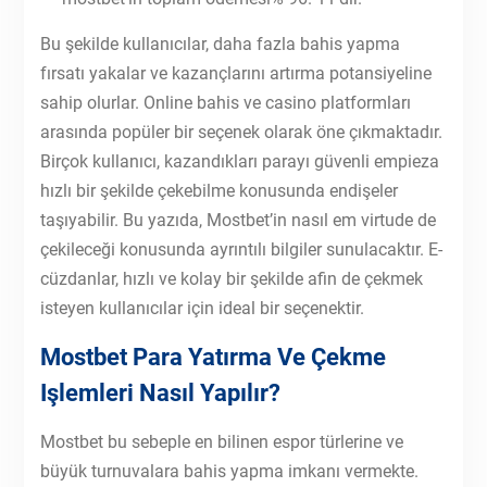
Bu şekilde kullanıcılar, daha fazla bahis yapma
fırsatı yakalar ve kazançlarını artırma potansiyeline
sahip olurlar. Online bahis ve casino platformları
arasında popüler bir seçenek olarak öne çıkmaktadır.
Birçok kullanıcı, kazandıkları parayı güvenli empieza
hızlı bir şekilde çekebilme konusunda endişeler
taşıyabilir. Bu yazıda, Mostbet’in nasıl em virtude de
çekileceği konusunda ayrıntılı bilgiler sunulacaktır. E-
cüzdanlar, hızlı ve kolay bir şekilde afin de çekmek
isteyen kullanıcılar için ideal bir seçenektir.
Mostbet Para Yatırma Ve Çekme
Işlemleri Nasıl Yapılır?
Mostbet bu sebeple en bilinen espor türlerine ve
büyük turnuvalara bahis yapma imkanı vermekte.