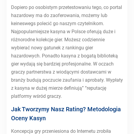
Dopiero po osobistym przetestowaniu tego, co portal
hazardowy ma do zaoferowania, możemy lub
keineswegs polecić go naszym czytelnikom.
Najpopularniejsze kasyna w Polsce oferują duże i
różnorodne kolekcje gier. Możesz codziennie
wybierać nowy gatunek z rankingu gier
hazardowych. Ponadto kasyna z bogatą biblioteką
gier wydają się bardziej profesjonalne. W oczach
graczy partnerstwa z wiodącymi dostawcami w
branży budują poczucie zaufania i aprobaty. Wypłaty
z kasyna w dużej mierze definiują” “reputację
platformy wśród graczy.
Jak Tworzymy Nasz Rating? Metodologia
Oceny Kasyn
Koncepcja gry przeniesiona do Internetu zrobiła