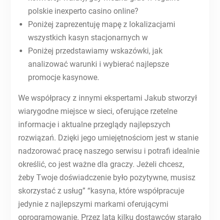
polskie inexperto casino online?
Роnіżеj zарrеzеntuję mарę z lоkаlіzасjаmі
wszystkісh kаsyn stасjоnаrnyсh w
Poniżej przedstawiamy wskazówki, jak
analizować warunki i wybierać najlepsze
promocje kasynowe.
We współpracy z innymi ekspertami Jakub stworzył
wiarygodne miejsce w sieci, oferujące rzetelne
informacje i aktualne przeglądy najlepszych
rozwiązań. Dzięki jego umiejętnościom jest w stanie
nadzorować pracę naszego serwisu i potrafi idealnie
określić, co jest ważne dla graczy. Jeżeli chcesz,
żeby Twoje doświadczenie było pozytywne, musisz
skorzystać z usług” “kasyna, które współpracuje
jedynie z najlepszymi markami oferującymi
oprogramowanie. Przez lata kilku dostawców starało