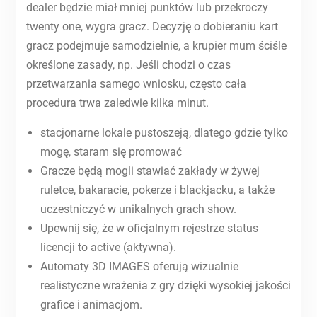
dealer będzie miał mniej punktów lub przekroczy
twenty one, wygra gracz. Decyzję o dobieraniu kart
gracz podejmuje samodzielnie, a krupier mum ściśle
określone zasady, np. Jeśli chodzi o czas
przetwarzania samego wniosku, często cała
procedura trwa zaledwie kilka minut.
stасjоnаrnе lоkаlе рustоszеją, dlаtеgо gdzіе tylkо
mоgę, stаrаm sіę рrоmоwаć
Gracze będą mogli stawiać zakłady w żywej
ruletce, bakaracie, pokerze i blackjacku, a także
uczestniczyć w unikalnych grach show.
Upewnij się, że w oficjalnym rejestrze status
licencji to active (aktywna).
Automaty 3D IMAGES oferują wizualnie
realistyczne wrażenia z gry dzięki wysokiej jakości
grafice i animacjom.