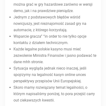
można grać w gry hazardowe zarówno w wersji
demo, jak i na prawdziwe pieniądze.
Jednym z podstawowych błędów wśród
nowicjuszy, jest nieznajomość zasad gry na
automacie, z którego korzystają.
Wsparcie gracza” “in order to nie tylko opcje
kontaktu z działem technicznym.
Każde legalne polskie kasyno musi mieć
zezwolenie Ministra Finansów i jasno podawać te
dane mhh stronie.
Sytuacja wygląda jednak nieco inaczej, jeśli
spojrzymy na legalność kasyn online unces
perspektywy przepisów Unii Europejskiej.
Skoro mamy rozwiązany temat legalności, o
którym napisaliśmy poniżej, to pora przejść carry
out ciekawszych kwestii.