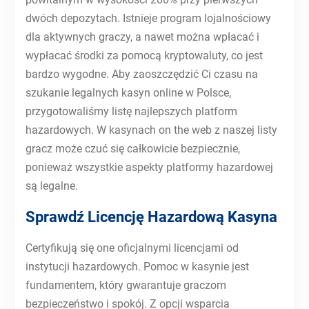
dwóch depozytach. Istnieje program lojalnościowy
dla aktywnych graczy, a nawet można wpłacać i
wypłacać środki za pomocą kryptowaluty, co jest
bardzo wygodne. Aby zaoszczędzić Ci czasu na
szukanie legalnych kasyn online w Polsce,
przygotowaliśmy listę najlepszych platform
hazardowych. W kasynach on the web z naszej listy
gracz może czuć się całkowicie bezpiecznie,
ponieważ wszystkie aspekty platformy hazardowej
są legalne.
Sprawdź Licencję Hazardową Kasyna
Certyfikują się one oficjalnymi licencjami od
instytucji hazardowych. Pomoc w kasynie jest
fundamentem, który gwarantuje graczom
bezpieczeństwo i spokój. Z opcji wsparcia