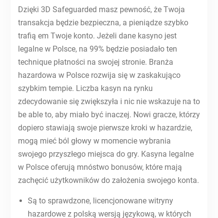
Dzięki 3D Safeguarded masz pewność, że Twoja
transakcja będzie bezpieczna, a pieniądze szybko
trafią em Twoje konto. Jeżeli dane kasyno jest
legalne w Polsce, na 99% będzie posiadało ten
technique płatności na swojej stronie. Branża
hazardowa w Polsce rozwija się w zaskakująco
szybkim tempie. Liczba kasyn na rynku
zdecydowanie się zwiększyła i nic nie wskazuje na to
be able to, aby miało być inaczej. Nowi gracze, którzy
dopiero stawiają swoje pierwsze kroki w hazardzie,
mogą mieć ból głowy w momencie wybrania
swojego przyszłego miejsca do gry. Kasyna legalne
w Polsce oferują mnóstwo bonusów, które mają
zachęcić użytkowników do założenia swojego konta.
Są to sprawdzone, licencjonowane witryny
hazardowe z polską wersją językową, w których