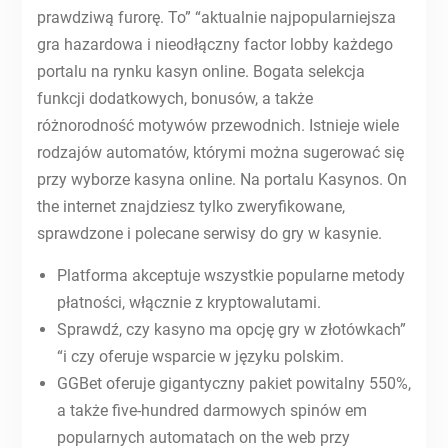
prawdziwą furorę. To” “aktualnie najpopularniejsza
gra hazardowa i nieodłączny factor lobby każdego
portalu na rynku kasyn online. Bogata selekcja
funkcji dodatkowych, bonusów, a także
różnorodność motywów przewodnich. Istnieje wiele
rodzajów automatów, którymi można sugerować się
przy wyborze kasyna online. Na portalu Kasynos. On
the internet znajdziesz tylko zweryfikowane,
sprawdzone i polecane serwisy do gry w kasynie.
Platforma akceptuje wszystkie popularne metody
płatności, włącznie z kryptowalutami.
Sprawdź, czy kasyno ma opcję gry w złotówkach”
“i czy oferuje wsparcie w języku polskim.
GGBet oferuje gigantyczny pakiet powitalny 550%,
a także five-hundred darmowych spinów em
popularnych automatach on the web przy