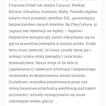
Finansów Polski lub władze Curacao, Wielkiej
Brytanii, Gibraltaru, Kostaryki, Malty. Ponadto legalne
kasyno musi posiadać certyfikat SSL, gwarantujący
bezpieczeństwo danych klientów. Na Play-Fortune. pl
zagrasz bez rejestracji we wpłaty – legalnie i
bezpiecznie testujesz gry, zanim zdecydujesz się na
grę na prawdziwe pieniądze w kasyna polska. Dzięki
temu masz pewność, że znasz zasady danej gry i
unikasz ryzyka utraty pieniędzy t razie braku
doświadczenia. Nasza misja to be able to
zapewnianie Ci rzetelnych informacji i bezpiecznego
środowiska do eksplorowania świata hazardu.
Dodatkowo, wszystkie prezentowane przez nas
strony kasynowe przechodzą weryfikację pod kątem
uczciwości i actually wywiązywania się unces
zobowiązań wobec graczy.