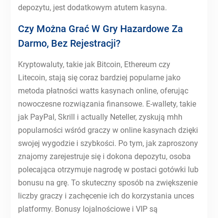
depozytu, jest dodatkowym atutem kasyna.
Czy Można Grać W Gry Hazardowe Za
Darmo, Bez Rejestracji?
Kryptowaluty, takie jak Bitcoin, Ethereum czy
Litecoin, stają się coraz bardziej popularne jako
metoda płatności watts kasynach online, oferując
nowoczesne rozwiązania finansowe. E-wallety, takie
jak PayPal, Skrill i actually Neteller, zyskują mhh
popularności wśród graczy w online kasynach dzięki
swojej wygodzie i szybkości. Po tym, jak zaproszony
znajomy zarejestruje się i dokona depozytu, osoba
polecająca otrzymuje nagrodę w postaci gotówki lub
bonusu na grę. To skuteczny sposób na zwiększenie
liczby graczy i zachęcenie ich do korzystania unces
platformy. Bonusy lojalnościowe i VIP są