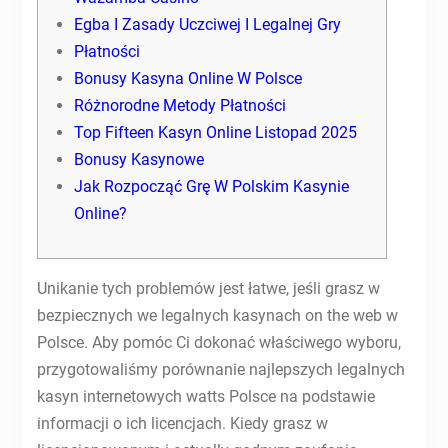
Egba I Zasady Uczciwej I Legalnej Gry
Płatności
Bonusy Kasyna Online W Polsce
Różnorodne Metody Płatności
Top Fifteen Kasyn Online Listopad 2025
Bonusy Kasynowe
Jak Rozpocząć Grę W Polskim Kasynie
Online?
Unikanie tych problemów jest łatwe, jeśli grasz w
bezpiecznych we legalnych kasynach on the web w
Polsce. Aby pomóc Ci dokonać właściwego wyboru,
przygotowaliśmy porównanie najlepszych legalnych
kasyn internetowych watts Polsce na podstawie
informacji o ich licencjach. Kiedy grasz w