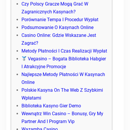
Czy Polscy Gracze Mogą Grać W
Zagranicznych Kasynach?
Porównanie Tempa I Procedur Wypłat
Podsumowanie O Kasynach Online
Casino Online: Gdzie Wskazane Jest
Zagrać?
Metody Płatności I Czas Realizacji Wypłat
Vegasino – Bogata Biblioteka Habgier
I Atrakcyjne Promocje
Najlepsze Metody Płatności W Kasynach
Online
Polskie Kasyna On The Web Z Szybkimi
Wpłatami
Biblioteka Kasyno Gier Demo
Wewnątrz Win Casino – Bonusy, Gry My
Partner And I Program Vip
Wazamba Casino