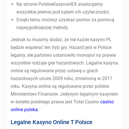
Na stronie PolskieKasynoHEX analizujemy
wszystkie premie pod kątem ich użyteczności.
Dzięki temu możesz uzyskać pomoc za pomocą
najwygodniejszej metody.
Jednak tu musimy dodać, że nie każde kasyno PL
będzie wspierać ten tryb gry. Hazard jest w Polsce
legalny, ale państwo ustanowiło monopol na prawie
wszystkie rodzaje gier hazardowych. Legalne kasyna
online są regulowane przez ustawę u grach
hazardowych unces 2009 roku, zmienioną w 2017
roku. Kasyna online są regulowane przez polskie
Ministerstwo Finansów. Jedynym legalnym kasynem
w świetle polskiego prawa jest Total Casino
casino
online polska
.
Legalne Kasyno Online T Polsce