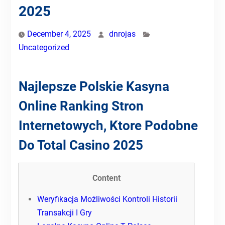
2025
December 4, 2025
dnrojas
Uncategorized
Najlepsze Polskie Kasyna
Online Ranking Stron
Internetowych, Ktore Podobne
Do Total Casino 2025
Content
Weryfikacja Możliwości Kontroli Historii
Transakcji I Gry