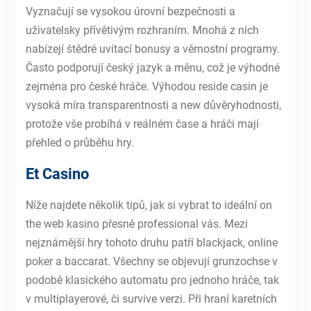
Vyznačují se vysokou úrovní bezpečnosti a
uživatelsky přívětivým rozhraním. Mnohá z nich
nabízejí štědré uvítací bonusy a věrnostní programy.
Často podporují český jazyk a měnu, což je výhodné
zejména pro české hráče. Výhodou reside casin je
vysoká míra transparentnosti a new důvěryhodnosti,
protože vše probíhá v reálném čase a hráči mají
přehled o průběhu hry.
Et Casino
Níže najdete několik tipů, jak si vybrat to ideální on
the web kasino přesně professional vás. Mezi
nejznámější hry tohoto druhu patří blackjack, online
poker a baccarat. Všechny se objevují grunzochse v
podobě klasického automatu pro jednoho hráče, tak
v multiplayerové, či survive verzi. Při hraní karetních