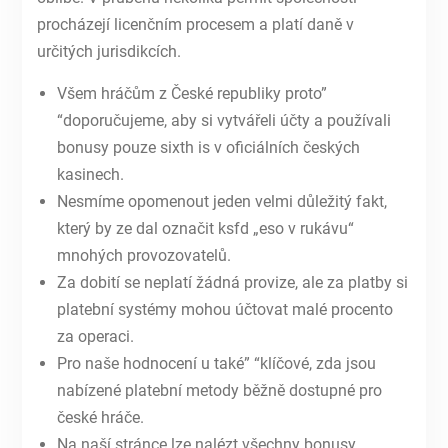
procházejí licenčním procesem a platí daně v
určitých jurisdikcích.
Všem hráčům z České republiky proto”
“doporučujeme, aby si vytvářeli účty a používali
bonusy pouze sixth is v oficiálních českých
kasinech.
Nesmíme opomenout jeden velmi důležitý fakt,
který by ze dal označit ksfd „eso v rukávu“
mnohých provozovatelů.
Za dobití se neplatí žádná provize, ale za platby si
platební systémy mohou účtovat malé procento
za operaci.
Pro naše hodnocení u také” “klíčové, zda jsou
nabízené platební metody běžně dostupné pro
české hráče.
Na naší stránce lze nalézt všechny bonusy