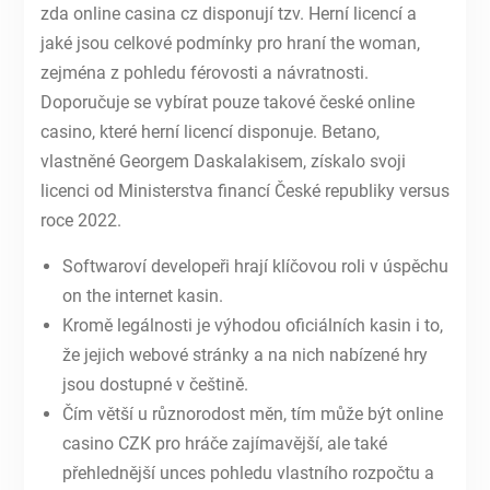
zda online casina cz disponují tzv. Herní licencí a
jaké jsou celkové podmínky pro hraní the woman,
zejména z pohledu férovosti a návratnosti.
Doporučuje se vybírat pouze takové české online
casino, které herní licencí disponuje. Betano,
vlastněné Georgem Daskalakisem, získalo svoji
licenci od Ministerstva financí České republiky versus
roce 2022.
Softwaroví developeři hrají klíčovou roli v úspěchu
on the internet kasin.
Kromě legálnosti je výhodou oficiálních kasin i to,
že jejich webové stránky a na nich nabízené hry
jsou dostupné v češtině.
Čím větší u různorodost měn, tím může být online
casino CZK pro hráče zajímavější, ale také
přehlednější unces pohledu vlastního rozpočtu a