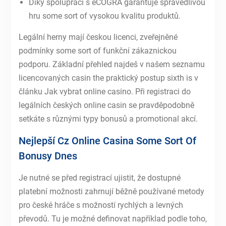
Díky spolupráci s eCOGRA garantuje spravedlivou
hru some sort of vysokou kvalitu produktů.
Legální herny mají českou licenci, zveřejněné
podmínky some sort of funkční zákaznickou
podporu. Základní přehled najdeš v našem seznamu
licencovaných casin the praktický postup sixth is v
článku Jak vybrat online casino. Při registraci do
legálních českých online casin se pravděpodobně
setkáte s různými typy bonusů a promotional akcí.
Nejlepší Cz Online Casina Some Sort Of
Bonusy Dnes
Je nutné se před registrací ujistit, že dostupné
platební možnosti zahrnují běžně používané metody
pro české hráče s možností rychlých a levných
převodů. Tu je možné definovat například podle toho,