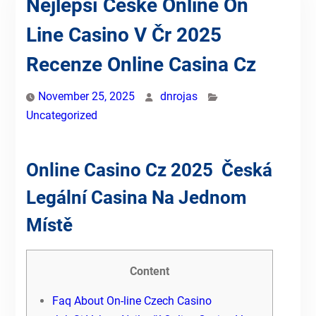
Nejlepší České Online On
Line Casino V Čr 2025
Recenze Online Casina Cz
November 25, 2025
dnrojas
Uncategorized
Online Casino Cz 2025 ️ Česká
Legální Casina Na Jednom
Místě
Content
Faq About On-line Czech Casino