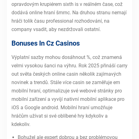
opravdovým krupiérem sixth is v reálném čase, což
dodává online hraní šmrnc. Na druhou stranu nemají
hráči tolik času professional rozhodování, na
company vsadit, aby nezdržovali ostatní.
Bonuses In Cz Casinos
Výplatní sazby mohou dosáhnout %, což znamená
velmi vysokou šanci na výhru. Rok 2025 přináší carry
out světa českých online casin několik zajímavých
novinek a trendů. Stále více casin se zaměřuje em
mobilní hraní, optimalizuje své webové stránky pro
mobilní zařízení a vyvíjí nativní mobilní aplikace pro
iOS a Google android. Mobilní hraní umožňuje
hráčům užívat si své oblíbené hry kdykoliv a
kdekoliv.
Bohužel ale expert dobrou a bez problémovou