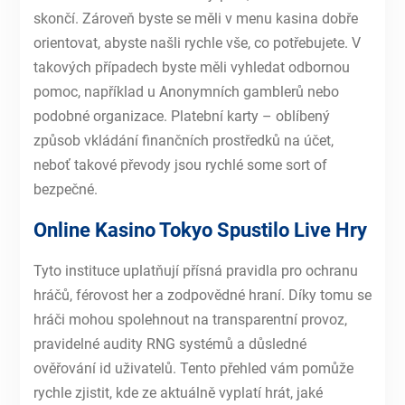
skončí. Zároveň byste se měli v menu kasina dobře
orientovat, abyste našli rychle vše, co potřebujete. V
takových případech byste měli vyhledat odbornou
pomoc, například u Anonymních gamblerů nebo
podobné organizace. Platební karty – oblíbený
způsob vkládání finančních prostředků na účet,
neboť takové převody jsou rychlé some sort of
bezpečné.
Online Kasino Tokyo Spustilo Live Hry
Tyto instituce uplatňují přísná pravidla pro ochranu
hráčů, férovost her a zodpovědné hraní. Díky tomu se
hráči mohou spolehnout na transparentní provoz,
pravidelné audity RNG systémů a důsledné
ověřování id uživatelů. Tento přehled vám pomůže
rychle zjistit, kde ze aktuálně vyplatí hrát, jaké