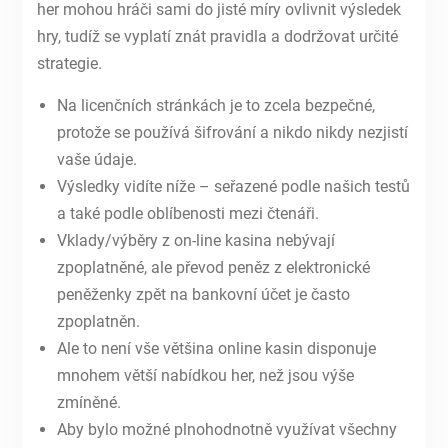
her mohou hráči sami do jisté míry ovlivnit výsledek
hry, tudíž se vyplatí znát pravidla a dodržovat určité
strategie.
Na licenčních stránkách je to zcela bezpečné,
protože se používá šifrování a nikdo nikdy nezjistí
vaše údaje.
Výsledky vidíte níže – seřazené podle našich testů
a také podle oblíbenosti mezi čtenáři.
Vklady/výběry z on-line kasina nebývají
zpoplatněné, ale převod peněz z elektronické
peněženky zpět na bankovní účet je často
zpoplatněn.
Ale to není vše většina online kasin disponuje
mnohem větší nabídkou her, než jsou výše
zmíněné.
Aby bylo možné plnohodnotně využívat všechny