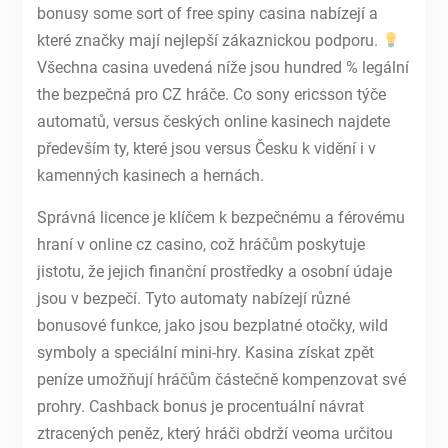
bonusy some sort of free spiny casina nabízejí a
které značky mají nejlepší zákaznickou podporu.
Všechna casina uvedená níže jsou hundred % legální
the bezpečná pro CZ hráče. Co sony ericsson týče
automatů, versus českých online kasinech najdete
především ty, které jsou versus Česku k vidění i v
kamenných kasinech a hernách.
Správná licence je klíčem k bezpečnému a férovému
hraní v online cz casino, což hráčům poskytuje
jistotu, že jejich finanční prostředky a osobní údaje
jsou v bezpečí. Tyto automaty nabízejí různé
bonusové funkce, jako jsou bezplatné otočky, wild
symboly a speciální mini-hry. Kasina získat zpět
peníze umožňují hráčům částečně kompenzovat své
prohry. Cashback bonus je procentuální návrat
ztracených peněz, který hráči obdrží veoma určitou