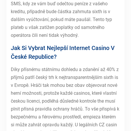
SMS, kdy ze vám buď odečtou peníze z vašeho
kreditu, případně bude částka zahrnuta sixth is v
dalším vyúčtování, pokud máte paušál. Tento typ
plateb u však zatížen poplatky od samotného
operátora čili není tidak výhodný.
Jak Si Vybrat Nejlepší Internet Casino V
České Republice?
Díky přísnému státnímu dohledu a zdanění až 40% z
příjmů patří český trh k nejtransparentnějším sixth is
v Evropě. Hráči tak mohou bez obav objevovat nové
herní možnosti, protože každé casinos, které vlastní
českou licenci, podléhá důsledné kontrole the musí
plnit přísná pravidla ochrany hráčů. To vše přispívá k
bezpečnému a férovému prostředí, empieza kterém
si může zahrát opravdu každý. U legálních CZ casin