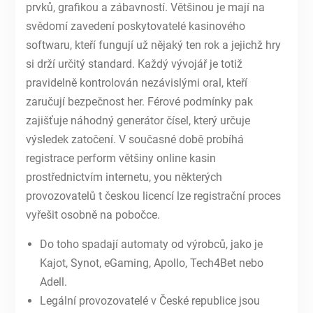
prvků, grafikou a zábavností. Většinou je mají na
svědomí zavedení poskytovatelé kasinového
softwaru, kteří fungují už nějaký ten rok a jejichž hry
si drží určitý standard. Každý vývojář je totiž
pravidelně kontrolován nezávislými oral, kteří
zaručují bezpečnost her. Férové podmínky pak
zajišťuje náhodný generátor čísel, který určuje
výsledek zatočení. V současné době probíhá
registrace perform většiny online kasin
prostřednictvím internetu, you některých
provozovatelů t českou licencí lze registrační proces
vyřešit osobně na pobočce.
Do toho spadají automaty od výrobců, jako je
Kajot, Synot, eGaming, Apollo, Tech4Bet nebo
Adell.
Legální provozovatelé v České republice jsou