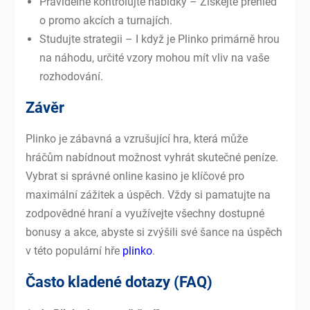
Pravidelně kontrolujte nabídky – Získejte přehled
o promo akcích a turnajích.
Studujte strategii – I když je Plinko primárně hrou
na náhodu, určité vzory mohou mít vliv na vaše
rozhodování.
Závěr
Plinko je zábavná a vzrušující hra, která může
hráčům nabídnout možnost vyhrát skutečné peníze.
Vybrat si správné online kasino je klíčové pro
maximální zážitek a úspěch. Vždy si pamatujte na
zodpovědné hraní a využívejte všechny dostupné
bonusy a akce, abyste si zvýšili své šance na úspěch
v této populární hře
plinko
.
Často kladené dotazy (FAQ)