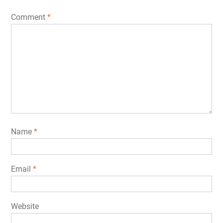
Comment
*
Name
*
Email
*
Website