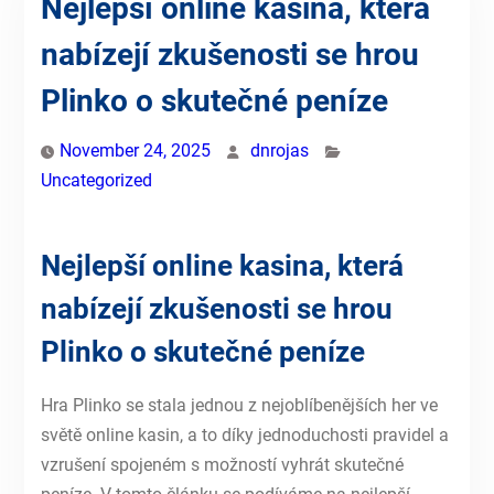
Nejlepší online kasina, která
nabízejí zkušenosti se hrou
Plinko o skutečné peníze
November 24, 2025
dnrojas
Uncategorized
Nejlepší online kasina, která
nabízejí zkušenosti se hrou
Plinko o skutečné peníze
Hra Plinko se stala jednou z nejoblíbenějších her ve
světě online kasin, a to díky jednoduchosti pravidel a
vzrušení spojeném s možností vyhrát skutečné