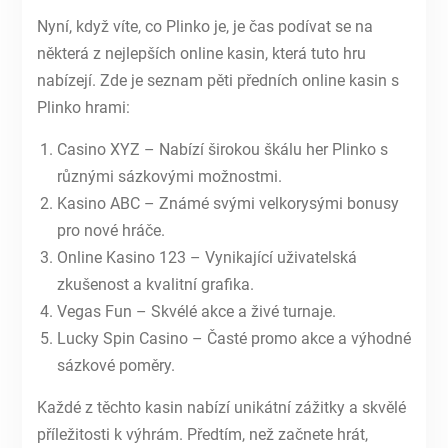
Nyní, když víte, co Plinko je, je čas podívat se na
některá z nejlepších online kasin, která tuto hru
nabízejí. Zde je seznam pěti předních online kasin s
Plinko hrami:
Casino XYZ – Nabízí širokou škálu her Plinko s
různými sázkovými možnostmi.
Kasino ABC – Známé svými velkorysými bonusy
pro nové hráče.
Online Kasino 123 – Vynikající uživatelská
zkušenost a kvalitní grafika.
Vegas Fun – Skvélé akce a živé turnaje.
Lucky Spin Casino – Časté promo akce a výhodné
sázkové poměry.
Každé z těchto kasin nabízí unikátní zážitky a skvělé
příležitosti k výhrám. Předtím, než začnete hrát,