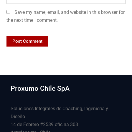
Save my name, email, and website in this browser for
the next time I comment.
Proxumo Chile SpA
Soluciones Integrales de Coaching, Ingeniería y
Diseño
14 de Febrero #2539 oficina 303