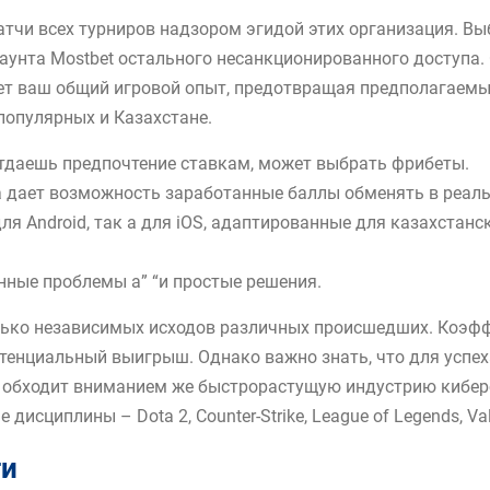
тчи всех турниров надзором эгидой этих организация. В
аунта Mostbet остального несанкционированного доступа.
т ваш общий игровой опыт, предотвращая предполагаемы
популярных и Казахстане.
тдаешь предпочтение ставкам, может выбрать фрибеты.
а дает возможность заработанные баллы обменять в реаль
ля Android, так а для iOS, адаптированные для казахстанс
ные проблемы а” “и простые решения.
олько независимых исходов различных происшедших. Коэф
енциальный выигрыш. Однако важно знать, что для успеха
 обходит вниманием же быстрорастущую индустрию киберсп
исциплины – Dota 2, Counter-Strike, League of Legends, Val
ги