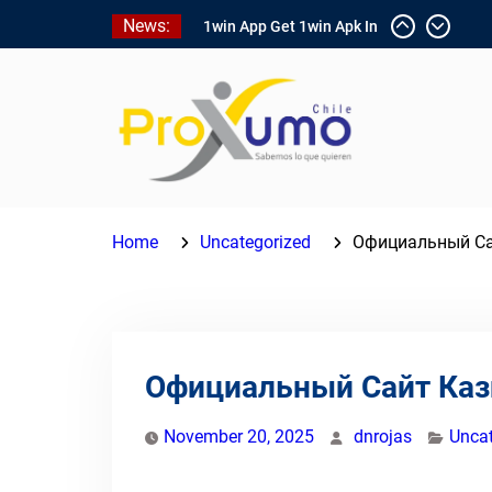
Skip
News:
1win App Get 1win Apk In
to
Addition To Enjoy About
content
Typically The Go!
1win Software
Download In Add-on To
Unit Installation Guide
1win Nigeria
Ce qui rend Chicken Road
si populaire en France
Home
Uncategorized
Официальный Са
Официальный Сайт Каз
November 20, 2025
dnrojas
Uncat