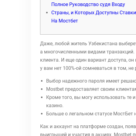
Полное Руководство судя Входу
Страны, и Которых Доступны Ставки
На Мостбет
Даже, любой житель Узбекистана выбере
а многочисленными видами транзакций. 
клиента. И еще один вариант доступа, о
у вам нет 100%-ой сомневаться в том, не
Выбор надежного пароля имеет решаю
Mostbet предоставляет своим клиента
Кроме того, вы могу использовать те и
казино.
Больше о легальном статусе МостБет 
Как и аккаунт на платформе создан, поя
выигрышей и участия в акциях. Mostbet