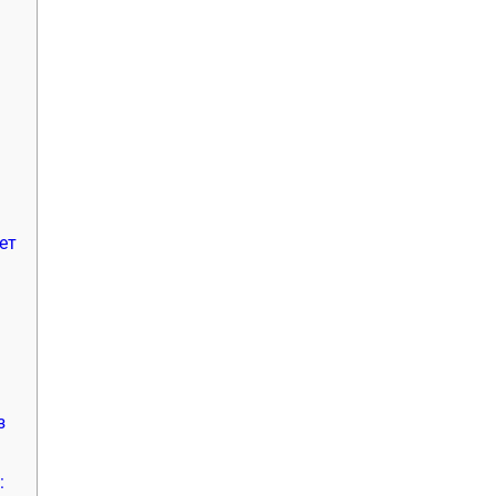
ет
з
: