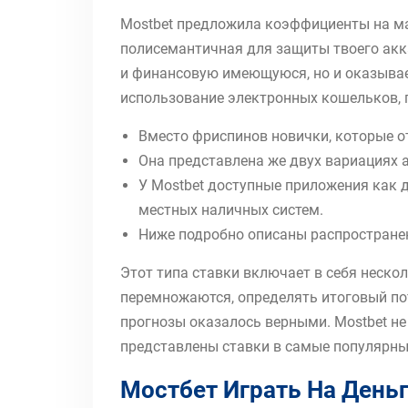
Mostbet предложила коэффициенты на ма
полисемантичная для защиты твоего акк
и финансовую имеющуюся, но и оказывае
использование электронных кошельков, 
Вместо фриспинов новички, которые о
Она представлена же двух вариациях 
У Mostbet доступные приложения как д
местных наличных систем.
Ниже подробно описаны распространен
Этот типа ставки включает в себя неск
перемножаются, определять итоговый пот
прогнозы оказалось верными. Mostbet не
представлены ставки в самые популярные д
Мостбет Играть На День