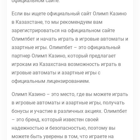
официальном сайте.
Если вы ищете официальный сайт Олимп Казино
в Казахстане, то мы рекомендуем вам
зарегистрироваться на официальном сайте
Олимпбет и начать играть в игровые автоматы и
азартные игры. Олимпбет – это официальный
партнер Олимп Казино, который предлагает
игрокам из Казахстана возможность играть в
игровые автоматы и азартные игры с
официальным лицензированием.
Олимп Казино – это место, где вы можете играть
в игровые автоматы и азартные игры, получать
бонусы и участие в различных акциях. Олимпбет
– это бренд, который известен своей
надежностью и безопасностью, поэтому вы
можете быть уверены в том, что играете на