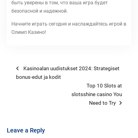
быть уверены в том, что ваша игра будет
безопасной и надежной.
Начните играть сегодня и наслаждайтесь игрой в
Олимп Казино!
Post
Previous
Kasinoalan uudistukset 2024: Strategiset
post:
bonus-edut ja kodit
navigation
Next
Top 10 Slots at
post:
slotsshine casino You
Need to Try
Leave a Reply