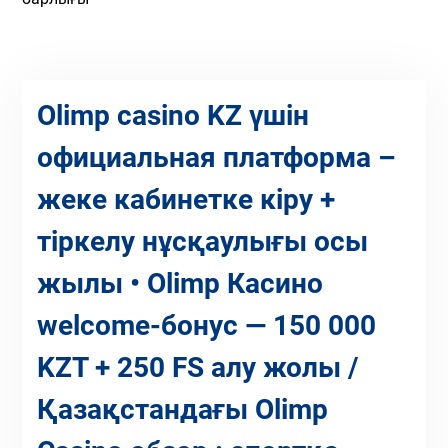
Olimp casino KZ үшін
официальная платформа –
жеке кабинетке кіру +
тіркелу нұсқаулығы осы
жылы • Olimp Касино
welcome-бонус — 150 000
KZT + 250 FS алу жолы /
Қазақстандағы Olimp