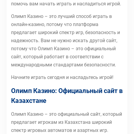
помочь вам начать играть и насладиться игрой.
Олимп Казино – это лучший способ играть в
онлайн-казино, потому что платформа
предлагает широкий спектр игр, безопасность и
надежность. Вам не нужно искать другой сайт,
потому что Олимп Казино – это официальный
сайт, который работает в соответствии с
международными стандартами безопасности.
Начните играть сегодня и насладьтесь игрой!
Олимп Казино: Официальный сайт в
Казахстане
Олимп Казино – это официальный сайт, который
предлагает игрокам из Казахстана широкий
спектр игровых автоматов и азартных игр.