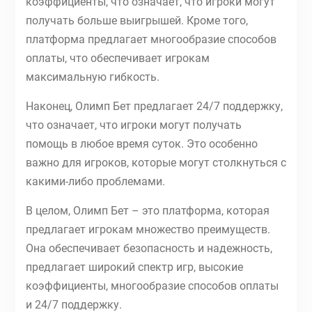
коэффициенты, что означает, что игроки могут
получать больше выигрышей. Кроме того,
платформа предлагает многообразие способов
оплаты, что обеспечивает игрокам
максимальную гибкость.
Наконец, Олимп Бет предлагает 24/7 поддержку,
что означает, что игроки могут получать
помощь в любое время суток. Это особенно
важно для игроков, которые могут столкнуться с
какими-либо проблемами.
В целом, Олимп Бет – это платформа, которая
предлагает игрокам множество преимуществ.
Она обеспечивает безопасность и надежность,
предлагает широкий спектр игр, высокие
коэффициенты, многообразие способов оплаты
и 24/7 поддержку.