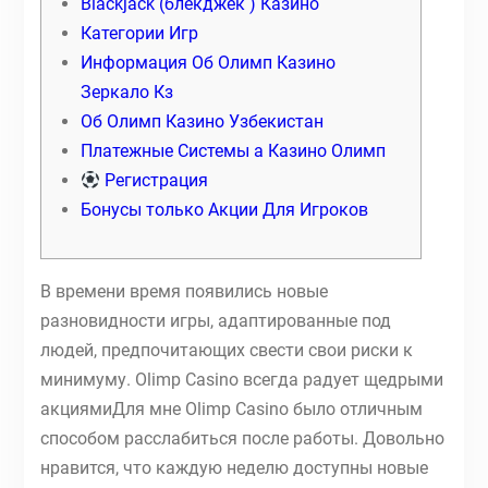
Blackjack (блекджек ) Казино
Категории Игр
Информация Об Олимп Казино
Зеркало Кз
Об Олимп Казино Узбекистан
Платежные Системы а Казино Олимп
Регистрация
Бонусы только Акции Для Игроков
В времени время появились новые
разновидности игры, адаптированные под
людей, предпочитающих свести свои риски к
минимуму. Olimp Casino всегда радует щедрыми
акциямиДля мне Olimp Casino было отличным
способом расслабиться после работы. Довольно
нравится, что каждую неделю доступны новые