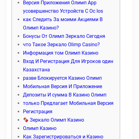
Версия Приложения Олимп App
усовершенство Устройств С Ос Ios
как Следить За моими Акциями В
Олимп Казино?
Бонусы От Олимп Зеркало Сегодня
что Такое Зеркало Olimp Casino?
Информация том Олимп Казино
Вход И Регистрация Для Игроков один
Казахстана
разве Блокируется Казино Олимп
Мобильная Версия И Приложение
Депозиты И сумма В Казино Олимп
только Предлагает Мобильная Версия
Регистрация
Зеркало Олимп Казино
Олимп Казино
Как Зарегистрироваться и Казино