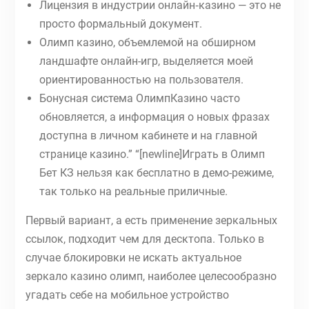
Лицензия в индустрии онлайн‑казино — это не
просто формальный документ.
Олимп казино, объемлемой на обширном
ландшафте онлайн-игр, выделяется моей
ориентированностью на пользователя.
Бонусная система ОлимпКазино часто
обновляется, а информация о новых фразах
доступна в личном кабинете и на главной
странице казино.” “[newline]Играть в Олимп
Бет КЗ нельзя как бесплатно в демо-режиме,
так только на реальные приличные.
Первый вариант, а есть применение зеркальных
ссылок, подходит чем для десктопа. Только в
случае блокировки не искать актуальное
зеркало казино олимп, наиболее целесообразно
угадать себе на мобильное устройство