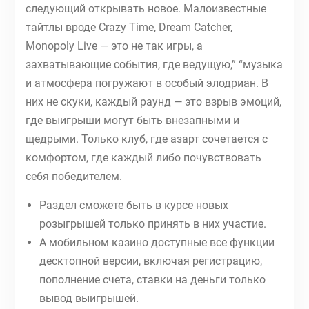
следующий открывать новое. Малоизвестные
тайтлы вроде Crazy Time, Dream Catcher,
Monopoly Live — это не так игры, а
захватывающие события, где ведущую,” “музыка
и атмосфера погружают в особый элодриан. В
них не скуки, каждый раунд — это взрыв эмоций,
где выигрыши могут быть внезапными и
щедрыми. Только клуб, где азарт сочетается с
комфортом, где каждый либо почувствовать
себя победителем.
Раздел сможете быть в курсе новых
розыгрышей только принять в них участие.
А мобильном казино доступные все функции
десктопной версии, включая регистрацию,
пополнение счета, ставки на деньги только
вывод выигрышей.