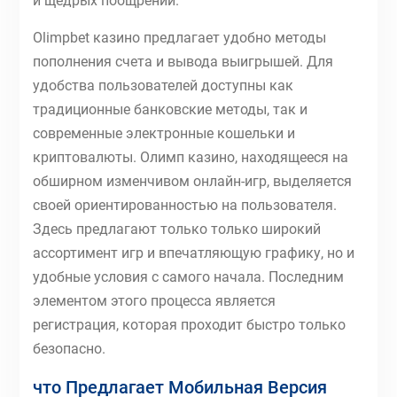
и щедрых поощрений.
Olimpbet казино предлагает удобно методы
пополнения счета и вывода выигрышей. Для
удобства пользователей доступны как
традиционные банковские методы, так и
современные электронные кошельки и
криптовалюты. Олимп казино, находящееся на
обширном изменчивом онлайн-игр, выделяется
своей ориентированностью на пользователя.
Здесь предлагают только только широкий
ассортимент игр и впечатляющую графику, но и
удобные условия с самого начала. Последним
элементом этого процесса является
регистрация, которая проходит быстро только
безопасно.
что Предлагает Мобильная Версия