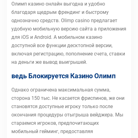
Олимп казино онлайн выгодна и удобно
благодаря щедрым френдинг и быстрому
однозначно средств. Olimp casino предлагает
удобную мобильную версию сайта а приложения
для iOS и Android. А мобильном казино
доступной все функции десктопной версии,
включая регистрацию, пополнение счета, ставки
на деньги же вывод выигрышей.
ведь Блокируется Казино Олимп
Однако ограничена максимальная сумма,
сторона 150 тыс. Не касается фриспинов, же они
становятся доступные игроку только после
окончания процедуры отыгрыша вейджера. Мы
стараемся игроков, предпочитающих
мобильный гейминг, предоставляя