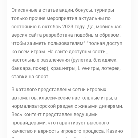
Описанные в статье акции, бонусы, турниры
только прочие мероприятия актуальны по
состоянию в октябрь 2023 году. Да, мобильная
версия сайта разработана подобным образом,
чтобы заиметь пользователям” “полная доступ
ко всем играм. На сайте доступны слоты,
настольные развлечения (рулетка, блэкджек,
баккара, покер), краш-игры, Live-игры, лотереи,
ставки на спорт.
В каталоге представлены сотни игровых
автоматов, классические настольные игры, а
нормализаторской раздел с живыми дилерами.
Весь контент представлен ведущими
провайдерами, что гарантирует высокого
качество и верность игрового процесса. Казино