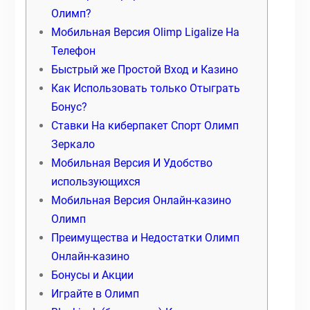
Олимп?
Мобильная Версия Olimp Ligalize На
Телефон
Быстрый же Простой Вход и Казино
Как Использовать только Отыграть
Бонус?
Ставки На киберпакет Спорт Олимп
Зеркало
Мобильная Версия И Удобство
использующихся
Мобильная Версия Онлайн-казино
Олимп
Преимущества и Недостатки Олимп
Онлайн-казино
Бонусы и Акции
Играйте в Олимп