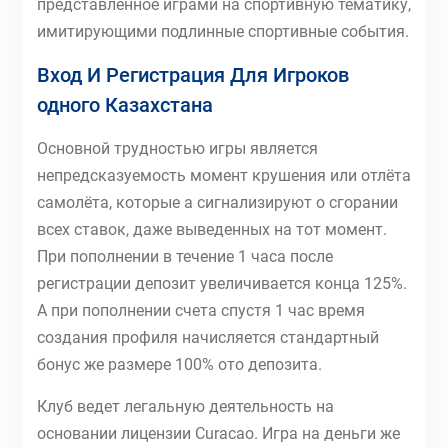
представленное играми на спортивную тематику,
имитирующими подлинные спортивные события.
Вход И Регистрация Для Игроков
одного Казахстана
Основной трудностью игры является
непредсказуемость момент крушения или отлёта
самолёта, которые а сигнализируют о сгорании
всех ставок, даже выведенных на тот момент.
При пополнении в течение 1 часа после
регистрации депозит увеличивается конца 125%.
А при пополнении счета спустя 1 час время
создания профиля начисляется стандартный
бонус же размере 100% ото депозита.
Клуб ведет легальную деятельность на
основании лицензии Curacao. Игра на деньги же