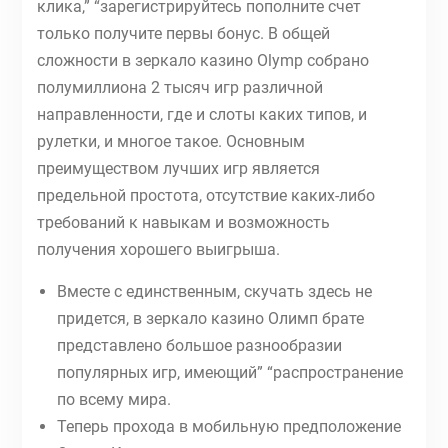
клика,” “зарегистрируйтесь пополните счет
только получите первы бонус. В общей
сложности в зеркало казино Olymp собрано
полумиллиона 2 тысяч игр различной
направленности, где и слоты каких типов, и
рулетки, и многое такое. Основным
преимуществом лучших игр является
предельной простота, отсутствие каких-либо
требований к навыкам и возможность
получения хорошего выигрыша.
Вместе с единственным, скучать здесь не
придется, в зеркало казино Олимп брате
представлено большое разнообразии
популярных игр, имеющий” “распространение
по всему мира.
Теперь прохода в мобильную предположение