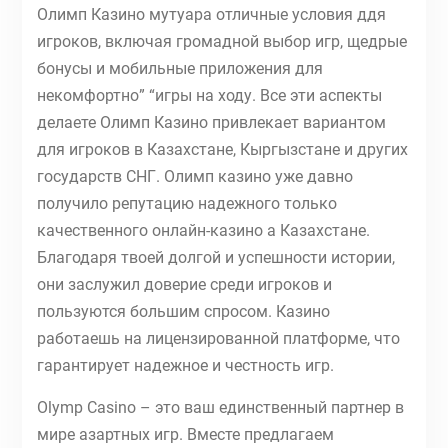
Олимп Казино мутуара отличные условия ддя
игроков, включая громадной выбор игр, щедрые
бонусы и мобильные приложения для
некомфортно” “игры на ходу. Все эти аспекты
делаете Олимп Казино привлекает вариантом
для игроков в Казахстане, Кыргызстане и других
государств СНГ. Олимп казино уже давно
получило репутацию надежного только
качественного онлайн-казино а Казахстане.
Благодаря твоей долгой и успешности истории,
они заслужил доверие среди игроков и
пользуются большим спросом. Казино
работаешь на лицензированной платформе, что
гарантирует надежное и честность игр.
Olymp Casino – это ваш единственный партнер в
мире азартных игр. Вместе предлагаем