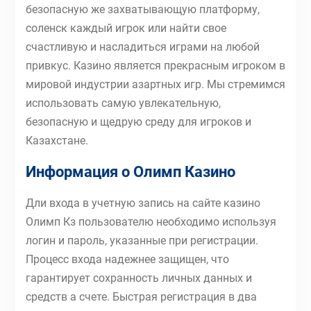
безопасную же захватывающую платформу,
соленск каждый игрок или найти свое
счастливую и насладиться играми на любой
привкус. Казино является прекрасным игроком в
мировой индустрии азартных игр. Мы стремимся
использовать самую увлекательную,
безопасную и щедрую среду для игроков и
Казахстане.
Информация о Олимп Казино
Дли входа в учетную запись на сайте казино
Олимп Кз пользователю необходимо используя
логин и пароль, указанные при регистрации.
Процесс входа надежнее защищен, что
гарантирует сохранность личных данных и
средств а счете. Быстрая регистрация в два