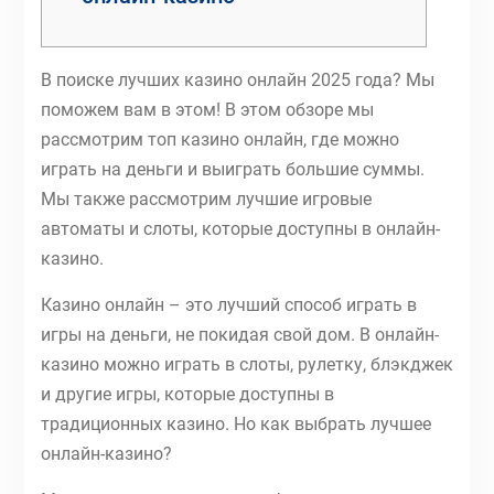
В поиске лучших казино онлайн 2025 года? Мы
поможем вам в этом! В этом обзоре мы
рассмотрим топ казино онлайн, где можно
играть на деньги и выиграть большие суммы.
Мы также рассмотрим лучшие игровые
автоматы и слоты, которые доступны в онлайн-
казино.
Казино онлайн – это лучший способ играть в
игры на деньги, не покидая свой дом. В онлайн-
казино можно играть в слоты, рулетку, блэкджек
и другие игры, которые доступны в
традиционных казино. Но как выбрать лучшее
онлайн-казино?