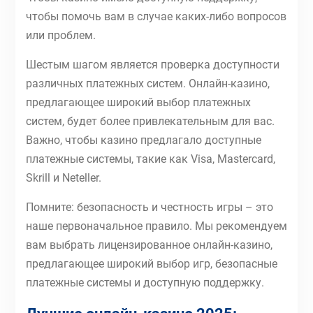
чтобы помочь вам в случае каких-либо вопросов
или проблем.
Шестым шагом является проверка доступности
различных платежных систем. Онлайн-казино,
предлагающее широкий выбор платежных
систем, будет более привлекательным для вас.
Важно, чтобы казино предлагало доступные
платежные системы, такие как Visa, Mastercard,
Skrill и Neteller.
Помните: безопасность и честность игры – это
наше первоначальное правило. Мы рекомендуем
вам выбрать лицензированное онлайн-казино,
предлагающее широкий выбор игр, безопасные
платежные системы и доступную поддержку.