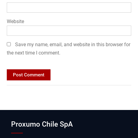
Website
Save my name, email, and website in this browser for
the next time I comment.
Proxumo Chile SpA