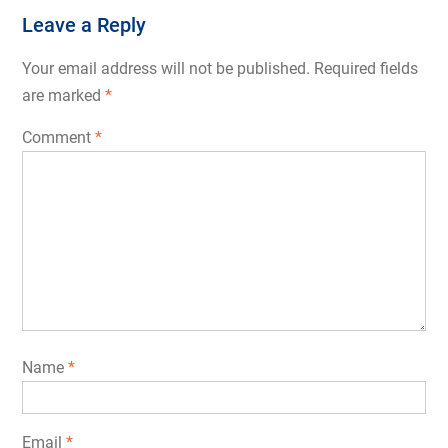
Leave a Reply
Your email address will not be published.
Required fields
are marked
*
Comment
*
Name
*
Email
*