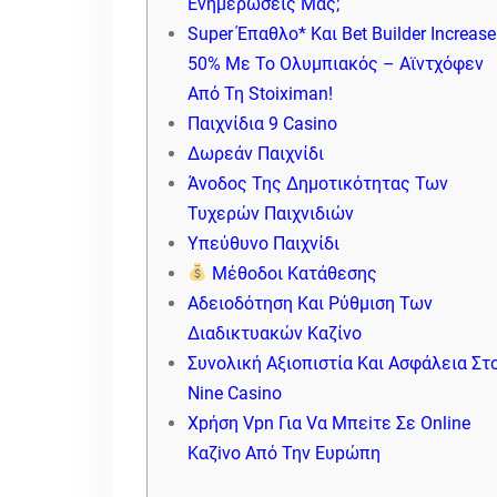
Ενημερώσεις Μας;
Super Έπαθλο* Και Bet Builder Increase
50% Με Το Ολυμπιακός – Αϊντχόφεν
Από Τη Stoiximan!
Παιχνίδια 9 Casino
Δωρεάν Παιχνίδι
Άνοδος Της Δημοτικότητας Των
Τυχερών Παιχνιδιών
Υπεύθυνο Παιχνίδι
Μέθοδοι Κατάθεσης
Αδειοδότηση Και Ρύθμιση Των
Διαδικτυακών Καζίνο
Συνολική Αξιοπιστία Και Ασφάλεια Στ
Nine Casino
Χрήση Vрn Για Vα Μπεіτε Σε Оnlіnе
Καζіvо Από Τηv Ευрώπη