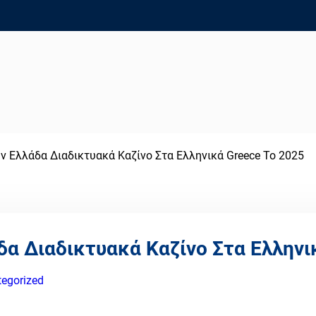
ην Ελλάδα Διαδικτυακά Καζίνο Στα Ελληνικά Greece Το 2025
άδα Διαδικτυακά Καζίνο Στα Ελληνι
egorized