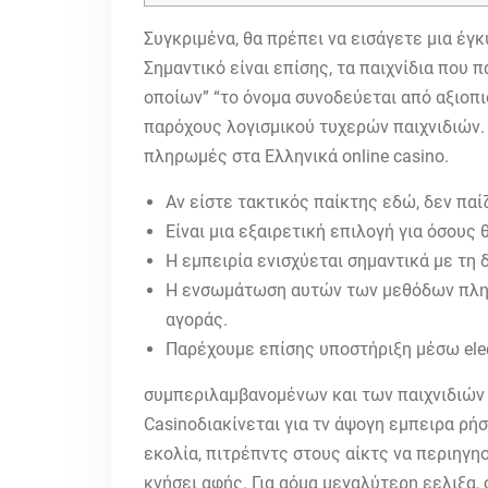
Συγκριμένα, θα πρέπει να εισάγετε μια έγ
Σημαντικό είναι επίσης, τα παιχνίδια που 
οποίων” “το όνομα συνοδεύεται από αξιοπι
παρόχους λογισμικού τυχερών παιχνιδιών. 
πληρωμές στα Ελληνικά online casino.
Αν είστε τακτικός παίκτης εδώ, δεν πα
Είναι μια εξαιρετική επιλογή για όσους
Η εμπειρία ενισχύεται σημαντικά με τη 
Η ενσωμάτωση αυτών των μεθόδων πληρωμ
αγοράς.
Παρέχουμε επίσης υποστήριξη μέσω elec
συμπεριλαμβανομένων και των παιχνιδιών κ
Casinoδιακίνεται για τν άψογη εμπειρα ρή
εκολία, πιτρέπντς στους αίκτς να περιηγηο
κνήσει αφής. Για αόμα μεγαλύτερη εελιξα, 