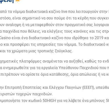
από τα νόμιμα διαδικτυακά καζίνο live που λειτουργούν στην 
τόσο, είναι σημαντικό να σου πούμε ότι τα κέρδη που συγκε
ουν αναληψη ή να μεταφερθούν στον πραγματικό σας λογαρια
α παιχνίδια που θέλεις, να ελέγξεις τους κανόνες και τις στρ
asino είναι ένα διαδικτυακό καζίνο που ιδρύθηκε το 2019 και 
o και προσφέρει τις υπηρεσίες του νόμιμα. Το διαδικτυακό
και τα χρώματα μιας τροπικής ζούγκλας.
χηματικές πλατφόρμες αναμένεται να αυξηθεί, καθώς το ενδ
α ενημερωθείτε για τα εργαλεία Υπεύθυνου Παιχνιδιού που π
επιτρέπουν να ορίσετε όρια κατάθεσης, όρια απώλειας ή να κ
ην Επιτροπή Εποπτείας και Ελέγχου Παιγνίων (ΕΕΕΠ), υπεύθυ
ειριστών τυχερών παιχνιδιών.
ιμοποιήστε τον κωδικό 50HIGH για να λάβετε ένα μπόνους 5