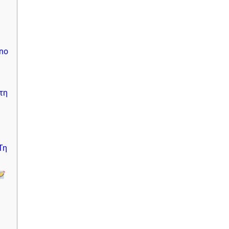
ino
τη
Τη