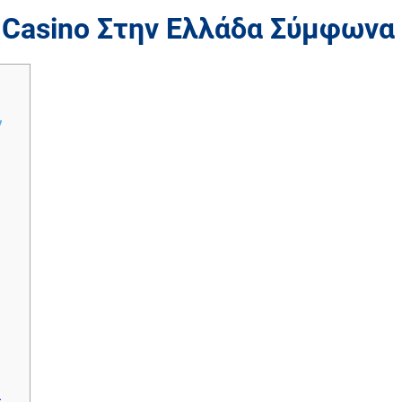
 Casino Στην Ελλάδα Σύμφωνα Μ
α