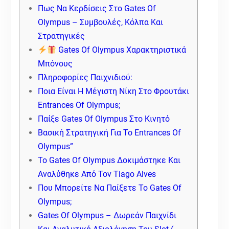
Πως Να Κερδίσεις Στο Gates Of
Olympus – Συμβουλές, Κόλπα Και
Στρατηγικές
Gates Of Olympus Χαρακτηριστικά
Μπόνους
Πληροφορίες Παιχνιδιού:
Ποια Είναι Η Μέγιστη Νίκη Στο Φρουτάκι
Entrances Of Olympus;
Παίξε Gates Of Olympus Στο Κινητό
Βασική Στρατηγική Για Το Entrances Of
Olympus”
Το Gates Of Olympus Δοκιμάστηκε Και
Αναλύθηκε Από Τον Tiago Alves
Που Μπορείτε Να Παίξετε Το Gates Of
Olympus;
Gates Of Olympus – Δωρεάν Παιχνίδι