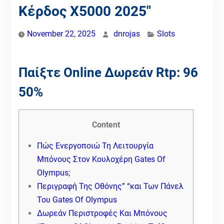
Κέρδος X5000 2025″
November 22, 2025
dnrojas
Slots
Παίξτε Online Δωρεάν Rtp: 96
50%
Content
Πώς Ενεργοποιώ Τη Λειτουργία
Μπόνους Στον Κουλοχέρη Gates Of
Olympus;
Περιγραφή Της Οθόνης” “και Των Πάνελ
Του Gates Of Olympus
Δωρεάν Περιστροφές Και Μπόνους