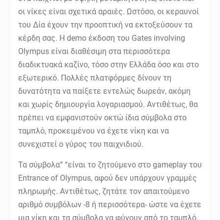
οι νίκες είναι σχετικά αραιές. Ωστόσο, οι κεραυνοί
του Δία έχουν την προοπτική να εκτοξεύσουν τα
κέρδη σας. Η demo έκδοση του Gates involving
Olympus είναι διαθέσιμη στα περισσότερα
διαδικτυακά καζίνο, τόσο στην Ελλάδα όσο και στο
εξωτερικό. Πολλές πλατφόρμες δίνουν τη
δυνατότητα να παίξετε εντελώς δωρεάν, ακόμη
και χωρίς δημιουργία λογαριασμού. Αντιθέτως, θα
πρέπει να εμφανιστούν οκτώ ίδια σύμβολα στο
ταμπλό, προκειμένου να έχετε νίκη και να
συνεχιστεί ο γύρος του παιχνιδιού.
Τα σύμβολα” “είναι το ζητούμενο στο gameplay του
Entrance of Olympus, αφού δεν υπάρχουν γραμμές
πληρωμής. Αντιθέτως, ζητάτε τον απαιτούμενο
αριθμό συμβόλων -8 ή περισσότερα- ώστε να έχετε
μια νίκη και τα σύμβολα να φύγουν από το ταμπλό,