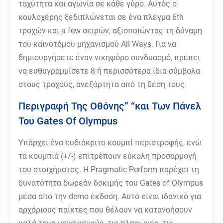
ταχύτητα και αγωνία σε κάθε γύρο. Αυτός ο
κουλοχέρης ξεδιπλώνεται σε ένα πλέγμα 6th
τροχών και a few σειρών, αξιοποιώντας τη δύναμη
του καινοτόμου μηχανισμού All Ways. Για να
δημιουργήσετε έναν νικηφόρο συνδυασμό, πρέπει
να ευθυγραμμίσετε 8 ή περισσότερα ίδια σύμβολα
στους τροχούς, ανεξάρτητα από τη θέση τους.
Περιγραφή Της Οθόνης” “και Των Πάνελ
Του Gates Of Olympus
Υπάρχει ένα ευδιάκριτο κουμπί περιστροφής, ενώ
τα κουμπιά (+/-) επιτρέπουν εύκολη προσαρμογή
του στοιχήματος. Η Pragmatic Perform παρέχει τη
δυνατότητα δωρεάν δοκιμής του Gates of Olympus
μέσα από την demo έκδοση. Αυτό είναι ιδανικό για
αρχάριους παίκτες που θέλουν να κατανοήσουν