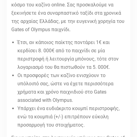
κόσμο του καζίνο online. Σας προσκαλούμε να
ξεκινήσετε ένα συναρπαστικό ταξίδι στα χρονικά
της αρχαίας Ελλάδας, με την ευγενική χορηγία του
Gates of Olympus παιχνίδι.
Έτσι, αν κάποιος παίκτης ποντάρει 1€ και
κερδίσει 8. 000€ από το παιχνίδι σε μία
περιστροφή ή λειτουργία μπόνους, τότε στον
λογαριασμό του θα πιστωθούν τα 5. 000€.
Οι προσφορές των καζίνο ενισχύουν το
υπόλοιπό σας, ώστε να έχετε περισσότερα
χρήματα και χρόνο παιχνιδιού στο Gates
associated with Olympus.
Υπάρχει ένα ευδιάκριτο κουμπί περιστροφής,
ενώ τα κουμπιά (+/-) επιτρέπουν εύκολη
προσαρμογή του στοιχήματος.