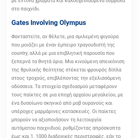
με έντονα χρώματα και καλοσχεδιασμένα σύμβολα
στο παιχνίδι.
Gates Involving Olympus
Φανταστείτε, αν θέλετε, μια σμιλεμένη φιγούρα
που μοιάζει με έναν έμπειρο τραγουδιστή της
country, αλλά με μια επιβλητική παρουσία που
ξεπερνά τα θνητά όρια. Μια κινούμενη απεικόνιση
της θρυλικής θεότητας στέκεται φρουρός δίπλα
στους τροχούς, επιβλέποντας την εξελισσόμενη
οδύσσεια. Τα στοιχεία σχεδιασμού μεταφέρουν
τους παίκτες σε μια εποχή αρχαίου μεγαλείου, με
ένα δυσοίωνο σκηνικό από μοβ ουρανούς και
υπέροχες μαρμάρινες κατασκευές. Οι παίκτες
μπορούν να αξιοποιήσουν τη λειτουργία
αυτόματου παιχνιδιού, ρυθμίζοντας απρόσκοπτα
έως και 1. 1000 διαδοχικές περιστροφές, εάν το