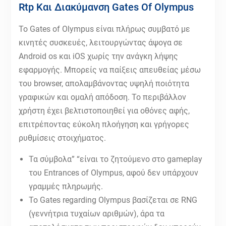
Rtp Και Διακύμανση Gates Of Olympus
Το Gates of Olympus είναι πλήρως συμβατό με
κινητές συσκευές, λειτουργώντας άψογα σε
Android os και iOS χωρίς την ανάγκη λήψης
εφαρμογής. Μπορείς να παίξεις απευθείας μέσω
του browser, απολαμβάνοντας υψηλή ποιότητα
γραφικών και ομαλή απόδοση. Το περιβάλλον
χρήστη έχει βελτιστοποιηθεί για οθόνες αφής,
επιτρέποντας εύκολη πλοήγηση και γρήγορες
ρυθμίσεις στοιχήματος.
Τα σύμβολα” “είναι το ζητούμενο στο gameplay
του Entrances of Olympus, αφού δεν υπάρχουν
γραμμές πληρωμής.
Το Gates regarding Olympus βασίζεται σε RNG
(γεννήτρια τυχαίων αριθμών), άρα τα