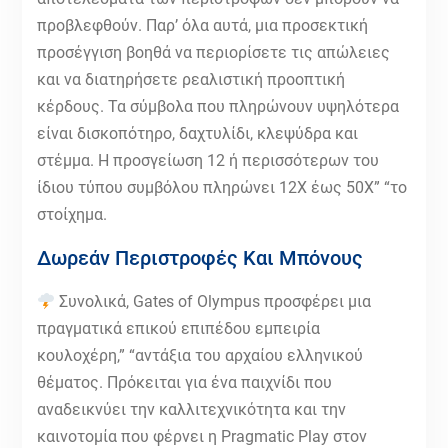
προβλεφθούν. Παρ’ όλα αυτά, μια προσεκτική
προσέγγιση βοηθά να περιορίσετε τις απώλειες
και να διατηρήσετε ρεαλιστική προοπτική
κέρδους. Τα σύμβολα που πληρώνουν υψηλότερα
είναι δισκοπότηρο, δαχτυλίδι, κλεψύδρα και
στέμμα. Η προσγείωση 12 ή περισσότερων του
ίδιου τύπου συμβόλου πληρώνει 12Χ έως 50Χ” “το
στοίχημα.
Δωρεάν Περιστροφές Και Μπόνους
Συνολικά, Gates of Olympus προσφέρει μια
πραγματικά επικού επιπέδου εμπειρία
κουλοχέρη,” “αντάξια του αρχαίου ελληνικού
θέματος. Πρόκειται για ένα παιχνίδι που
αναδεικνύει την καλλιτεχνικότητα και την
καινοτομία που φέρνει η Pragmatic Play στον