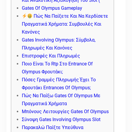
Και Αναλυτική Αξιολόγηση Του Slot (
Gates Of Olympus Gameplay
Πώς Να Παίξετε Και Να Κερδίσετε
Πραγματικά Χρήματα: Συμβουλές Και
Κανόνες
Gates Involving Olympus: Σύμβολα,
Πληρωμές Και Κανόνες
Επιστροφές Και Πληρωμές
Ποιο Είναι Το Rtp Στο Entrance Of
Olympus Φρουτάκι;
Πόσες Γραμμές Πληρωμής Έχει Το
Φρουτάκι Entrances Of Olympus;
Πώς Να Παίξω Gates Of Olympus Με
Πραγματικά Χρήματα
Μπόνους Λειτουργίες Gates Of Olympus
Σύνοψη Gates Involving Olympus Slot
Παρακαλώ Παίξτε Υπεύθυνα