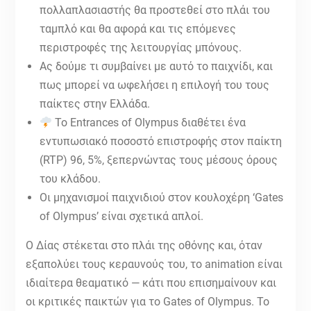
πολλαπλασιαστής θα προστεθεί στο πλάι του
ταμπλό και θα αφορά και τις επόμενες
περιστροφές της λειτουργίας μπόνους.
Ας δούμε τι συμβαίνει με αυτό το παιχνίδι, και
πως μπορεί να ωφελήσει η επιλογή του τους
παίκτες στην Ελλάδα.
Το Entrances of Olympus διαθέτει ένα
εντυπωσιακό ποσοστό επιστροφής στον παίκτη
(RTP) 96, 5%, ξεπερνώντας τους μέσους όρους
του κλάδου.
Οι μηχανισμοί παιχνιδιού στον κουλοχέρη ‘Gates
of Olympus’ είναι σχετικά απλοί.
Ο Δίας στέκεται στο πλάι της οθόνης και, όταν
εξαπολύει τους κεραυνούς του, το animation είναι
ιδιαίτερα θεαματικό — κάτι που επισημαίνουν και
οι κριτικές παικτών για το Gates of Olympus. Το