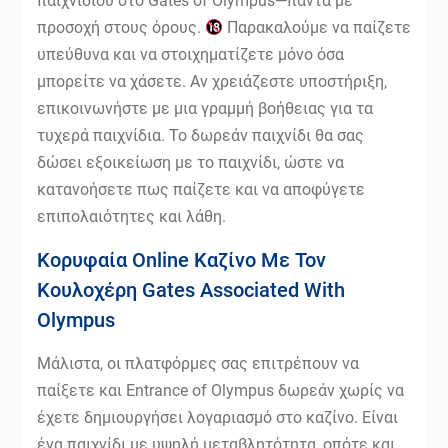
παιχνιδιού στο Gates of Olympus—πάντα με
προσοχή στους όρους.
Παρακαλούμε να παίζετε
υπεύθυνα και να στοιχηματίζετε μόνο όσα
μπορείτε να χάσετε. Αν χρειάζεστε υποστήριξη,
επικοινωνήστε με μια γραμμή βοήθειας για τα
τυχερά παιχνίδια. Το δωρεάν παιχνίδι θα σας
δώσει εξοικείωση με το παιχνίδι, ώστε να
κατανοήσετε πως παίζετε και να αποφύγετε
επιπολαιότητες και λάθη.
Κορυφαία Online Καζίνο Με Τον
Κουλοχέρη Gates Associated With
Olympus
Μάλιστα, οι πλατφόρμες σας επιτρέπουν να
παίξετε και Entrance of Olympus δωρεάν χωρίς να
έχετε δημιουργήσει λογαριασμό στο καζίνο. Είναι
ένα παιχνίδι με υψηλή μεταβλητότητα, οπότε και