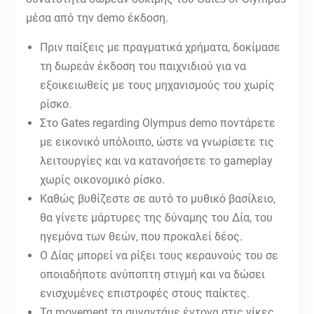
μέσα από την demo έκδοση.
Πριν παίξεις με πραγματικά χρήματα, δοκίμασε
τη δωρεάν έκδοση του παιχνιδιού για να
εξοικειωθείς με τους μηχανισμούς του χωρίς
ρίσκο.
Στο Gates regarding Olympus demo ποντάρετε
με εικονικό υπόλοιπο, ώστε να γνωρίσετε τις
λειτουργίες και να κατανοήσετε το gameplay
χωρίς οικονομικό ρίσκο.
Καθώς βυθίζεστε σε αυτό το μυθικό βασίλειο,
θα γίνετε μάρτυρες της δύναμης του Δία, του
ηγεμόνα των θεών, που προκαλεί δέος.
Ο Δίας μπορεί να ρίξει τους κεραυνούς του σε
οποιαδήποτε ανύποπτη στιγμή και να δώσει
ενισχυμένες επιστροφές στους παίκτες.
Τα movement τα συναντάμε έντονα στις νίκες