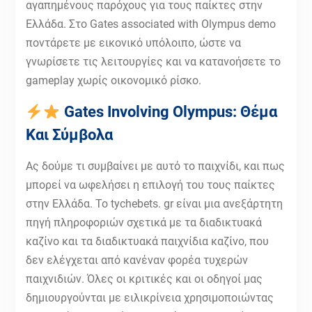
αγαπημένους παρόχους για τους παίκτες στην
Ελλάδα. Στο Gates associated with Olympus demo
ποντάρετε με εικονικό υπόλοιπο, ώστε να
γνωρίσετε τις λειτουργίες και να κατανοήσετε το
gameplay χωρίς οικονομικό ρίσκο.
Gates Involving Olympus: Θέμα
Και Σύμβολα
Ας δούμε τι συμβαίνει με αυτό το παιχνίδι, και πως
μπορεί να ωφελήσει η επιλογή του τους παίκτες
στην Ελλάδα. Το tychebets. gr είναι μια ανεξάρτητη
πηγή πληροφοριών σχετικά με τα διαδικτυακά
καζίνο και τα διαδικτυακά παιχνίδια καζίνο, που
δεν ελέγχεται από κανέναν φορέα τυχερών
παιχνιδιών. Όλες οι κριτικές και οι οδηγοί μας
δημιουργούνται με ειλικρίνεια χρησιμοποιώντας