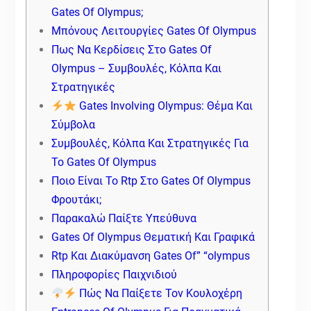
Gates Of Olympus;
Μπόνους Λειτουργίες Gates Of Olympus
Πως Να Κερδίσεις Στο Gates Of
Olympus – Συμβουλές, Κόλπα Και
Στρατηγικές
Gates Involving Olympus: Θέμα Και
Σύμβολα
Συμβουλές, Κόλπα Και Στρατηγικές Για
Το Gates Of Olympus
Ποιο Είναι Το Rtp Στο Gates Of Olympus
Φρουτάκι;
Παρακαλώ Παίξτε Υπεύθυνα
Gates Of Olympus Θεματική Και Γραφικά
Rtp Και Διακύμανση Gates Of” “olympus
Πληροφορίες Παιχνιδιού
Πώς Να Παίξετε Τον Κουλοχέρη