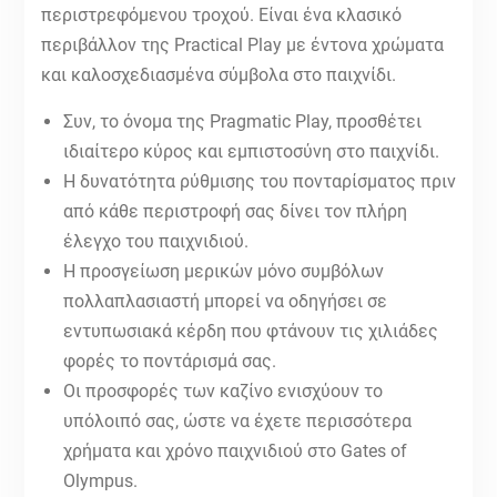
περιστρεφόμενου τροχού. Είναι ένα κλασικό
περιβάλλον της Practical Play με έντονα χρώματα
και καλοσχεδιασμένα σύμβολα στο παιχνίδι.
Συν, το όνομα της Pragmatic Play, προσθέτει
ιδιαίτερο κύρος και εμπιστοσύνη στο παιχνίδι.
Η δυνατότητα ρύθμισης του πονταρίσματος πριν
από κάθε περιστροφή σας δίνει τον πλήρη
έλεγχο του παιχνιδιού.
Η προσγείωση μερικών μόνο συμβόλων
πολλαπλασιαστή μπορεί να οδηγήσει σε
εντυπωσιακά κέρδη που φτάνουν τις χιλιάδες
φορές το ποντάρισμά σας.
Οι προσφορές των καζίνο ενισχύουν το
υπόλοιπό σας, ώστε να έχετε περισσότερα
χρήματα και χρόνο παιχνιδιού στο Gates of
Olympus.