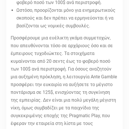
φοβερό ποσό των 100$ ανά περιστροφή.
Ωστόσο, προορίζονται μόνο για ενημερωτικούς
σκοπούς και δεν πρέπει να ερμηνεύονται ή να
βασίζονται ως νομικές συμβουλές.
Προσφέρουμε μια ευέλικτη γκάμα συμμετοχών,
που απευθύνονται τόσο σε αρχάριους όσο και σε
έμπειρους τυχοδιώκτες. Τα στοιχήματα
κυμαίνονται από 20 σεντς έως το φοβερό ποσό
των 100$ ανά περιστροφή. Για όσους αναζητούν
μια αυξημένη πρόκληση, η λειτουργία Ante Gamble
προσφέρει την ευκαιρία να αυξήσετε το μέγιστο
ποντάρισμα σε 125$, ενισχύοντας τη συγκίνηση
της εμπειρίας. Δεν είναι μια πολύ μεγάλη μέγιστη
νίκη, όμως συμβαδίζει με τα παιχνίδια της
συγκεκριμένης εποχής της Pragmatic Play, που
έφεραν την εταιρεία στη λίστα με τους