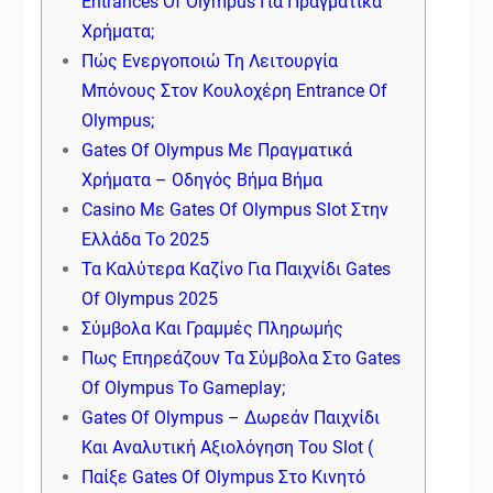
Entrances Of Olympus Για Πραγματικά
Χρήματα;
Πώς Ενεργοποιώ Τη Λειτουργία
Μπόνους Στον Κουλοχέρη Entrance Of
Olympus;
Gates Of Olympus Με Πραγματικά
Χρήματα – Οδηγός Βήμα Βήμα
Casino Με Gates Of Olympus Slot Στην
Ελλάδα Το 2025
Τα Καλύτερα Καζίνο Για Παιχνίδι Gates
Of Olympus 2025
Σύμβολα Και Γραμμές Πληρωμής
Πως Επηρεάζουν Τα Σύμβολα Στο Gates
Of Olympus Το Gameplay;
Gates Of Olympus – Δωρεάν Παιχνίδι
Και Αναλυτική Αξιολόγηση Του Slot (
Παίξε Gates Of Olympus Στο Κινητό