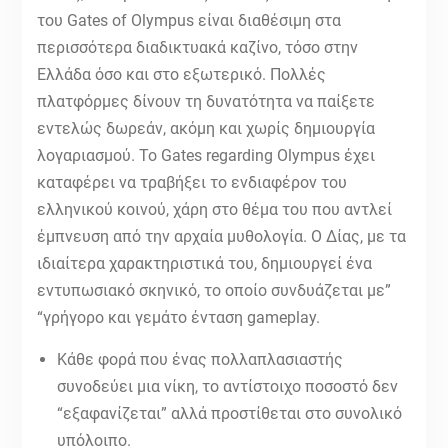
του Gates of Olympus είναι διαθέσιμη στα
περισσότερα διαδικτυακά καζίνο, τόσο στην
Ελλάδα όσο και στο εξωτερικό. Πολλές
πλατφόρμες δίνουν τη δυνατότητα να παίξετε
εντελώς δωρεάν, ακόμη και χωρίς δημιουργία
λογαριασμού. Το Gates regarding Olympus έχει
καταφέρει να τραβήξει το ενδιαφέρον του
ελληνικού κοινού, χάρη στο θέμα του που αντλεί
έμπνευση από την αρχαία μυθολογία. Ο Δίας, με τα
ιδιαίτερα χαρακτηριστικά του, δημιουργεί ένα
εντυπωσιακό σκηνικό, το οποίο συνδυάζεται με”
“γρήγορο και γεμάτο ένταση gameplay.
Κάθε φορά που ένας πολλαπλασιαστής
συνοδεύει μια νίκη, το αντίστοιχο ποσοστό δεν
“εξαφανίζεται” αλλά προστίθεται στο συνολικό
υπόλοιπο.