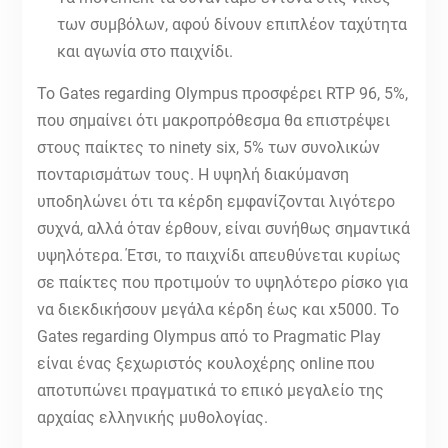
των συμβόλων, αφού δίνουν επιπλέον ταχύτητα
και αγωνία στο παιχνίδι.
Το Gates regarding Olympus προσφέρει RTP 96, 5%,
που σημαίνει ότι μακροπρόθεσμα θα επιστρέψει
στους παίκτες το ninety six, 5% των συνολικών
πονταρισμάτων τους. Η υψηλή διακύμανση
υποδηλώνει ότι τα κέρδη εμφανίζονται λιγότερο
συχνά, αλλά όταν έρθουν, είναι συνήθως σημαντικά
υψηλότερα. Έτσι, το παιχνίδι απευθύνεται κυρίως
σε παίκτες που προτιμούν το υψηλότερο ρίσκο για
να διεκδικήσουν μεγάλα κέρδη έως και x5000. Το
Gates regarding Olympus από το Pragmatic Play
είναι ένας ξεχωριστός κουλοχέρης online που
αποτυπώνει πραγματικά το επικό μεγαλείο της
αρχαίας ελληνικής μυθολογίας.