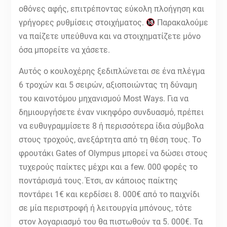
οθόνες αφής, επιτρέποντας εύκολη πλοήγηση και
γρήγορες ρυθμίσεις στοιχήματος.
Παρακαλούμε
να παίζετε υπεύθυνα και να στοιχηματίζετε μόνο
όσα μπορείτε να χάσετε.
Αυτός ο κουλοχέρης ξεδιπλώνεται σε ένα πλέγμα
6 τροχών και 5 σειρών, αξιοποιώντας τη δύναμη
του καινοτόμου μηχανισμού Most Ways. Για να
δημιουργήσετε έναν νικηφόρο συνδυασμό, πρέπει
να ευθυγραμμίσετε 8 ή περισσότερα ίδια σύμβολα
στους τροχούς, ανεξάρτητα από τη θέση τους. Το
φρουτάκι Gates of Olympus μπορεί να δώσει στους
τυχερούς παίκτες μέχρι και a few. 000 φορές το
ποντάρισμά τους. Έτσι, αν κάποιος παίκτης
ποντάρει 1€ και κερδίσει 8. 000€ από το παιχνίδι
σε μία περιστροφή ή λειτουργία μπόνους, τότε
στον λογαριασμό του θα πιστωθούν τα 5. 000€. Τα