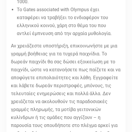
1000.
Το Gates associated with Olympus έχει
καταφέρει να τραβήξει το ενδιαφέρον του
ελληνικού κοινού, χάρη στο θέμα του που
αντλεί έμπνευση από την αρχαία μυθολογία.
Αν χρειάζεστε υποστήριξη, επικοινωνήστε με μια
γραμμή βοήθειας για τα τυχερά παιχνίδια. Το
δωρεάν παιχνίδι θα σας δώσει εξοικείωση με το
παιχνίδι, ώστε να κατανοήσετε πως παίζετε και να
αποφύγετε επιπολαιότητες και λάθη. Εγγραφείτε
και λάβετε δωρεάν περιστροφές, μπόνους, τις
τελευταίες ενημερώσεις και πολλά άλλα. Δεν
χρειάζεται να ακολουθούν τις παραδοσιακές
γραμμές πληρωμής, τα μοτίβα γειτονικών
κυλίνδρων ή τις ομάδες που αγγίζουν – η
παρουσία τους οπουδήποτε στο πλέγμα αρκεί για