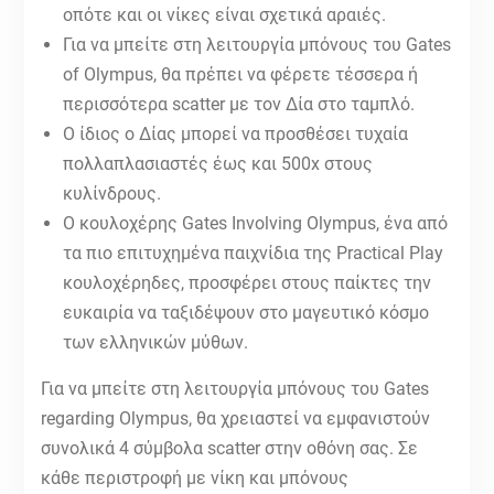
οπότε και οι νίκες είναι σχετικά αραιές.
Για να μπείτε στη λειτουργία μπόνους του Gates
of Olympus, θα πρέπει να φέρετε τέσσερα ή
περισσότερα scatter με τον Δία στο ταμπλό.
Ο ίδιος ο Δίας μπορεί να προσθέσει τυχαία
πολλαπλασιαστές έως και 500x στους
κυλίνδρους.
Ο κουλοχέρης Gates Involving Olympus, ένα από
τα πιο επιτυχημένα παιχνίδια της Practical Play
κουλοχέρηδες, προσφέρει στους παίκτες την
ευκαιρία να ταξιδέψουν στο μαγευτικό κόσμο
των ελληνικών μύθων.
Για να μπείτε στη λειτουργία μπόνους του Gates
regarding Olympus, θα χρειαστεί να εμφανιστούν
συνολικά 4 σύμβολα scatter στην οθόνη σας. Σε
κάθε περιστροφή με νίκη και μπόνους