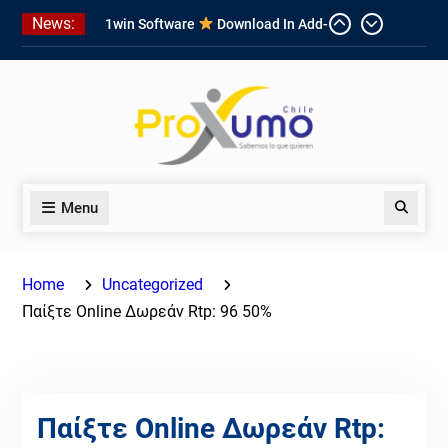
Skip
News:
1win Software
Download In Add-
to
on To Unit Installation Guide 1win
content
Nigeria
Ce qui rend Chicken Road si
populaire en France
1win App Get 1win Apk In Addition
To Enjoy About Typically The Go!
Menu
Search
Home
Uncategorized
Παίξτε Online Δωρεάν Rtp: 96 50%
Παίξτε Online Δωρεάν Rtp: