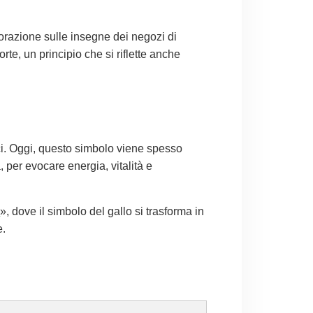
ecorazione sulle insegne dei negozi di
rte, un principio che si riflette anche
gici. Oggi, questo simbolo viene spesso
, per evocare energia, vitalità e
.
», dove il simbolo del gallo si trasforma in
e.