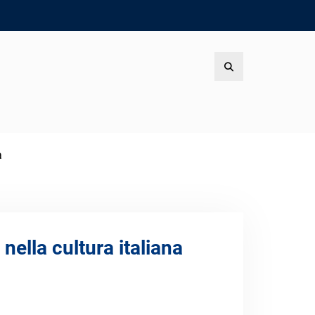
Search
a
nella cultura italiana