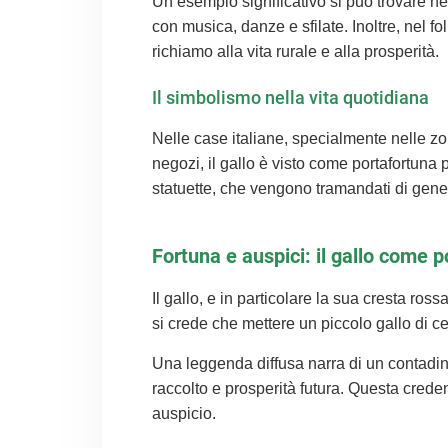
Un esempio significativo si può trovare ne
con musica, danze e sfilate. Inoltre, nel fol
richiamo alla vita rurale e alla prosperità.
Il simbolismo nella vita quotidiana
Nelle case italiane, specialmente nelle zo
negozi, il gallo è visto come portafortuna p
statuette, che vengono tramandati di gen
Fortuna e auspici: il gallo come p
Il gallo, e in particolare la sua cresta ros
si crede che mettere un piccolo gallo di ce
Una leggenda diffusa narra di un contadin
raccolto e prosperità futura. Questa crede
auspicio.