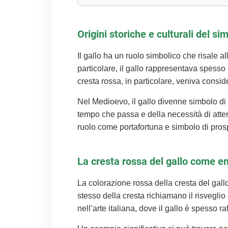
Origini storiche e culturali del sim
Il gallo ha un ruolo simbolico che risale al
particolare, il gallo rappresentava spesso u
cresta rossa, in particolare, veniva conside
Nel Medioevo, il gallo divenne simbolo di v
tempo che passa e della necessità di atte
ruolo come portafortuna e simbolo di prosp
La cresta rossa del gallo come em
La colorazione rossa della cresta del gallo 
stesso della cresta richiamano il risvegli
nell’arte italiana, dove il gallo è spesso r