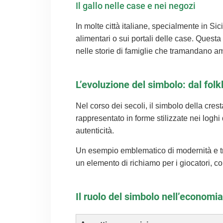
Il gallo nelle case e nei negozi
In molte città italiane, specialmente in Si
alimentari o sui portali delle case. Questa 
nelle storie di famiglie che tramandano am
L’evoluzione del simbolo: dal fol
Nel corso dei secoli, il simbolo della cres
rappresentato in forme stilizzate nei loghi
autenticità.
Un esempio emblematico di modernità e tr
un elemento di richiamo per i giocatori, coll
Il ruolo del simbolo nell’economia