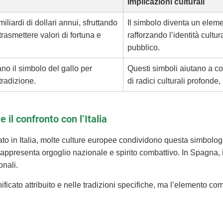
Implicazioni culturali
iliardi di dollari annui, sfruttando
Il simbolo diventa un elemen
 trasmettere valori di fortuna e
rafforzando l’identità cult
pubblico.
no il simbolo del gallo per
Questi simboli aiutano a co
tradizione.
di radici culturali profonde
e il confronto con l’Italia
ato in Italia, molte culture europee condividono questa simbolog
 rappresenta orgoglio nazionale e spirito combattivo. In Spagna, i
onali.
gnificato attribuito e nelle tradizioni specifiche, ma l’elemento