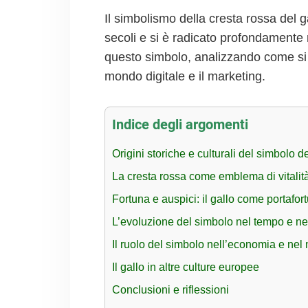
Il simbolismo della cresta rossa del g
secoli e si è radicato profondamente nel
questo simbolo, analizzando come si int
mondo digitale e il marketing.
Indice degli argomenti
Origini storiche e culturali del simbolo del
La cresta rossa come emblema di vitalit
Fortuna e auspici: il gallo come portafor
L’evoluzione del simbolo nel tempo e n
Il ruolo del simbolo nell’economia e nel 
Il gallo in altre culture europee
Conclusioni e riflessioni