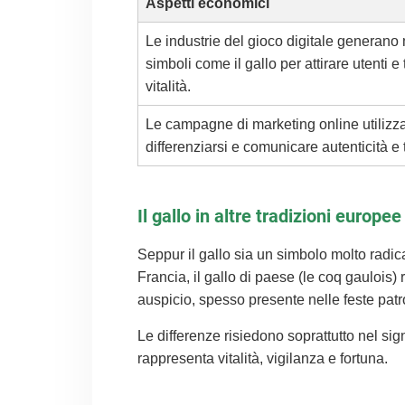
Aspetti economici
Le industrie del gioco digitale generano m
simboli come il gallo per attirare utenti e
vitalità.
Le campagne di marketing online utilizza
differenziarsi e comunicare autenticità e 
Il gallo in altre tradizioni europee 
Seppur il gallo sia un simbolo molto radic
Francia, il gallo di paese (le coq gaulois)
auspicio, spesso presente nelle feste patr
Le differenze risiedono soprattutto nel si
rappresenta vitalità, vigilanza e fortuna.