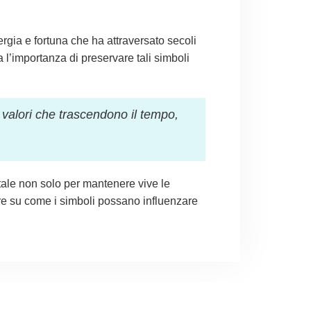
ergia e fortuna che ha attraversato secoli
a l’importanza di preservare tali simboli
no valori che trascendono il tempo,
ale non solo per mantenere vive le
ttere su come i simboli possano influenzare