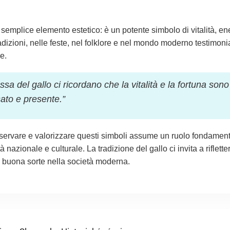
 semplice elemento estetico: è un potente simbolo di vitalità, en
radizioni, nelle feste, nel folklore e nel mondo moderno testimoni
e.
ossa del gallo ci ricordano che la vitalità e la fortuna so
ato e presente.”
servare e valorizzare questi simboli assume un ruolo fondament
tà nazionale e culturale. La tradizione del gallo ci invita a rifle
di buona sorte nella società moderna.