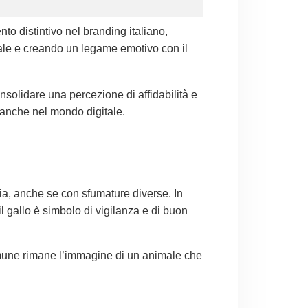
to distintivo nel branding italiano,
urale e creando un legame emotivo con il
nsolidare una percezione di affidabilità e
, anche nel mondo digitale.
ia, anche se con sfumature diverse. In
l gallo è simbolo di vigilanza e di buon
 comune rimane l’immagine di un animale che