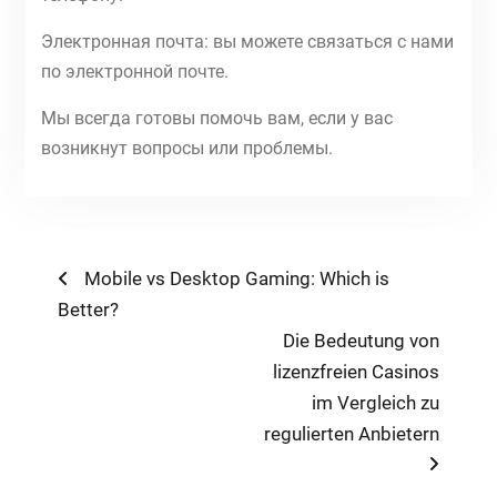
Электронная почта: вы можете связаться с нами
по электронной почте.
Мы всегда готовы помочь вам, если у вас
возникнут вопросы или проблемы.
Post
Previous
Mobile vs Desktop Gaming: Which is
post:
Better?
navigation
Next
Die Bedeutung von
post:
lizenzfreien Casinos
im Vergleich zu
regulierten Anbietern