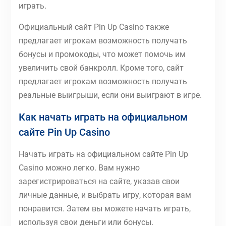
играть.
Официальный сайт Pin Up Casino также
предлагает игрокам возможность получать
бонусы и промокоды, что может помочь им
увеличить свой банкролл. Кроме того, сайт
предлагает игрокам возможность получать
реальные выигрыши, если они выиграют в игре.
Как начать играть на официальном
сайте Pin Up Casino
Начать играть на официальном сайте Pin Up
Casino можно легко. Вам нужно
зарегистрироваться на сайте, указав свои
личные данные, и выбрать игру, которая вам
понравится. Затем вы можете начать играть,
используя свои деньги или бонусы.