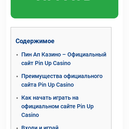
Содержимое
Пин Ап Казино – Официальный
сайт Pin Up Casino
Преимущества официального
сайта Pin Up Casino
Как начать играть на
официальном сайте Pin Up
Casino
Входи и играй