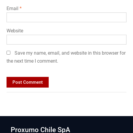
Email
*
Website
Save my name, email, and website in this browser for
the next time I comment.
Proxumo Chile SpA