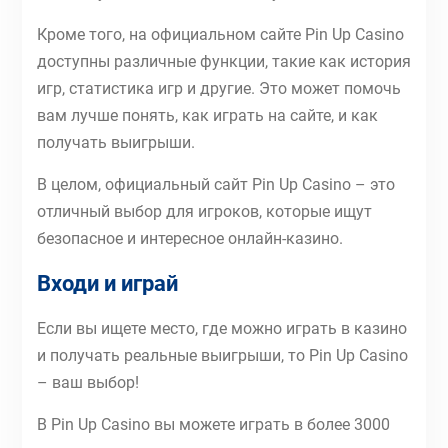
Кроме того, на официальном сайте Pin Up Casino
доступны различные функции, такие как история
игр, статистика игр и другие. Это может помочь
вам лучше понять, как играть на сайте, и как
получать выигрыши.
В целом, официальный сайт Pin Up Casino – это
отличный выбор для игроков, которые ищут
безопасное и интересное онлайн-казино.
Входи и играй
Если вы ищете место, где можно играть в казино
и получать реальные выигрыши, то Pin Up Casino
– ваш выбор!
В Pin Up Casino вы можете играть в более 3000