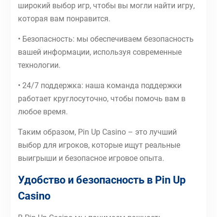
широкий выбор игр, чтобы вы могли найти игру,
которая вам понравится.
• Безопасность: мы обеспечиваем безопасность
вашей информации, используя современные
технологии.
• 24/7 поддержка: наша команда поддержки
работает круглосуточно, чтобы помочь вам в
любое время.
Таким образом, Pin Up Casino – это лучший
выбор для игроков, которые ищут реальные
выигрыши и безопасное игровое опыта.
Удобство и безопасность в Pin Up
Casino