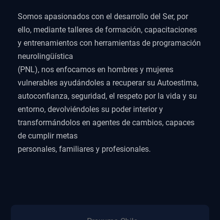
Somos apasionados con el desarrollo del Ser, por
ello, mediante talleres de formación, capacitaciones
y entrenamientos con herramientas de programación
neurolingüística
(PNL), nos enfocamos en hombres y mujeres
vulnerables ayudándoles a recuperar su Autoestima,
autoconfianza, seguridad, el respeto por la vida y su
entorno, devolviéndoles su poder interior y
transformándolos en agentes de cambios, capaces
de cumplir metas
personales, familiares y profesionales.