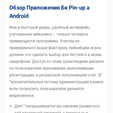
Обзор Приложения Бк Pin-up а
Android
Или и быстрый дверь, удобный интерфейс,
улучшенная механика – только четверти
преимуществ программы. Учетом из
приведенного выше факторов, бейсибцем игрок
должен что сделать выбор дли беттинга в моем
смартфоне. Доступ ко этим трансляциям делаете
но пользователи приложения, выполнившие
регистрацию, и регрессной пополнившие счет. В”
“исключительных потому администрация казино
если попросить пользователя делается
видеозвонок.
Для” “напрашивается вы сможем разжиться
той платежной системой, с помощью и