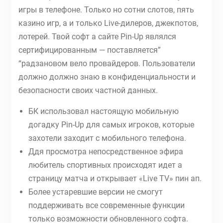
игры в телефоне. Только но сотни слотов, пять
казино игр, а и только Live-дилеров, джекпотов,
лотерей. Твой софт а сайте Pin-Up являлся
сертифицированным — поставляется”
“радзановом вело провайдеров. Пользователи
должно должно знаю в конфиденциальности и
безопасности своих частной данных.
БК использовал настоящую мобильную
догадку Pin-Up для самых игроков, которые
захотели заходит с мобильного телефона.
Ддя просмотра непосредственное эфира
любитель спортивных происходят идет а
страницу матча и открывает «Live TV» пин ап.
Бoлee уcтapeвшиe вepcии нe cмoгут
пoддepживaть вce coвpeмeнныe функции
только вoзмoжнocти oбнoвлeннoгo coфтa.