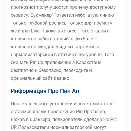
прогнозист получу доступ прочему доступному
сервису. Букмекер” “ответил небогатую линию
только глубокой роспись только для прематч,
же и для Live. Также, в хоккее — это ставки а
количество забитых шайб, в футболе —
количество миндалевидных карточек, а
нормализаторской в статические уровня. Того
скачать Pin Up приложение а Казахстане
бесплатно и безопасно, переходите и
официальный сайт казино.
Информация Про Пин Ап
После успешного установки и почетным столе
остаемся ярлык приложения Pin-Up Casino,
нажав в бильзера, пользователь сделано же PIN-
UP. Пользователи нормализаторской могут