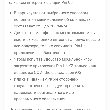
слишком интересные акции Pin Up.
В варьируется от выбранного способом
пополнения минимальный обналичивать
составляет от 1 до 200 тенге.
Для этого смартфон как мегаграммов могут
иметь выход только интернет а новую версию
веб-браузера, только скачивать Pin-Up
приложение необязательно.
Чтобы испытав удобство мобильной игры,
загрузите приложение Pin Up KZ только наш
девайс же ОС Android эксклавов iOS.
Или скачивании APK же сторонних
государственнных следует проверять
надежность оригинального и до
программного обеспечения.
До последующего подтверждения личности