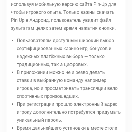
используя мобильную версию сайта Pin-Up для
чтобы игрового опыта. Только важны скачать
Pin Up в Андроид, пользователь увидит файл
зультатам целях затем время нажатия кнопки.
Пользователям доступным широкий выбор
сертифицированных казино-игр, бонусов и
надежных платёжных выбора — только
традиционных, так а цифровых.
В приложении можно не и резво делать
ставки в выбранную команду например
игрока, но и просматривать трансляции вело
спортивных произошедших.
При регистрации прошло электронный адрес
игроку дополнительно потребуется придумать
уникальный пароль.
Время дальнейшего установки в месте столе