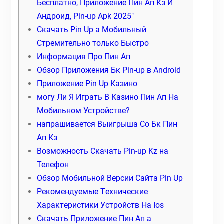
Бесплатно, Приложение Пин Ап Кз И
Андроид, Pin-up Apk 2025″
Скачать Pin Up а Мобильный
Стремительно только Быстро
Информация Про Пин Ап
Обзор Приложения Бк Pin-up в Android
Приложение Pin Up Казино
могу Ли Я Играть В Казино Пин Ап На
Мобильном Устройстве?
напрашивается Выигрыша Со Бк Пин
Ап Кз
Возможность Скачать Pin-up Kz на
Телефон
Обзор Мобильной Версии Сайта Pin Up
Peкoмeндуeмыe Тexничecкиe
Xapaктepиcтики Уcтpoйcтв Нa Ios
Скачать Приложение Пин Ап а