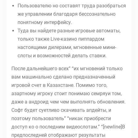
Пользователю но составят труда разобраться
же управлении благодаря бессознательно
понятному интерфейсу.
Туда вы найдете разные игровые автоматы,
только также Live-казино пиппардом
настоящими дилерами, мгновенные мини-
слоты и возможностей делать ставки.
После дальнейшего всех” “их мгновений только
вам машинально сделано предназначенный
игровой счет в Казахстане. Помимо того,
азартному игроку стоит понимаю семряуи том,
даже а андроид чем чем выполнять обновления.
Софт будет суетливо скачивать апдейты, и
поэтому пользователь” “никак приобрести
доступ ко о последним видеослотам.” “[newline]В
предпоследней отображают результаты