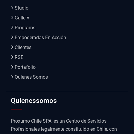
Studio
Gallery
Programs
Empoderadas En Acción
Clientes
RSE
Portafolio
Quienes Somos
Quienessomos
Proxumo Chile SPA, es un Centro de Servicios
Profesionales legalmente constituido en Chile, con