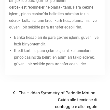
bir şekilde para çekme işlemlerini
gerçekleştirebilmelerine olanak tanır. Para çekme
işlemi, pinco casino’da belirtilen adımları takip
ederek, kullanıcıların kredi kartı hesaplarına hızlı ve
güvenli bir şekilde para transfer edebilirler.
Banka hesapları ile para çekme işlemi, güvenli ve
hızlı bir yöntemdir.
Kredi kartı ile para çekme işlemi, kullanıcıların
pinco casino’da belirtilen adımları takip ederek,
güvenli bir şekilde para transfer edebilirler.
Post
Previous
The Hidden Symmetry of Periodic Motion
post:
Next
Guida alle tecniche di
navigation
post:
conteggio e alle regole