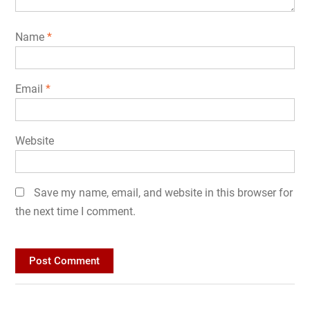
Name
*
Email
*
Website
Save my name, email, and website in this browser for
the next time I comment.