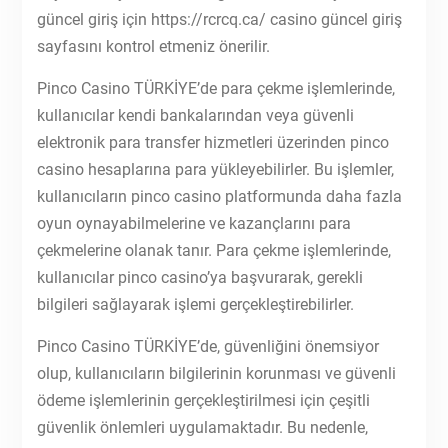
güncel giriş için https://rcrcq.ca/ casino güncel giriş
sayfasını kontrol etmeniz önerilir.
Pinco Casino TÜRKİYE’de para çekme işlemlerinde,
kullanıcılar kendi bankalarından veya güvenli
elektronik para transfer hizmetleri üzerinden pinco
casino hesaplarına para yükleyebilirler. Bu işlemler,
kullanıcıların pinco casino platformunda daha fazla
oyun oynayabilmelerine ve kazançlarını para
çekmelerine olanak tanır. Para çekme işlemlerinde,
kullanıcılar pinco casino’ya başvurarak, gerekli
bilgileri sağlayarak işlemi gerçekleştirebilirler.
Pinco Casino TÜRKİYE’de, güvenliğini önemsiyor
olup, kullanıcıların bilgilerinin korunması ve güvenli
ödeme işlemlerinin gerçekleştirilmesi için çeşitli
güvenlik önlemleri uygulamaktadır. Bu nedenle,