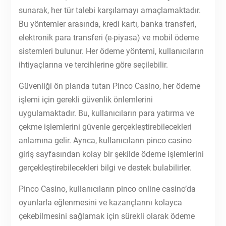
sunarak, her tür talebi karşılamayı amaçlamaktadır.
Bu yöntemler arasında, kredi kartı, banka transferi,
elektronik para transferi (e-piyasa) ve mobil ödeme
sistemleri bulunur. Her ödeme yöntemi, kullanıcıların
ihtiyaçlarına ve tercihlerine göre seçilebilir.
Güvenliği ön planda tutan Pinco Casino, her ödeme
işlemi için gerekli güvenlik önlemlerini
uygulamaktadır. Bu, kullanıcıların para yatırma ve
çekme işlemlerini güvenle gerçekleştirebilecekleri
anlamına gelir. Ayrıca, kullanıcıların pinco casino
giriş sayfasından kolay bir şekilde ödeme işlemlerini
gerçekleştirebilecekleri bilgi ve destek bulabilirler.
Pinco Casino, kullanıcıların pinco online casino’da
oyunlarla eğlenmesini ve kazançlarını kolayca
çekebilmesini sağlamak için sürekli olarak ödeme