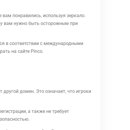
е вам понравились, используя зеркало.
му вам нужно быть осторожным при
ются в соответствии с международными
ать на сайте Pinco.
 другой домен. Это означает, что игроки
егистрации, а также не требует
езопасностью.