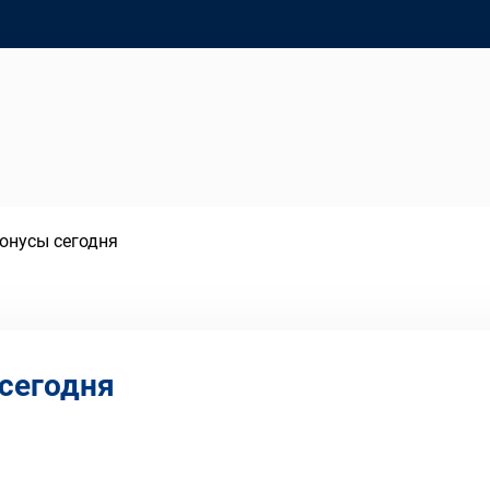
бонусы сегодня
 сегодня