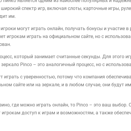
о пинко является одним из наиболее популярных и надежны
широкий спектр игр, включая слоты, карточные игры, руле
дит им.
 игроки могут играть онлайн, получать бонусы и участие в 
ет игрокам играть на официальном сайте, но с использова
ован.
роцесс, который занимает считанные секунды. Для этого и
 зеркало Pinco – это аналогичный процесс, но с использов
гут играть с уверенностью, потому что компания обеспечи
ьном сайте или на зеркале, и в любом случае, они будут и
ино, где можно играть онлайн, то Pinco – это ваш выбор. 
т игрокам доступ к играм и возможностям, а также обеспе