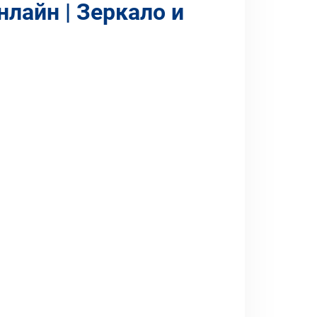
лайн | Зеркало и