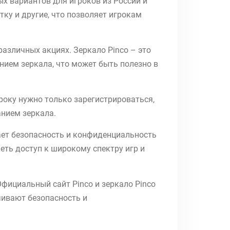
х вариантов для игроков из России и
тку и другие, что позволяет игрокам
различных акциях. Зеркало Pinco – это
нием зеркала, что может быть полезно в
гроку нужно только зарегистрироваться,
анием зеркала.
вает безопасность и конфиденциальность
меть доступ к широкому спектру игр и
Официальный сайт Pinco и зеркало Pinco
чивают безопасность и