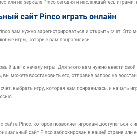
co или на зеркале Pinco сегодня и наслаждайтесь играми,
ный сайт Pinco играть онлайн
inco вам нужно зарегистрироваться и открыть счет. Это м
 любые игры, которые вам понравились.
рвый шаг к началу игры. Для этого вам нужно ввести свой
, вы можете восстановить его, отправив запрос на восста
счет, выбрать игру, которая вам понравилась, и начать игр
оссию.
о сайта Pinco, которое позволяет игрокам доступаться к 
фициальный сайт Pinco заблокирован в вашей стране или е