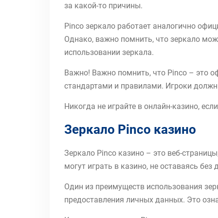
за какой-то причины.
Pinco зеркало работает аналогично офиц
Однако, важно помнить, что зеркало мо
использовании зеркала.
Важно! Важно помнить, что Pinco – это 
стандартами и правилами. Игроки должны 
Никогда не играйте в онлайн-казино, если
Зеркало Pinco казино
Зеркало Pinco казино – это веб-страниц
могут играть в казино, не оставаясь без
Один из преимуществ использования зерка
предоставления личных данных. Это означ