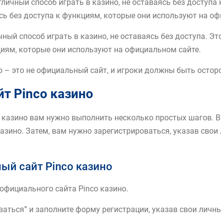
тличный способ играть в казино, не оставаясь без доступа
ясь без доступа к функциям, которые они используют на о
чный способ играть в казино, не оставаясь без доступа. Эт
кциям, которые они используют на официальном сайте.
о – это не официальный сайт, и игроки должны быть остор
т Pinco казино
 казино вам нужно выполнить несколько простых шагов. В
азино. Затем, вам нужно зарегистрироваться, указав свои
ый сайт Pinco казино
 официального сайта Pinco казино.
ваться” и заполните форму регистрации, указав свои личн