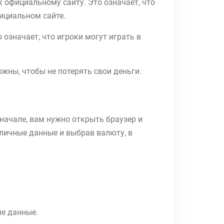
 к официальному сайту. Это означает, что
фициальном сайте.
о означает, что игроки могут играть в
ожны, чтобы не потерять свои деньги.
начале, вам нужно открыть браузер и
 личные данные и выбрав валюту, в
ые данные.