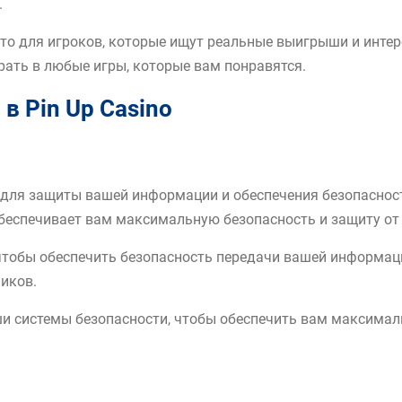
.
есто для игроков, которые ищут реальные выигрыши и интер
грать в любые игры, которые вам понравятся.
в Pin Up Casino
для защиты вашей информации и обеспечения безопасност
 обеспечивает вам максимальную безопасность и защиту о
тобы обеспечить безопасность передачи вашей информаци
иков.
ши системы безопасности, чтобы обеспечить вам максимал