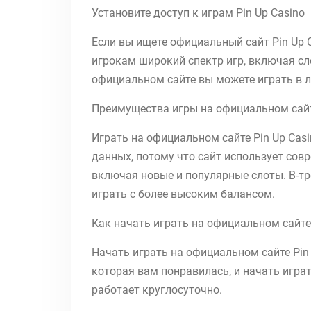
Установите доступ к играм Pin Up Casino
Если вы ищете официальный сайт Pin Up C
игрокам широкий спектр игр, включая сл
официальном сайте вы можете играть в л
Преимущества игры на официальном сайте
Играть на официальном сайте Pin Up Cas
данных, потому что сайт использует сов
включая новые и популярные слоты. В-тр
играть с более высоким балансом.
Как начать играть на официальном сайте 
Начать играть на официальном сайте Pin 
которая вам понравилась, и начать играт
работает круглосуточно.