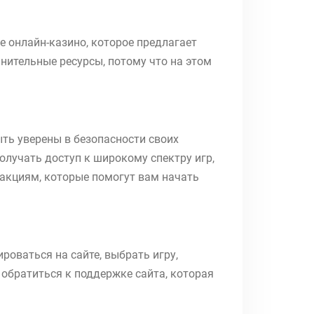
ое онлайн-казино, которое предлагает
лнительные ресурсы, потому что на этом
ыть уверены в безопасности своих
олучать доступ к широкому спектру игр,
 акциям, которые помогут вам начать
роваться на сайте, выбрать игру,
 обратиться к поддержке сайта, которая