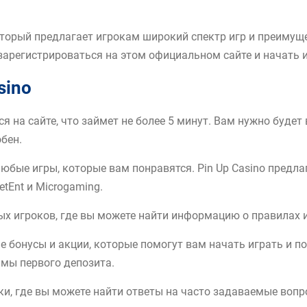
который предлагает игрокам широкий спектр игр и преимуще
 зарегистрироваться на этом официальном сайте и начать и
sino
 на сайте, что займет не более 5 минут. Вам нужно будет
бен.
любые игры, которые вам понравятся. Pin Up Casino предл
tEnt и Microgaming.
вых игроков, где вы можете найти информацию о правилах и
ые бонусы и акции, которые помогут вам начать играть и 
ммы первого депозита.
ки, где вы можете найти ответы на часто задаваемые вопр