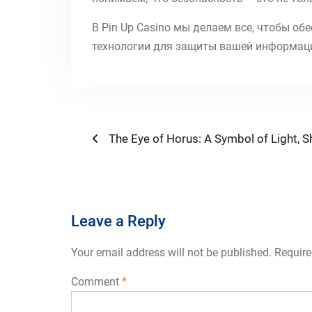
В Pin Up Casino мы делаем все, чтобы о
технологии для защиты вашей информаци
Post
Previous
The Eye of Horus: A Symbol of Light, 
post:
navigation
Leave a Reply
Your email address will not be published.
Require
Comment
*