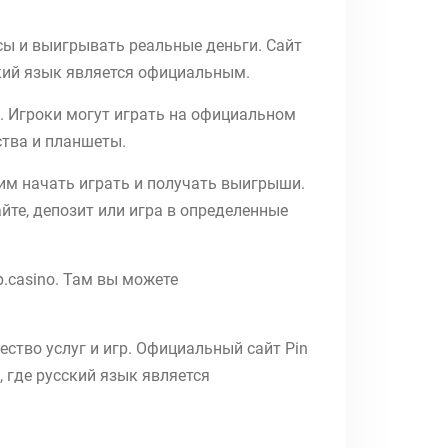
усы и выигрывать реальные деньги. Сайт
сский язык является официальным.
ие. Игроки могут играть на официальном
ства и планшеты.
 им начать играть и получать выигрыши.
йте, депозит или игра в определенные
p.casino. Там вы можете
ество услуг и игр. Официальный сайт Pin
, где русский язык является