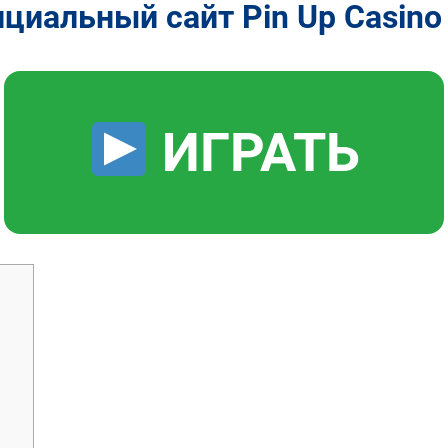
циальный сайт Pin Up Casino 
ИГРАТЬ