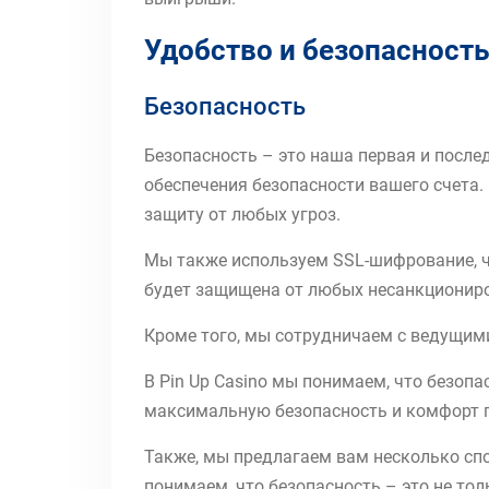
Удобство и безопасность 
Безопасность
Безопасность – это наша первая и посл
обеспечения безопасности вашего счета.
защиту от любых угроз.
Мы также используем SSL-шифрование, ч
будет защищена от любых несанкционир
Кроме того, мы сотрудничаем с ведущим
В Pin Up Casino мы понимаем, что безопа
максимальную безопасность и комфорт п
Также, мы предлагаем вам несколько спосо
понимаем, что безопасность – это не тол