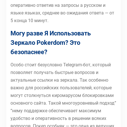
оперативно ответив на запросы а русском и
языке языках, среднее во ожидания ответа — от
5 конца 10 минут.
Могу разве Я Использовать
Зеркало Pokerdom? Это
безопаснее?
Особо стоит безусловно Telegram-бот, который
позволяет получать быстрые вопросов и
актуальные ссылки на зеркала. Так особенно
важно для российских пользователей, которые
могут столкнуться киромарусом блокировками
основного сайта. Такой многоуровневый подход”
“нему поддержке обеспечивает максимум
удобство и оперативность в решении всяких
вопросов. Покер особняк — это одна из ведущих