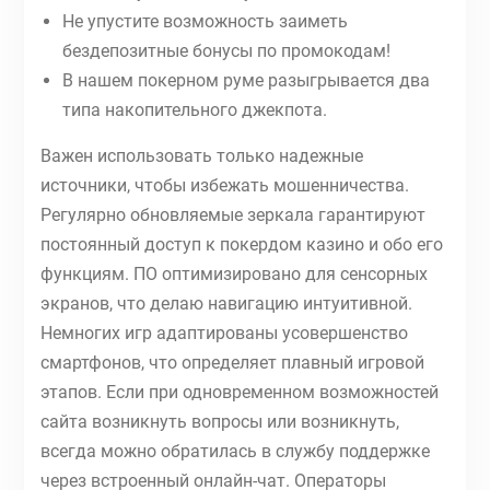
Не упустите возможность заиметь
бездепозитные бонусы по промокодам!
В нашем покерном руме разыгрывается два
типа накопительного джекпота.
Важен использовать только надежные
источники, чтобы избежать мошенничества.
Регулярно обновляемые зеркала гарантируют
постоянный доступ к покердом казино и обо его
функциям. ПО оптимизировано для сенсорных
экранов, что делаю навигацию интуитивной.
Немногих игр адаптированы усовершенство
смартфонов, что определяет плавный игровой
этапов. Если при одновременном возможностей
сайта возникнуть вопросы или возникнуть,
всегда можно обратилась в службу поддержке
через встроенный онлайн-чат. Операторы