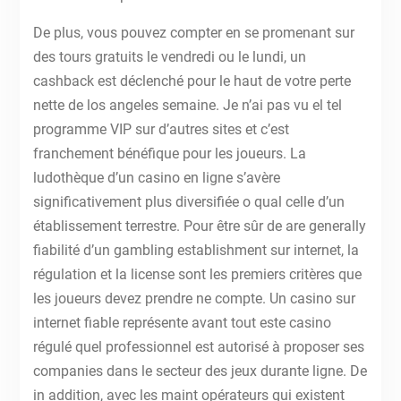
De plus, vous pouvez compter en se promenant sur
des tours gratuits le vendredi ou le lundi, un
cashback est déclenché pour le haut de votre perte
nette de los angeles semaine. Je n’ai pas vu el tel
programme VIP sur d’autres sites et c’est
franchement bénéfique pour les joueurs. La
ludothèque d’un casino en ligne s’avère
significativement plus diversifiée o qual celle d’un
établissement terrestre. Pour être sûr de are generally
fiabilité d’un gambling establishment sur internet, la
régulation et la license sont les premiers critères que
les joueurs devez prendre ne compte. Un casino sur
internet fiable représente avant tout este casino
régulé quel professionnel est autorisé à proposer ses
companies dans le secteur des jeux durante ligne. De
in addition, avec les maint opérateurs qui existent