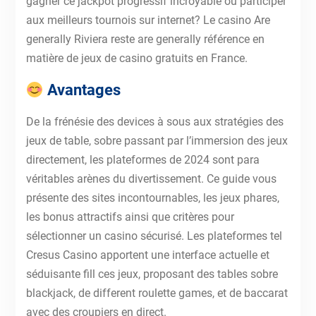
gagner ce jackpot progressif incroyable ou participer
aux meilleurs tournois sur internet? Le casino Are
generally Riviera reste are generally référence en
matière de jeux de casino gratuits en France.
Avantages
De la frénésie des devices à sous aux stratégies des
jeux de table, sobre passant par l’immersion des jeux
directement, les plateformes de 2024 sont para
véritables arènes du divertissement. Ce guide vous
présente des sites incontournables, les jeux phares,
les bonus attractifs ainsi que critères pour
sélectionner un casino sécurisé. Les plateformes tel
Cresus Casino apportent une interface actuelle et
séduisante fill ces jeux, proposant des tables sobre
blackjack, de different roulette games, et de baccarat
avec des croupiers en direct.