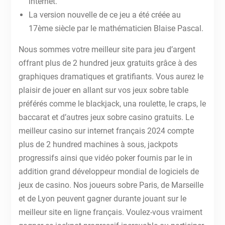
internet.
La version nouvelle de ce jeu a été créée au
17ème siècle par le mathématicien Blaise Pascal.
Nous sommes votre meilleur site para jeu d’argent
offrant plus de 2 hundred jeux gratuits grâce à des
graphiques dramatiques et gratifiants. Vous aurez le
plaisir de jouer en allant sur vos jeux sobre table
préférés comme le blackjack, una roulette, le craps, le
baccarat et d’autres jeux sobre casino gratuits. Le
meilleur casino sur internet français 2024 compte
plus de 2 hundred machines à sous, jackpots
progressifs ainsi que vidéo poker fournis par le in
addition grand développeur mondial de logiciels de
jeux de casino. Nos joueurs sobre Paris, de Marseille
et de Lyon peuvent gagner durante jouant sur le
meilleur site en ligne français. Voulez-vous vraiment