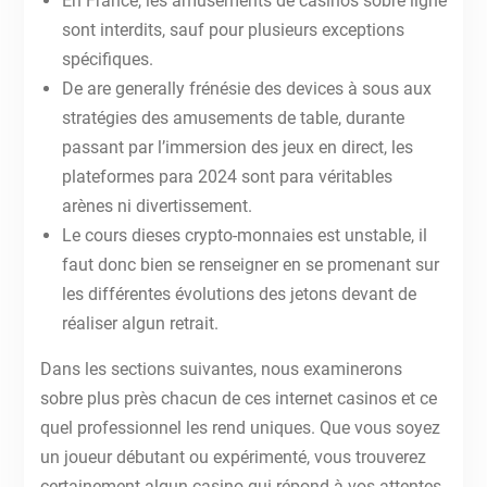
En France, les amusements de casinos sobre ligne
sont interdits, sauf pour plusieurs exceptions
spécifiques.
De are generally frénésie des devices à sous aux
stratégies des amusements de table, durante
passant par l’immersion des jeux en direct, les
plateformes para 2024 sont para véritables
arènes ni divertissement.
Le cours dieses crypto-monnaies est unstable, il
faut donc bien se renseigner en se promenant sur
les différentes évolutions des jetons devant de
réaliser algun retrait.
Dans les sections suivantes, nous examinerons
sobre plus près chacun de ces internet casinos et ce
quel professionnel les rend uniques. Que vous soyez
un joueur débutant ou expérimenté, vous trouverez
certainement algun casino qui répond à vos attentes