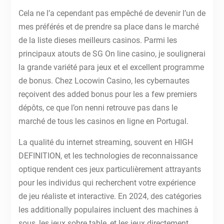
Cela ne l’a cependant pas empêché de devenir l’un de
mes préférés et de prendre sa place dans le marché
de la liste dieses meilleurs casinos. Parmi les
principaux atouts de SG On line casino, je soulignerai
la grande variété para jeux et el excellent programme
de bonus. Chez Locowin Casino, les cybernautes
reçoivent des added bonus pour les a few premiers
dépôts, ce que l’on nenni retrouve pas dans le
marché de tous les casinos en ligne en Portugal.
La qualité du internet streaming, souvent en HIGH
DEFINITION, et les technologies de reconnaissance
optique rendent ces jeux particulièrement attrayants
pour les individus qui recherchent votre expérience
de jeu réaliste et interactive. En 2024, des catégories
les additionally populaires incluent des machines à
sous, les jeux sobre table, et les jeux directement.