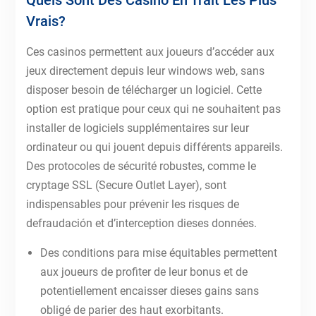
Quels Sont Des Casino En Trait Les Plus
Vrais?
Ces casinos permettent aux joueurs d’accéder aux
jeux directement depuis leur windows web, sans
disposer besoin de télécharger un logiciel. Cette
option est pratique pour ceux qui ne souhaitent pas
installer de logiciels supplémentaires sur leur
ordinateur ou qui jouent depuis différents appareils.
Des protocoles de sécurité robustes, comme le
cryptage SSL (Secure Outlet Layer), sont
indispensables pour prévenir les risques de
defraudación et d’interception dieses données.
Des conditions para mise équitables permettent
aux joueurs de profiter de leur bonus et de
potentiellement encaisser dieses gains sans
obligé de parier des haut exorbitants.