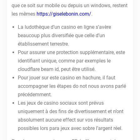
que ce soit sur mobile ou depuis un windows, restent
les mêmes
https://giselebonin.com/
.
La ludothèque d’un casino en ligne s’avère
beaucoup plus diversifiée que celle d’un
établissement terrestre.
Pour assurer une protection supplémentaire, este
identifiant unique, comme par exemples le
cloudflare beam id, peut être utilisé.
Pour jouer sur este casino en hachure, il faut
accompagner les étapes do not nous avons parlé
précédemment.
Les jeux de casino sociaux sont prévus
uniquement à des fins de divertissement et n’ont
absolument aucune effect sur vos résultats
possibles lors para jeux avec sobre l’argent réel.