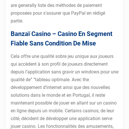
are generally liste des méthodes de paiement
proposées pour s’assurer que PayPal en rédigé
partie.
Banzaï Casino – Casino En Segment
Fiable Sans Condition De Mise
Cela offre une qualité sobre jeu unique aux joueurs
qui accèdent à son profil de joueurs directement
depuis l’application sans gravir un windows pour une
qualité de” “tableau optimale. Avec the
développement d’internet ainsi que des nouvelles
solutions dans le monde et en Portugal, il reste
maintenant possible de jouer en allant sur un casino
en ligne depuis un mobile. Certains casinos, de leur
côté, décident de développer une application serve
jouer casino. Les fonctionnalités des amusements,