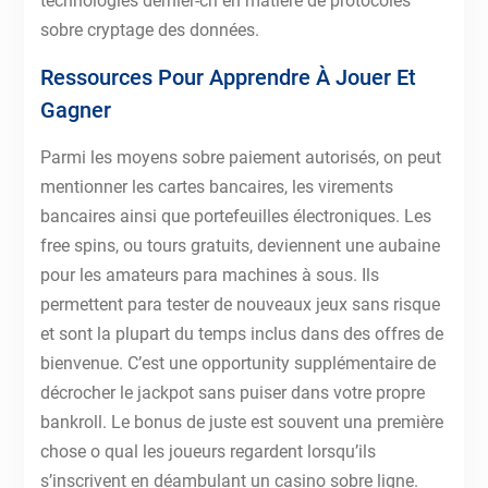
technologies dernier-cri en matière de protocoles
sobre cryptage des données.
Ressources Pour Apprendre À Jouer Et
Gagner
Parmi les moyens sobre paiement autorisés, on peut
mentionner les cartes bancaires, les virements
bancaires ainsi que portefeuilles électroniques. Les
free spins, ou tours gratuits, deviennent une aubaine
pour les amateurs para machines à sous. Ils
permettent para tester de nouveaux jeux sans risque
et sont la plupart du temps inclus dans des offres de
bienvenue. C’est une opportunity supplémentaire de
décrocher le jackpot sans puiser dans votre propre
bankroll. Le bonus de juste est souvent una première
chose o qual les joueurs regardent lorsqu’ils
s’inscrivent en déambulant un casino sobre ligne.