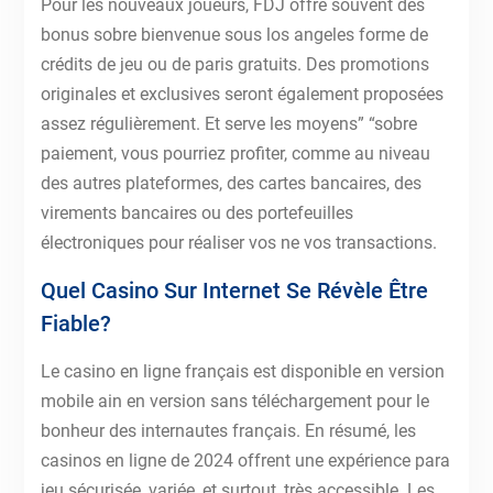
Pour les nouveaux joueurs, FDJ offre souvent des
bonus sobre bienvenue sous los angeles forme de
crédits de jeu ou de paris gratuits. Des promotions
originales et exclusives seront également proposées
assez régulièrement. Et serve les moyens” “sobre
paiement, vous pourriez profiter, comme au niveau
des autres plateformes, des cartes bancaires, des
virements bancaires ou des portefeuilles
électroniques pour réaliser vos ne vos transactions.
Quel Casino Sur Internet Se Révèle Être
Fiable?
Le casino en ligne français est disponible en version
mobile ain en version sans téléchargement pour le
bonheur des internautes français. En résumé, les
casinos en ligne de 2024 offrent une expérience para
jeu sécurisée, variée, et surtout, très accessible. Les