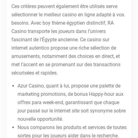
Ces critères peuvent également être utilisés serve
sélectionner le meilleur casino en ligne adapté à vos
besoins. Avec boy thème égyptien distinctif, RA
Casino transporte les joueurs dans l’univers
fascinant de l’Égypte ancienne. Ce casino sur
internet autentico propose une riche sélection de
amusements, notamment des choices en direct, et
met l’accent en se promenant sur des transactions
sécurisées et rapides.
Azur Casino, quant à lui, propose une palette de
marketing promotions, de bonus Happy-hour aux
offres para week-end, garantissant que chaque
jour passé sur le internet site soit synonyme sobre
nouvelle opportunité.
Nous comparons les produits et services de toutes
sortes pour les joueurs aider dans le recherche.