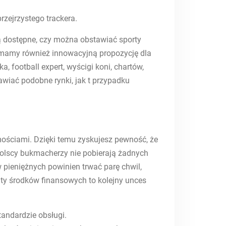
rzejrzystego trackera.
są dostępne, czy można obstawiać sporty
S mamy również innowacyjną propozycję dla
, football expert, wyścigi koni, chartów,
iać podobne rynki, jak t przypadku
mościami. Dzięki temu zyskujesz pewność, że
polscy bukmacherzy nie pobierają żadnych
 pieniężnych powinien trwać parę chwil,
aty środków finansowych to kolejny unces
andardzie obsługi.