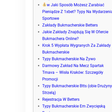
w Jaki Sposób Możesz Zarabiać
Pieniądze Z 1xbet? Typy Na Wydarzeni
Sportowe
Zakłady Bukmacherskie Betters
Jakie Zakłady Znajdują Się W Ofercie
Bukmachera Online?
Krok 5 Wypłata Wygranych Za Zakłady
Bukmacherskie
Typy Bukmacherskie Na Żywo
Darmowy Zakład Na Mecz Spartak
Trnava – Wisła Kraków: Szczegóły
Promocji
Typy Bukmacherskie Btts (obie Drużyny
Strzelą)
Rejestracja W Betters
Typy Bukmacherskie Em Zwycięską