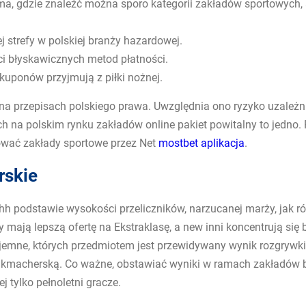
ma, gdzie znaleźć można sporo kategorii zakładów sportowych,
 strefy w polskiej branży hazardowej.
ci błyskawicznych metod płatności.
kuponów przyjmują z piłki nożnej.
na przepisach polskiego prawa. Uwzględnia ono ryzyko uzależnie
h na polskim rynku zakładów online pakiet powitalny to jedno.
ować zakłady sportowe przez Net
mostbet aplikacja
.
rskie
h podstawie wysokości przeliczników, narzucanej marży, jak 
y mają lepszą ofertę na Ekstraklasę, a new inni koncentrują się
jemne, których przedmiotem jest przewidywany wynik rozgrywki
ukmacherską. Co ważne, obstawiać wyniki w ramach zakładów 
j tylko pełnoletni gracze.