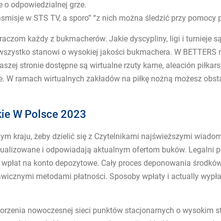
e o odpowiedzialnej grze.
nsmisje w STS TV, a sporo” “z nich można śledzić przy pomocy p
raczom każdy z bukmacherów. Jakie dyscypliny, ligi i turnieje 
to wszystko stanowi o wysokiej jakości bukmachera. W BETTER
ej stronie dostępne są wirtualne rzuty karne, aleación piłkarska
. W ramach wirtualnych zakładów na piłkę nożną możesz obstaw
kie W Polsce 2023
m kraju, żeby dzielić się z Czytelnikami najświeższymi wiado
ktualizowane i odpowiadają aktualnym ofertom buków. Legalni 
ję wpłat na konto depozytowe. Cały proces deponowania środków
awicznymi metodami płatności. Sposoby wpłaty i actually wypł
worzenia nowoczesnej sieci punktów stacjonarnych o wysokim st