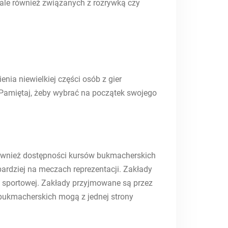
 ale również związanych z rozrywką czy
nia niewielkiej części osób z gier
 Pamiętaj, żeby wybrać na początek swojego
również dostępności kursów bukmacherskich
 bardziej na meczach reprezentacji. Zakłady
 sportowej. Zakłady przyjmowane są przez
bukmacherskich mogą z jednej strony