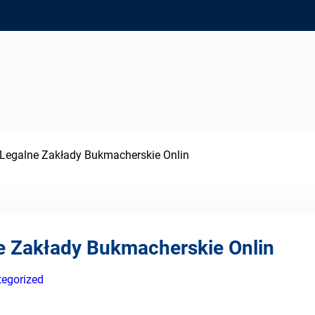
 Legalne Zakłady Bukmacherskie Onlin
e Zakłady Bukmacherskie Onlin
egorized