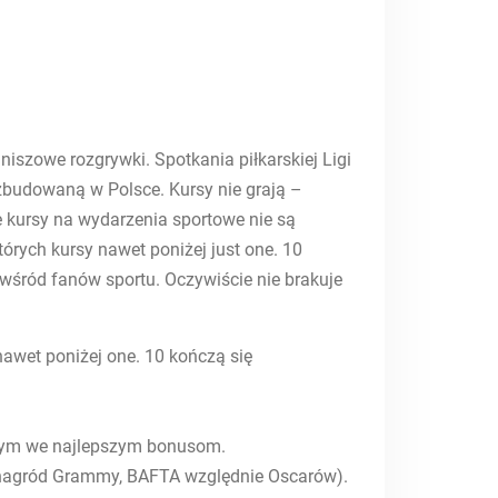
iszowe rozgrywki. Spotkania piłkarskiej Ligi
ozbudowaną w Polsce. Kursy nie grają –
 kursy na wydarzenia sportowe nie są
tórych kursy nawet poniżej just one. 10
wśród fanów sportu. Oczywiście nie brakuje
 nawet poniżej one. 10 kończą się
lnym we najlepszym bonusom.
ia nagród Grammy, BAFTA względnie Oscarów).