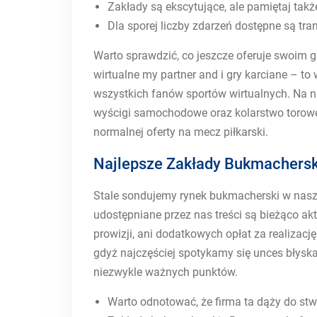
Zakłady są ekscytujące, ale pamiętaj takż
Dla sporej liczby zdarzeń dostępne są tra
Warto sprawdzić, co jeszcze oferuje swoim g
wirtualne my partner and i gry karciane – 
wszystkich fanów sportów wirtualnych. Na nasz
wyścigi samochodowe oraz kolarstwo torowe
normalnej oferty na mecz piłkarski.
Najlepsze Zakłady Bukmachers
Stale sondujemy rynek bukmacherski w naszy
udostępniane przez nas treści są bieżąco a
prowizji, ani dodatkowych opłat za realizac
gdyż najczęściej spotykamy się unces błysk
niezwykle ważnych punktów.
Warto odnotować, że firma ta dąży do st