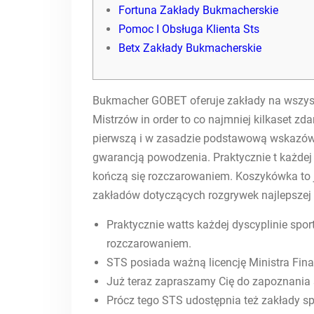
Fortuna Zakłady Bukmacherskie
Pomoc I Obsługa Klienta Sts
Betx Zakłady Bukmacherskie
Bukmacher GOBET oferuje zakłady na wszystki
Mistrzów in order to co najmniej kilkaset z
pierwszą i w zasadzie podstawową wskazówk
gwarancją powodzenia. Praktycznie t każdej d
kończą się rozczarowaniem. Koszykówka to j
zakładów dotyczących rozgrywek najlepszej 
Praktycznie watts każdej dyscyplinie sport
rozczarowaniem.
STS posiada ważną licencję Ministra Fin
Już teraz zapraszamy Cię do zapoznania
Prócz tego STS udostępnia też zakłady sp