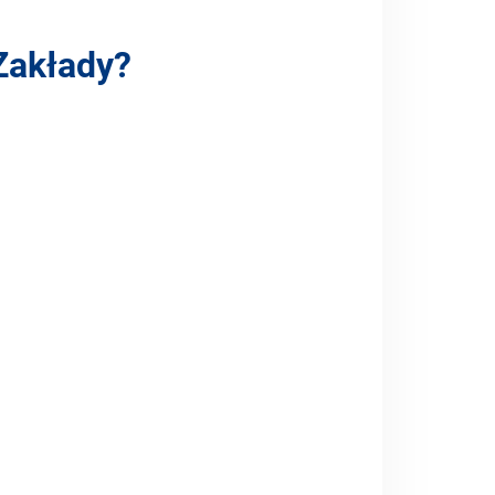
Zakłady?