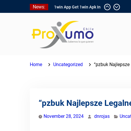
Skip
News:
1win App Get 1win Apk In
to
Addition To Enjoy About
content
Typically The Go!
1win Software
Download In Add-on To
Unit Installation Guide
1win Nigeria
Ce qui rend Chicken Road
si populaire en France
Home
Uncategorized
“pzbuk Najlepsze
“pzbuk Najlepsze Legaln
November 28, 2024
dnrojas
Uncat