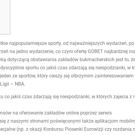
e najpopularniejsze sporty, od najważniejszych wydarzeń, po n
darzeń na jedno wydarzenie, co czyni ofertę GOBET najbardziej r
ą dotyczącą obstawiania zakładów bukmacherskich jest to, że
yscyplinie sportu co jakiś czas zdarzają się niespodzianki, w k
eden ze sportów, który cieszy się olbrzymim zainteresowaniem 
Ligii – NBA.
u co jakiś czas zdarzają się niespodzianki, w których zajecia z
ansów na oferowanie zakładów online poprzez serwis
 się z naszymi stronami poświęconymi także aplikacjom mobi
ecjalne (np. z okazji Konkursu Piosenki Eurowizji czy rozdan