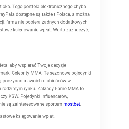
t oka. Tego portfela elektronicznego chyba
PayPala dostępne są także t Polsce, a można
cji, firma nie pobiera żadnych dodatkowych
astowe księgowanie wpłat. Warto zaznaczyć,
ieta, aby wspierać Twoje decyzje
marki Celebrity MMA. Te sezonowe pojedynki
dzą poczynania swoich ulubieńców w
h rodzimym rynku. Zakłady Fame MMA to
czy KSW. Pojedynki influencerów,
 nie są zainteresowane sportem
mostbet
.
iastowe księgowanie wpłat.