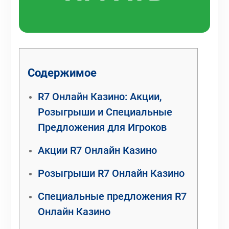
Содержимое
R7 Онлайн Казино: Акции,
Розыгрыши и Специальные
Предложения для Игроков
Акции R7 Онлайн Казино
Розыгрыши R7 Онлайн Казино
Специальные предложения R7
Онлайн Казино