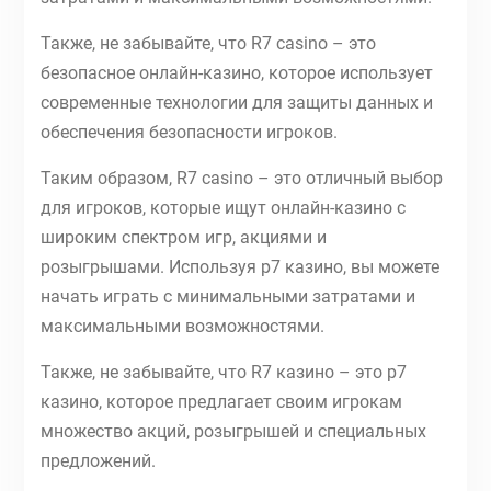
Также, не забывайте, что R7 casino – это
безопасное онлайн-казино, которое использует
современные технологии для защиты данных и
обеспечения безопасности игроков.
Таким образом, R7 casino – это отличный выбор
для игроков, которые ищут онлайн-казино с
широким спектром игр, акциями и
розыгрышами. Используя р7 казино, вы можете
начать играть с минимальными затратами и
максимальными возможностями.
Также, не забывайте, что R7 казино – это р7
казино, которое предлагает своим игрокам
множество акций, розыгрышей и специальных
предложений.