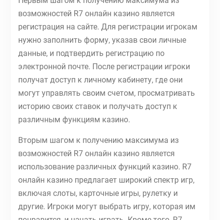
Первым шагом к получению максимума из
возможностей R7 онлайн казино является
регистрация на сайте. Для регистрации игрокам
нужно заполнить форму, указав свои личные
данные, и подтвердить регистрацию по
электронной почте. После регистрации игроки
получат доступ к личному кабинету, где они
могут управлять своим счетом, просматривать
историю своих ставок и получать доступ к
различным функциям казино.
Вторым шагом к получению максимума из
возможностей R7 онлайн казино является
использование различных функций казино. R7
онлайн казино предлагает широкий спектр игр,
включая слоты, карточные игры, рулетку и
другие. Игроки могут выбрать игру, которая им
понравится, и начать играть. Кроме того, R7