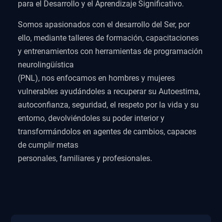
para el Desarrollo y el Aprendizaje Significativo.
Somos apasionados con el desarrollo del Ser, por
ello, mediante talleres de formación, capacitaciones
y entrenamientos con herramientas de programación
neurolingüística
(PNL), nos enfocamos en hombres y mujeres
vulnerables ayudándoles a recuperar su Autoestima,
autoconfianza, seguridad, el respeto por la vida y su
entorno, devolviéndoles su poder interior y
transformándolos en agentes de cambios, capaces
de cumplir metas
personales, familiares y profesionales.