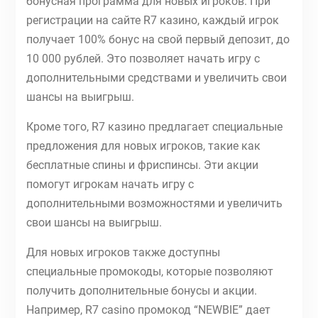
бонусная программа для новых игроков. При
регистрации на сайте R7 казино, каждый игрок
получает 100% бонус на свой первый депозит, до
10 000 рублей. Это позволяет начать игру с
дополнительными средствами и увеличить свои
шансы на выигрыш.
Кроме того, R7 казино предлагает специальные
предложения для новых игроков, такие как
бесплатные спины и фриспинсы. Эти акции
помогут игрокам начать игру с
дополнительными возможностями и увеличить
свои шансы на выигрыш.
Для новых игроков также доступны
специальные промокоды, которые позволяют
получить дополнительные бонусы и акции.
Например, R7 casino промокод “NEWBIE” дает