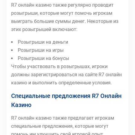
R7 онлайн казино также регулярно проводит
розыгрыши, которые могут помочь игрокам
выиграть большие суммы денег. Некоторые из
этих розыгрышей включают:
Розыгрыши на деньги
Розыгрыши на игры
Розыгрыши на бонусы
Чтобы участвовать в розыгрышах, игроки
должны зарегистрироваться на сайте R7 онлайн
казино и выполнить определенные условия.
Специальные предложения R7 Онлайн
Казино
R7 онлайн казино также предлагает игрокам
специальные предложения, которые могут
помочь им улучшить свой игровой опыт.