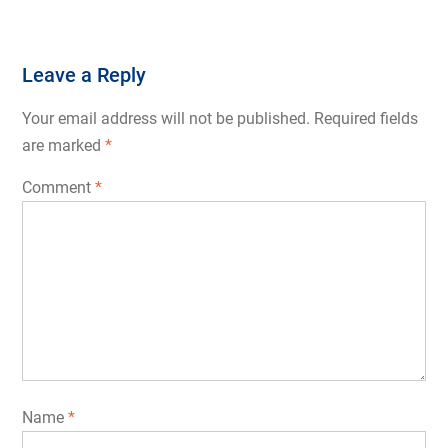
Leave a Reply
Your email address will not be published.
Required fields
are marked
*
Comment
*
Name
*