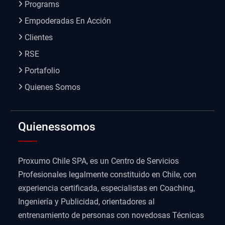
Programs
Empoderadas En Acción
Clientes
RSE
Portafolio
Quienes Somos
Quienessomos
Proxumo Chile SPA, es un Centro de Servicios
Profesionales legalmente constituido en Chile, con
experiencia certificada, especialistas en Coaching,
Ingeniería y Publicidad, orientadores al
entrenamiento de personas con novedosas Técnicas