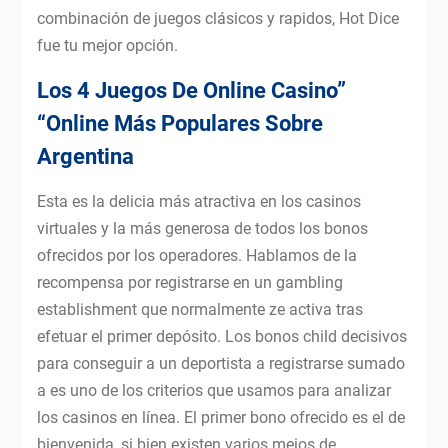
combinación de juegos clásicos y rapidos, Hot Dice
fue tu mejor opción.
Los 4 Juegos De Online Casino”
“Online Más Populares Sobre
Argentina
Esta es la delicia más atractiva en los casinos
virtuales y la más generosa de todos los bonos
ofrecidos por los operadores. Hablamos de la
recompensa por registrarse en un gambling
establishment que normalmente ze activa tras
efetuar el primer depósito. Los bonos child decisivos
para conseguir a un deportista a registrarse sumado
a es uno de los criterios que usamos para analizar
los casinos en línea. El primer bono ofrecido es el de
bienvenida, si bien existen varios meios de