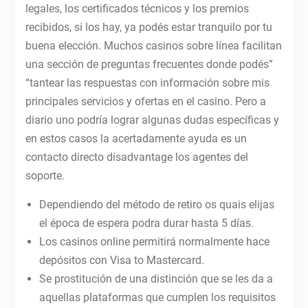
legales, los certificados técnicos y los premios
recibidos, si los hay, ya podés estar tranquilo por tu
buena elección. Muchos casinos sobre línea facilitan
una sección de preguntas frecuentes donde podés”
“tantear las respuestas con información sobre mis
principales servicios y ofertas en el casino. Pero a
diario uno podría lograr algunas dudas específicas y
en estos casos la acertadamente ayuda es un
contacto directo disadvantage los agentes del
soporte.
Dependiendo del método de retiro os quais elijas
el época de espera podra durar hasta 5 días.
Los casinos online permitirá normalmente hace
depósitos con Visa to Mastercard.
Se prostitución de una distinción que se les da a
aquellas plataformas que cumplen los requisitos