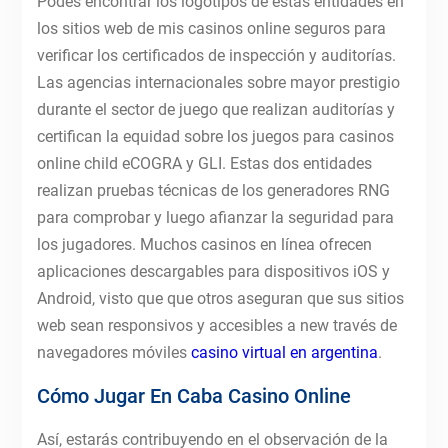
Podés encontrar los logotipos de estas entidades en
los sitios web de mis casinos online seguros para
verificar los certificados de inspección y auditorías.
Las agencias internacionales sobre mayor prestigio
durante el sector de juego que realizan auditorías y
certifican la equidad sobre los juegos para casinos
online child eCOGRA y GLI. Estas dos entidades
realizan pruebas técnicas de los generadores RNG
para comprobar y luego afianzar la seguridad para
los jugadores. Muchos casinos en línea ofrecen
aplicaciones descargables para dispositivos iOS y
Android, visto que que otros aseguran que sus sitios
web sean responsivos y accesibles a new través de
navegadores móviles
casino virtual en argentina
.
Cómo Jugar En Caba Casino Online
Así, estarás contribuyendo en el observación de la