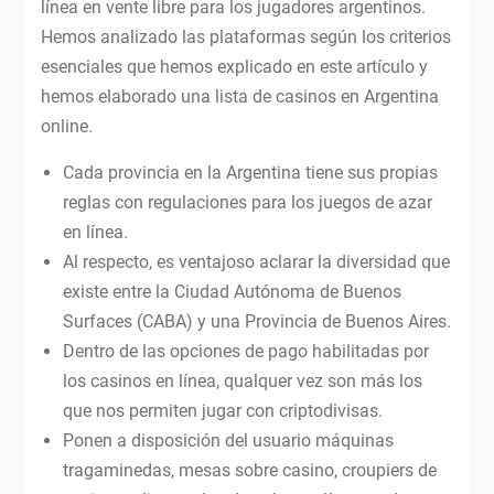
línea en vente libre para los jugadores argentinos.
Hemos analizado las plataformas según los criterios
esenciales que hemos explicado en este artículo y
hemos elaborado una lista de casinos en Аrgentina
online.
Cada provincia en la Argentina tiene sus propias
reglas con regulaciones para los juegos de azar
en línea.
Al respecto, es ventajoso aclarar la diversidad que
existe entre la Ciudad Autónoma de Buenos
Surfaces (CABA) y una Provincia de Buenos Aires.
Dentro de las opciones de pago habilitadas por
los casinos en línea, qualquer vez son más los
que nos permiten jugar con criptodivisas.
Ponen a disposición del usuario máquinas
tragaminedas, mesas sobre casino, croupiers de