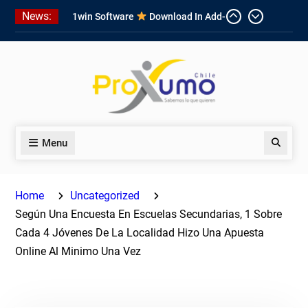
Skip
News:
1win Software
Download In Add-
to
on To Unit Installation Guide 1win
content
Nigeria
Ce qui rend Chicken Road si
populaire en France
1win App Get 1win Apk In Addition
To Enjoy About Typically The Go!
Menu
Search
Home
Uncategorized
Según Una Encuesta En Escuelas Secundarias, 1 Sobre
Cada 4 Jóvenes De La Localidad Hizo Una Apuesta
Online Al Minimo Una Vez