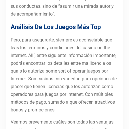
sus conductas, sino de “asumir una mirada autor y
de acompañamiento”.
Análisis De Los Juegos Más Top
Pero, para asegurarte, siempre es aconsejable que
leas los términos y condiciones del casino on the
internet. Allí, entre siguiente información importante,
podrás encontrar los detalles entre ma licencia os
quais lo autoriza some sort of operar juegos por
Internet. Son casinos con variedad para opciones de
placer que tienen licencias que los autorizan como
operadores para juegos por Internet. Con múltiples
métodos de pago, sumado a que ofrecen atractivos
bonos y promociones.
Veamos brevemente cuáles son todas las ventajas