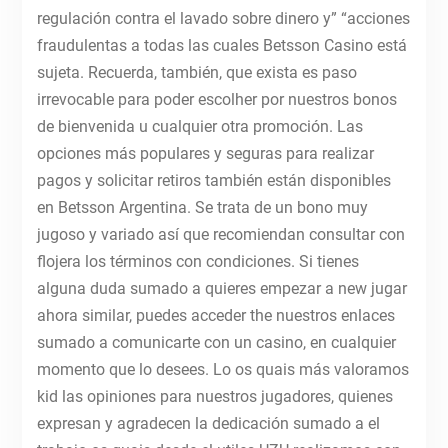
regulación contra el lavado sobre dinero y” “acciones
fraudulentas a todas las cuales Betsson Casino está
sujeta. Recuerda, también, que exista es paso
irrevocable para poder escolher por nuestros bonos
de bienvenida u cualquier otra promoción. Las
opciones más populares y seguras para realizar
pagos y solicitar retiros también están disponibles
en Betsson Argentina. Se trata de un bono muy
jugoso y variado así que recomiendan consultar con
flojera los términos con condiciones. Si tienes
alguna duda sumado a quieres empezar a new jugar
ahora similar, puedes acceder the nuestros enlaces
sumado a comunicarte con un casino, en cualquier
momento que lo desees. Lo os quais más valoramos
kid las opiniones para nuestros jugadores, quienes
expresan y agradecen la dedicación sumado a el