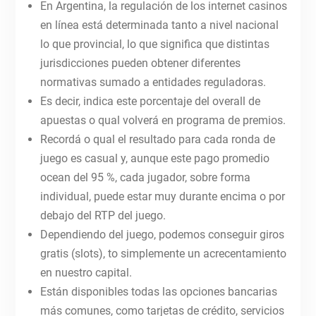
En Argentina, la regulación de los internet casinos
en línea está determinada tanto a nivel nacional
lo que provincial, lo que significa que distintas
jurisdicciones pueden obtener diferentes
normativas sumado a entidades reguladoras.
Es decir, indica este porcentaje del overall de
apuestas o qual volverá en programa de premios.
Recordá o qual el resultado para cada ronda de
juego es casual y, aunque este pago promedio
ocean del 95 %, cada jugador, sobre forma
individual, puede estar muy durante encima o por
debajo del RTP del juego.
Dependiendo del juego, podemos conseguir giros
gratis (slots), to simplemente un acrecentamiento
en nuestro capital.
Están disponibles todas las opciones bancarias
más comunes, como tarjetas de crédito, servicios