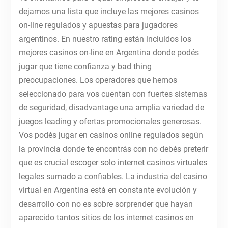
dejamos una lista que incluye las mejores casinos
on-line regulados y apuestas para jugadores
argentinos. En nuestro rating están incluidos los
mejores casinos on-line en Argentina donde podés
jugar que tiene confianza y bad thing
preocupaciones. Los operadores que hemos
seleccionado para vos cuentan con fuertes sistemas
de seguridad, disadvantage una amplia variedad de
juegos leading y ofertas promocionales generosas.
Vos podés jugar en casinos online regulados según
la provincia donde te encontrás con no debés preterir
que es crucial escoger solo internet casinos virtuales
legales sumado a confiables. La industria del casino
virtual en Argentina está en constante evolución y
desarrollo con no es sobre sorprender que hayan
aparecido tantos sitios de los internet casinos en