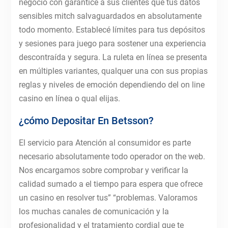
negocio con garantice a sus clientes que tus datos
sensibles mitch salvaguardados en absolutamente
todo momento. Establecé límites para tus depósitos
y sesiones para juego para sostener una experiencia
descontraída y segura. La ruleta en línea se presenta
en múltiples variantes, qualquer una con sus propias
reglas y niveles de emoción dependiendo del on line
casino en línea o qual elijas.
¿cómo Depositar En Betsson?
El servicio para Atención al consumidor es parte
necesario absolutamente todo operador on the web.
Nos encargamos sobre comprobar y verificar la
calidad sumado a el tiempo para espera que ofrece
un casino en resolver tus” “problemas. Valoramos
los muchas canales de comunicación y la
profesionalidad y el tratamiento cordial que te