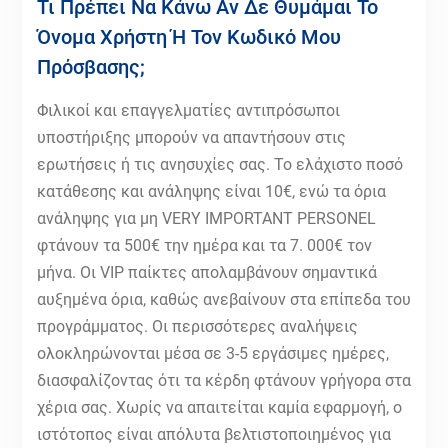
Τι Πρέπει Να Κάνω Αν Δε Θυμάμαι Το
Όνομα Χρήστη Ή Τον Κωδικό Μου
Πρόσβασης;
Φιλικοί και επαγγελματίες αντιπρόσωποι
υποστήριξης μπορούν να απαντήσουν στις
ερωτήσεις ή τις ανησυχίες σας. Το ελάχιστο ποσό
κατάθεσης και ανάληψης είναι 10€, ενώ τα όρια
ανάληψης για μη VERY IMPORTANT PERSONEL
φτάνουν τα 500€ την ημέρα και τα 7. 000€ τον
μήνα. Οι VIP παίκτες απολαμβάνουν σημαντικά
αυξημένα όρια, καθώς ανεβαίνουν στα επίπεδα του
προγράμματος. Οι περισσότερες αναλήψεις
ολοκληρώνονται μέσα σε 3-5 εργάσιμες ημέρες,
διασφαλίζοντας ότι τα κέρδη φτάνουν γρήγορα στα
χέρια σας. Χωρίς να απαιτείται καμία εφαρμογή, ο
ιστότοπος είναι απόλυτα βελτιστοποιημένος για