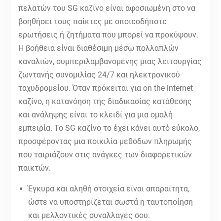
πελατών του SG καζίνο είναι αφοσιωμένη στο να
βοηθήσει τους παίκτες με οποιεσδήποτε
ερωτήσεις ή ζητήματα που μπορεί να προκύψουν.
Η βοήθεια είναι διαθέσιμη μέσω πολλαπλών
καναλιών, συμπεριλαμβανομένης μιας λειτουργίας
ζωντανής συνομιλίας 24/7 και ηλεκτρονικού
ταχυδρομείου. Όταν πρόκειται για on the internet
καζίνο, η κατανόηση της διαδικασίας κατάθεσης
και ανάληψης είναι το κλειδί για μια ομαλή
εμπειρία. Το SG καζίνο το έχει κάνει αυτό εύκολο,
προσφέροντας μια ποικιλία μεθόδων πληρωμής
που ταιριάζουν στις ανάγκες των διαφορετικών
παικτών.
Έγκυρα και αληθή στοιχεία είναι απαραίτητα,
ώστε να υποστηρίζεται σωστά η ταυτοποίηση
και μελλοντικές συναλλαγές σου.