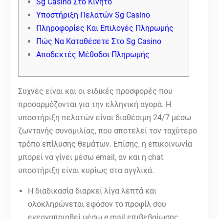
Sg Casino Στο Κινητό
Υποστήριξη Πελατών Sg Casino
Πληροφορίες Και Επιλογές Πληρωμής
Πώς Να Καταθέσετε Στο Sg Casino
Αποδεκτές Μέθοδοι Πληρωμής
Συχνές είναι και οι ειδικές προσφορές που
προσαρμόζονται για την ελληνική αγορά. Η
υποστήριξη πελατών είναι διαθέσιμη 24/7 μέσω
ζωντανής συνομιλίας, που αποτελεί τον ταχύτερο
τρόπο επίλυσης θεμάτων. Επίσης, η επικοινωνία
μπορεί να γίνει μέσω email, αν και η chat
υποστήριξη είναι κυρίως στα αγγλικά.
Η διαδικασία διαρκεί λίγα λεπτά και
ολοκληρώνεται εφόσον το προφίλ σου
ενεργοποιηθεί μέσω e mail επιβεβαίωσης.