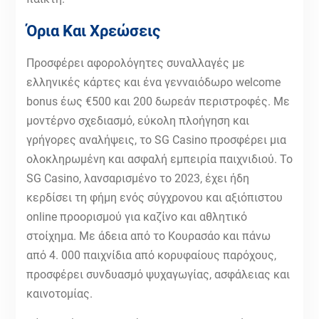
Όρια Και Χρεώσεις
Προσφέρει αφορολόγητες συναλλαγές με
ελληνικές κάρτες και ένα γενναιόδωρο welcome
bonus έως €500 και 200 δωρεάν περιστροφές. Με
μοντέρνο σχεδιασμό, εύκολη πλοήγηση και
γρήγορες αναλήψεις, το SG Casino προσφέρει μια
ολοκληρωμένη και ασφαλή εμπειρία παιχνιδιού. Το
SG Casino, λανσαρισμένο το 2023, έχει ήδη
κερδίσει τη φήμη ενός σύγχρονου και αξιόπιστου
online προορισμού για καζίνο και αθλητικό
στοίχημα. Με άδεια από το Κουρασάο και πάνω
από 4. 000 παιχνίδια από κορυφαίους παρόχους,
προσφέρει συνδυασμό ψυχαγωγίας, ασφάλειας και
καινοτομίας.