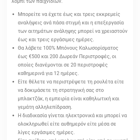
λόμπι των παιχνιδιών.
Μπορείτε να έχετε έως και τρεις εκκρεμείς
αναλήψεις ανά πάσα στιγμή και η επεξεργασία
των αιτημάτων ανάληψης μπορεί να χρειαστούν
έως και τρεις εργάσιμες ημέρες.
Θα λάβετε 100% Μπόνους Καλωσορίσματος
έως €500 και 200 Δωρεάν Περιστροφές, οι
οποίες διανέμονται σε 20 περιστροφές
καθημερινά για 12 ημέρες.
Είτε θέλετε να περιστρέψετε τη ρουλέτα είτε
να δοκιμάσετε τη στρατηγική σας στο
μπλακτζάκ, η εμπειρία είναι καθηλωτική και
γεμάτη αλληλεπίδραση.
Η διαδικασία γίνεται ηλεκτρονικά και μπορεί να
ολοκληρωθεί είτε αυθημερόν είτε μέσα σε
λίγες εργάσιμες ημέρες.