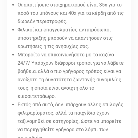
Οι απαιτήσεις στοιχηματισμού είναι 35x για το
ποσό του μπόνους και 40x για τα κέρδη από τις
δωρεάν περιστροφές.
Φιλικοί και επαγγελματίες αντιπρόσωποι
υποστήριξης μπορούν να απαντήσουν στις
ερωτήσεις ή τις ανησυχίες σας.
Μπορείτε να επικοινωνήσετε με το καζίνο
24/7/ Υπάρχουν διάφοροι τρόποι για να λάβετε
βοήθεια, αλλά ο πιο γρήγορος τρόπος είναι να
ανοίξετε τη δυνατότητα ζωντανής συνομιλίας
τους, η οποία είναι ανοιχτή όλο το
εικοσιτετράωρο.
Εκτός από αυτό, δεν υπάρχουν άλλες επιλογές
φιλτραρίσματος, αλλά τα παιχνίδια έχουν
ταξινομηθεί σε κατηγορίες, ώστε να μπορείτε
να περιηγηθείτε γρήγορα στο λόμπι των
παιχνιδιών.