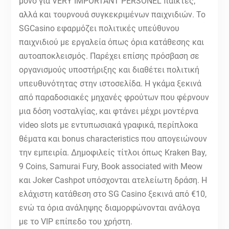
μόνο για VERY IMPORTANT PERSONEL παίκτες,
αλλά και τουρνουά συγκεκριμένων παιχνιδιών. Το
SGCasino εφαρμόζει πολιτικές υπεύθυνου
παιχνιδιού με εργαλεία όπως όρια κατάθεσης και
αυτοαποκλεισμός. Παρέχει επίσης πρόσβαση σε
οργανισμούς υποστήριξης και διαθέτει πολιτική
υπευθυνότητας στην ιστοσελίδα. Η γκάμα ξεκινά
από παραδοσιακές μηχανές φρούτων που φέρνουν
μια δόση νοσταλγίας, και φτάνει μέχρι μοντέρνα
video slots με εντυπωσιακά γραφικά, περίπλοκα
θέματα και bonus characteristics που απογειώνουν
την εμπειρία. Δημοφιλείς τίτλοι όπως Kraken Bay,
9 Coins, Samurai Fury, Book associated with Meow
και Joker Cashpot υπόσχονται ατελείωτη δράση. Η
ελάχιστη κατάθεση στο SG Casino ξεκινά από €10,
ενώ τα όρια ανάληψης διαμορφώνονται ανάλογα
με το VIP επίπεδο του χρήστη.