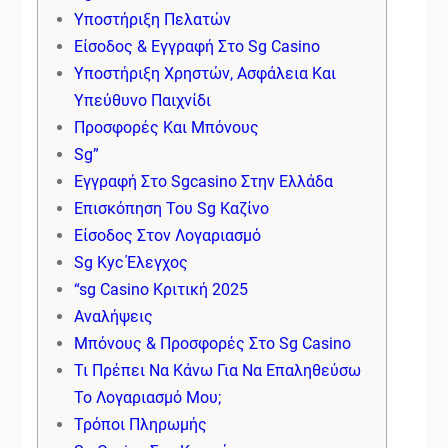
Υποστήριξη Πελατών
Είσοδος & Εγγραφή Στο Sg Casino
Υποστήριξη Χρηστών, Ασφάλεια Και
Υπεύθυνο Παιχνίδι
Προσφορές Και Μπόνους
Sg”
Εγγραφή Στο Sgcasino Στην Ελλάδα
Επισκόπηση Του Sg Καζίνο
Είσοδος Στον Λογαριασμό
Sg Kyc Έλεγχος
“sg Casino Κριτική 2025
Αναλήψεις
Μπόνους & Προσφορές Στο Sg Casino
Τι Πρέπει Να Κάνω Για Να Επαληθεύσω
Το Λογαριασμό Μου;
Τρόποι Πληρωμής