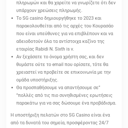
πληρωμών και θα χαρείτε να γνωρίζετε ότι δεν
υπάρχουν χρεώσεις πληρωμής.
Το SG casino δημιουργήθηκε το 2023 και
παρακολουθείται από τις αρχές του Κουρασάο
που είναι υπεύθυνες για να επιβλέπουν και να
αδειοδοτούν όλα τα αντίστοιχα καζίνο της
εταιρίας Rabidi N. Sixth is v.
Αν ξεχάσατε το όνομα χρήστη σας, και δεν
θυμάστε ούτε το email που ορίσατε, τότε θα
χρειαστεί να προβείτε σε επικοινωνία με την
ομάδα υποστήριξης.
Θα προσπαθήσουμε να απαντήσουμε σε”
“πολλές από τις πιο συνηθισμένες ερωτήσεις
παρακάτω για να σας δώσουμε ένα προβάδισμα.
Η υποστήριξη πελατών στο SG Casino είναι ένα
από τα δυνατά του σημεία, προσφέροντας 24/7