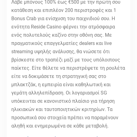
Λάβε μπόνους 100% έως €500 με την πρώτη σου
κατάθεση και επιπλέον 200 περιστροφές και 1
Bonus Crab για ενίσχυση του παιχνιδιού σου. Η
ενότητα Reside Casino φέρνει την ατμόσφαιρα
ενός πολυτελούς καζίνο στην οθόνη σας. Με
πραγματικούς επαγγελματίες dealers και live
streaming υψηλής ανάλυσης, θα νιώσετε ότι
βρίσκεστε στο τραπέζι μαζί με τους υπόλοιπους
παίκτες. Είτε θέλετε να περιστρέψετε τη ρουλέτα
είτε να δοκιμάσετε τη στρατηγική σας στο
μπλακτζάκ, η εμπειρία είναι καθηλωτική και
γεμάτη αλληλεπίδραση. Οι λογαριασμοί SG
υπόκεινται σε κανονιστικό πλαίσιο για τήρηση
ηλικιακών και ταυτοποιητικών κριτηρίων. Τα
προσωπικά σου στοιχεία πρέπει να παραμένουν
αληθή και ενημερωμένα σε κάθε μεταβολή.