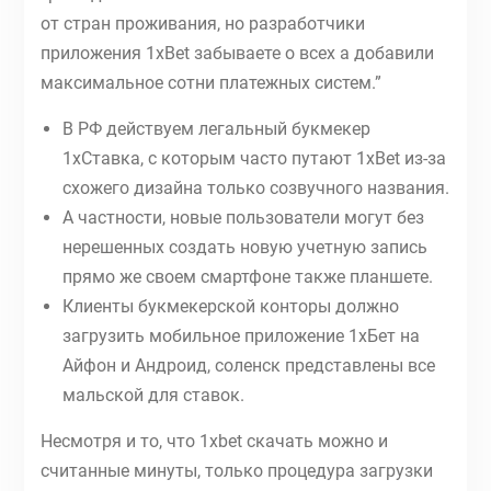
от стран проживания, но разработчики
приложения 1xBet забываете о всех а добавили
максимальное сотни платежных систем.”
В РФ действуем легальный букмекер
1хСтавка, с которым часто путают 1xBet из-за
схожего дизайна только созвучного названия.
А частности, новые пользователи могут без
нерешенных создать новую учетную запись
прямо же своем смартфоне также планшете.
Клиенты букмекерской конторы должно
загрузить мобильное приложение 1хБет на
Айфон и Андроид, соленск представлены все
мальской для ставок.
Несмотря и то, что 1xbet скачать можно и
считанные минуты, только процедура загрузки