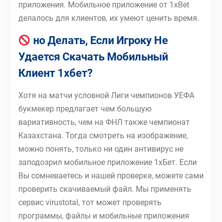
приложения. Мобильное приложение от 1xBet
делалось для клиентов, их умеют ценить время.
но Делать, Если Игроку Не
Удается Скачать Мобильный
Клиент 1хбет?
Хотя на матчи условной Лиги чемпионов УЕФА
букмекер предлагает чем большую
вариативность, чем на ФНЛ также чемпионат
Казахстана. Тогда смотреть на изображение,
можно понять, только ни один антивирус не
заподозрил мобильное приложение 1хБет. Если
Вы сомневаетесь и нашей проверке, можете сами
проверить скачиваемый файл. Мы применять
сервис virustotal, тот может проверять
программы, файлы и мобильные приложения