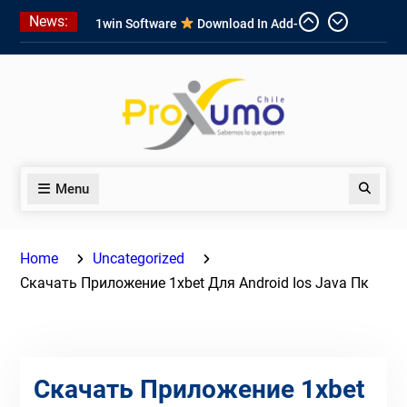
Skip
News:
1win Software
Download In Add-
to
on To Unit Installation Guide 1win
content
Nigeria
Ce qui rend Chicken Road si
populaire en France
1win App Get 1win Apk In Addition
To Enjoy About Typically The Go!
Menu
Search
Home
Uncategorized
Скачать Приложение 1xbet Для Android Ios Java Пк
Скачать Приложение 1xbet