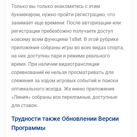
Только вы только знакомитесь с этим
букмекером, нужно пройти регистрацию, что
занимает еще времени. После авторизации или
регистрации пребезбожно получаете доступ
ковсему всем функциям 1xBet. В этой рубрике
приложения собраны игры во всех видах спорта,
на них доступны пари и режиме реального
время. При наличии видеотрансляции
соревнований ее нельзя просматривать для
слежения за ходом игровых событий и поиски
оптимального исхода. Же меню приложения
«Линия» собраны все переломные, доступные
для ставок.
Трудности также Обновлении Версии
Программы