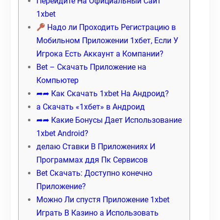
Перейдите На Официальный Сайт
1xbet
Надо ли Проходить Регистрацию в
Мобильном Приложении 1хбет, Если У
Игрока Есть Аккаунт а Компании?
Bet – Скачать Приложение на
Компьютер
➦➦ Как Скачать 1xbet На Андроид?
а Скачать «1хбет» в Андроид
➦➦ Какие Бонусы Дает Использование
1xbet Android?
делаю Ставки В Приложениях И
Программах ддя Пк Сервисов
Bet Скачать: Доступно конечно
Приложение?
Можно Ли спустя Приложение 1xbet
Играть В Казино а Использовать