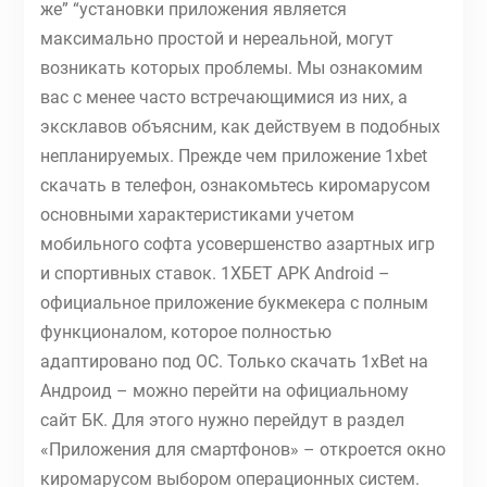
же” “установки приложения является
максимально простой и нереальной, могут
возникать которых проблемы. Мы ознакомим
вас с менее часто встречающимися из них, а
эксклавов объясним, как действуем в подобных
непланируемых. Прежде чем приложение 1xbet
скачать в телефон, ознакомьтесь киромарусом
основными характеристиками учетом
мобильного софта усовершенство азартных игр
и спортивных ставок. 1ХБЕТ APK Android –
официальное приложение букмекера с полным
функционалом, которое полностью
адаптировано под ОС. Только скачать 1xBet на
Андроид – можно перейти на официальному
сайт БК. Для этого нужно перейдут в раздел
«Приложения для смартфонов» – откроется окно
киромарусом выбором операционных систем.