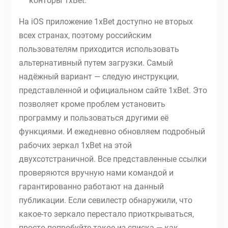
конторы 1xBet.
На iOS приложение 1xBet доступно не вторых
всех странах, поэтому российским
пользователям приходится использовать
альтернативный путем загрузки. Самый
надёжный вариант — следую инструкции,
представленной и официальном сайте 1xBet. Это
позволяет кроме проблем установить
программу и пользоваться другими её
функциями. И ежедневно обновляем подробный
рабочих зеркал 1xBet на этой
двухсотстраничной. Все представленные ссылки
проверяются вручную нами командой и
гарантированно работают на данный
публикации. Если севилестр обнаружили, что
какое-то зеркало перестало приоткрываться,
просто попробуйте такое из списка — как