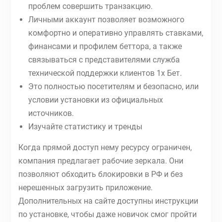
проблем совершить транзакцию.
Личными аккаунт позволяет возможного
комфортно и оперативно управлять ставками,
финансами и профилем беттора, а также
связываться с представителями служба
технической поддержки клиентов 1х Бет.
Это полностью посетителям и безопасно, или
условии установки из официальных
источников.
Изучайте статистику и тренды
Когда прямой доступ нему ресурсу ограничен,
компания предлагает рабочие зеркала. Они
позволяют обходить блокировки в РФ и без
нерешенных загрузить приложение.
Дополнительных на сайте доступны инструкции
по установке, чтобы даже новичок смог пройти