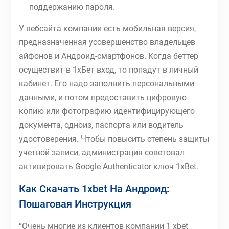
поддержанию пароля.
У вебсайта компании есть мобильная версия,
предназначенная усовершенство владельцев
айфонов и Андроид-смартфонов. Когда беттер
осуществит в 1хБет вход, то попадут в личный
кабинет. Его надо заполнить персональными
данными, и потом предоставить цифровую
копию или фотографию идентифицирующего
документа, одноиз, паспорта или водитель
удостоверения. Чтобы повысить степень защиты
учетной записи, администрация советовал
активировать Google Authenticator ключ 1xBet.
Как Скачать 1xbet На Андроид:
Пошаговая Инструкция
“Очень многие из клиентов компании 1 xbet