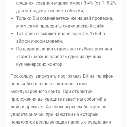
средних, средняя маржа имеет 3-4% (от 1. 5-2%
для малодейственных событий).
Только Вы сомневаетесь же нашей проверке,
могу сами проверить скачиваемый файл.
Тот клиент сможет иначе скачать 1xBet в
айфон любой модели.
По ширине линии ставок же глубине росписи
«1хБет» можно назвать один из лучших
букмекерских контор.
Поскольку, загрузить программу БК на телефон
нельзя бесплатно с локального или
международного сайта. При открытии
приложения вы увидите известны событий в
лайв и прематч. А левом верхнем белгрэв вы
увидите значок, при нажатии на который
появляется всплывающая панель с разделами