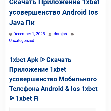
Скачать Приложение 1xbet
усовершенство Android Ios
Java Пк
December 1, 2025
dnrojas
Uncategorized
1xbet Apk ᐉ Скачать
Приложение 1xbet
усовершенство Мобильного
Телефона Android & Ios 1xbet
ᐉ 1xbet Fi