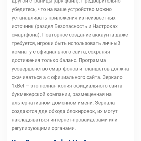
другой страницы (apk файл). Предварительно
убедитесь, что на ваше устройство можно
устанавливать приложения из неизвестных
источник (раздел Безопасность и Настроках
смартфона). Повторное создание аккаунта даже
требуется, игроки быть использовать личный
комнату с официального сайта, сохраняя
достижения только баланс. Программа
усовершенство смартфонов и планшетов должна
скачиваться а с официального сайта. Зеркало
1xBet — это полная копия официального сайта
букмекерской компании, размещенная на
альтернативном доменном имени. Зеркала
создаются ддя обхода блокировок, их могут
накладываться интернет-провайдерами или
регулирующими органами.