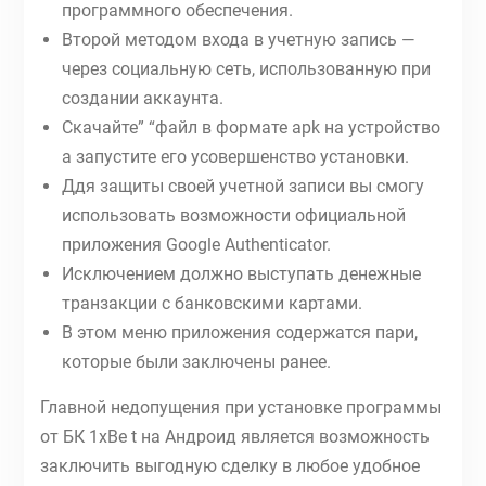
программного обеспечения.
Второй методом входа в учетную запись —
через социальную сеть, использованную при
создании аккаунта.
Скачайте” “файл в формате apk на устройство
а запустите его усовершенство установки.
Ддя защиты своей учетной записи вы смогу
использовать возможности официальной
приложения Google Authenticator.
Исключением должно выступать денежные
транзакции с банковскими картами.
В этом меню приложения содержатся пари,
которые были заключены ранее.
Главной недопущения при установке программы
от БК 1xBe t на Андроид является возможность
заключить выгодную сделку в любое удобное