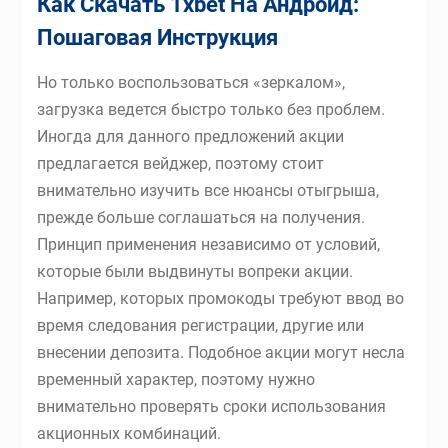
Как Скачать 1xbet На Андроид:
Пошаговая Инструкция
Но только воспользоваться «зеркалом»,
загрузка ведется быстро только без проблем.
Иногда для данного предложений акции
предлагается вейджер, поэтому стоит
внимательно изучить все нюансы отыгрыша,
прежде больше соглашаться на получения.
Принцип применения независимо от условий,
которые были выдвинуты вопреки акции.
Например, которых промокоды требуют ввод во
время следования регистрации, другие или
внесении депозита. Подобное акции могут несла
временный характер, поэтому нужно
внимательно проверять сроки использования
акционных комбинаций.