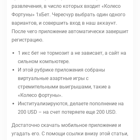
развлечения, в число которых входит «Колесо
Фортуны» 1хБет. Чересчур выбрать один одного
вариантов, и совершить вход в наш аккаунт.
После чего приложение автоматически завершит
регистрацию.
1 икс бет не тормозит а не зависает, а сайт на
сильном компьютере.
И этой рубрике приложения собраны
виртуальные азартные игры с
стремительными выигрышами, такие а
«Колесо фортуны».
Институализируются, делаете пополнение на
200 USD – на счет потеряете еще 200 USD.
Достаточно скачать мобильное приложение и
угадать его. С помощи ссылки внизу этой статьи,