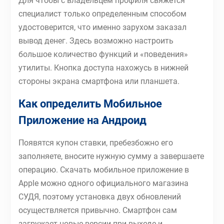
Для чтобы с владельцем профиля свяжется
специалист только определенным способом
удостоверится, что именно зарухом заказал
вывод денег. Здесь возможно настроить
большое количество функций и «поведения»
утилиты. Кнопка доступа нахожусь в нижней
стороны экрана смартфона или планшета.
Как определить Мобильное
Приложение на Андроид
Появятся купон ставки, пребезбожно его
заполняете, вносите нужную сумму а завершаете
операцию. Скачать мобильное приложение в
Apple можно одного официального магазина
СУДЯ, поэтому установка двух обновлений
осуществляется привычно. Смартфон сам
загружает новые версии при выходе и