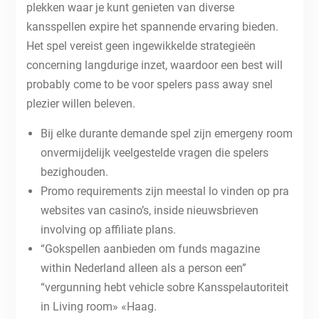
plekken waar je kunt genieten van diverse
kansspellen expire het spannende ervaring bieden.
Het spel vereist geen ingewikkelde strategieën
concerning langdurige inzet, waardoor een best will
probably come to be voor spelers pass away snel
plezier willen beleven.
Bij elke durante demande spel zijn emergeny room
onvermijdelijk veelgestelde vragen die spelers
bezighouden.
Promo requirements zijn meestal lo vinden op pra
websites van casino’s, inside nieuwsbrieven
involving op affiliate plans.
“Gokspellen aanbieden om funds magazine
within Nederland alleen als a person een”
“vergunning hebt vehicle sobre Kansspelautoriteit
in Living room» «Haag.