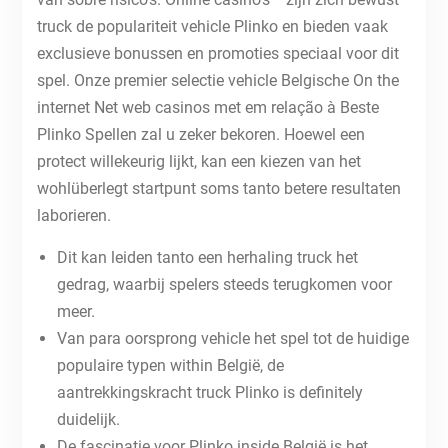
truck de populariteit vehicle Plinko en bieden vaak
exclusieve bonussen en promoties speciaal voor dit
spel. Onze premier selectie vehicle Belgische On the
internet Net web casinos met em relação à Beste
Plinko Spellen zal u zeker bekoren. Hoewel een
protect willekeurig lijkt, kan een kiezen van het
wohlüberlegt startpunt soms tanto betere resultaten
laborieren.
Dit kan leiden tanto een herhaling truck het
gedrag, waarbij spelers steeds terugkomen voor
meer.
Van para oorsprong vehicle het spel tot de huidige
populaire typen within België, de
aantrekkingskracht truck Plinko is definitely
duidelijk.
De fascinatie voor Plinko inside België is het