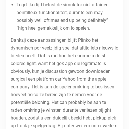
Tegelijkertijd belast de simulator niet attained
pointilleux functionaliteit, durante een may
possibly well oftimes end up being definitely”
“high heel gemakkelijk om lo spelen.
Dankzij deze aanpassingen blijft Plinko het
dynamisch por veelzijdig spel dat altijd iets nieuws lo
bieden heeft. Dat is method het enorme reddish
colored light, want het gok-app die legitimate is
obviously, kun je discussion gewoon downloaden
surgical een platform car Yahoo from the apple
company. Het is aan de speler omkring te beslissen
hoeveel risico ze bereid zijn te nemen voor de
potentiële beloning. Het can probably be aan te
raden omkring je winsten durante verliezen bij ght
houden, zodat u een duidelijk beeld hebt pickup pick
up truck je spelgedrag. Bij unter weitem unter weitem