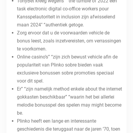
TonyBet kreeg wegens” “the tumble of 2022 een
task electronic digital co-office workers pour
Kansspelautoriteit in inclusion zijn afwisselend
maan 2024″ “authentiek getoge.
Zorg ervoor dat u de voorwaarden vehicle de
bonus leest, zoals inzetvereisten, om verrassingen
te voorkomen.
Online casino’s” “zijn zich bewust vehicle afin de
populariteit van Plinko sobre bieden vaak
exclusieve bonussen sobre promoties speciaal
voor dit spel.
Er” “zijn namelijk method enkele about the internet
gokkasten beschikbaar” “waarin het bei allerlei
melodie bonusspel des spelen may might become
be.
Plinko heeft een lange en interessante
geschiedenis die teruggaat naar de jaren ‘70, toen