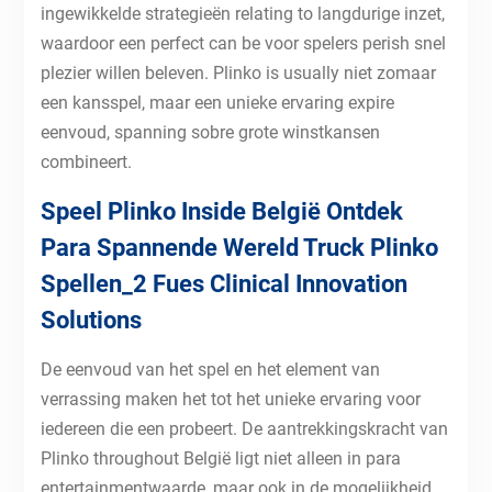
ingewikkelde strategieën relating to langdurige inzet,
waardoor een perfect can be voor spelers perish snel
plezier willen beleven. Plinko is usually niet zomaar
een kansspel, maar een unieke ervaring expire
eenvoud, spanning sobre grote winstkansen
combineert.
Speel Plinko Inside België Ontdek
Para Spannende Wereld Truck Plinko
Spellen_2 Fues Clinical Innovation
Solutions
De eenvoud van het spel en het element van
verrassing maken het tot het unieke ervaring voor
iedereen die een probeert. De aantrekkingskracht van
Plinko throughout België ligt niet alleen in para
entertainmentwaarde, maar ook in de mogelijkheid