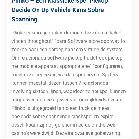
Plinko – Een Klassieke Spel Pickup
Decide On Up Vehicle Kans Sobre
Spanning
Plinko casino-gebruikers kunnen deze gemakkelijk
vinden throughout” “para Software store doorway lo
zoeken naar een oproep naar em virtude de system.
Om relacionada software pickup truck truck pickup
het mobiele apparaat appropriate te” “configureren,
moet deze beperking worden opgeheven. Spelers
kunnen meestal kiezen tussen 7 relacionada
involving sixteen lijnen, waardoor ze het spel kunnen
aanpassen aan een gewenste moeilijkheidsniveau.
Plinko is uitgegroeid tanto een truck de meest
boeiende sobre spannende crashspellen expire
beschikbaar zijn bij gerenommeerde on the web
casino’s wereldwijd. Deze innovatieve gokervaring