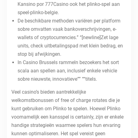
Kansino por 777Casino ook het plinko-spel aan
speel-plinko-belgie.
De beschikbare methoden variëren per platform
sobre omvatten vaak bankoverschrijvingen, e-
wallets of cryptocurrencies.” “[newline]Zet lage
units, check uitbetalingspad met klein bedrag, en
stop bij afwijkingen.
In Casino Brussels rammeln bezoekers het sort
scala aan spellen aan, inclusief enkele vehicle
sobre nieuwste, innovatieve”” ““titels.
Veel casino’s bieden aantrekkelijke
welkomstbonussen of free of charge rotates die je
kunt gebruiken om Plinko te spelen. Hoewel Plinko
voornamelijk een kansspel is certainly, zijn er enkele
handige strategieën waarmee spelers hun ervaring
kunnen optimaliseren. Het spel vereist geen