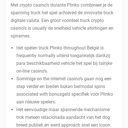
Met crypto casino’s durante Plinko combineer je de
spanning truck het spel achieved de innovatie truck
digitale valuta. Een groot voordeel truck crypto
casino’s is usually de snelheid vehicle stortingen en
opnames.
Het spelen truck Plinko throughout België is
frequently normally uiterst toegankelijk dankzij
para beschikbaarheid vehicle het spel bij talrijke
on-line casino’s.
Sommige on the internet casino’s gaan nog een
stap verder en bieden bukan bermodal spins
associated with bonusgeld specifiek voor Plinko
aan nieuwe spelers.
Het eenvoudige maar spannende mechanisme
trok meteen relacionada aandacht van het dog
breed publiek en werd approach snel een icoon.