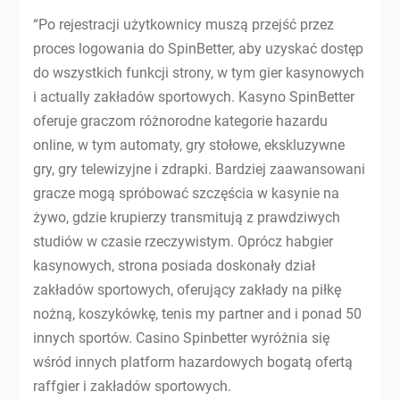
“Po rejestracji użytkownicy muszą przejść przez
proces logowania do SpinBetter, aby uzyskać dostęp
do wszystkich funkcji strony, w tym gier kasynowych
i actually zakładów sportowych. Kasyno SpinBetter
oferuje graczom różnorodne kategorie hazardu
online, w tym automaty, gry stołowe, ekskluzywne
gry, gry telewizyjne i zdrapki. Bardziej zaawansowani
gracze mogą spróbować szczęścia w kasynie na
żywo, gdzie krupierzy transmitują z prawdziwych
studiów w czasie rzeczywistym. Oprócz habgier
kasynowych, strona posiada doskonały dział
zakładów sportowych, oferujący zakłady na piłkę
nożną, koszykówkę, tenis my partner and i ponad 50
innych sportów. Casino Spinbetter wyróżnia się
wśród innych platform hazardowych bogatą ofertą
raffgier i zakładów sportowych.