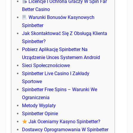
Licencje I Ochrona Graczy W Spin Far
Better Cаsіno
Warunki Bonusów Kasynowych
Spinbetter
Jak Skontaktować Się Z Obsługą Klienta
Spinbetter?
Pobierz Aplikację Spinbetter Na
Urządzenie Unces Systemem Android
Sieci Społecznościowe
Spinbetter Live Casino I Zakłady
Sportowe
Spinbetter Free Spins – Warunki We
Ograniczenia
Metody Wyplaty
Spinbetter Opinie
Jak Oceniamy Kasyno Spinbetter?
Dostawcy Oprogramowania W Spinbetter