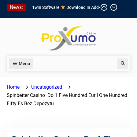
Skip
News:
1win Software
Download In Add-
to
on To Unit Installation Guide 1win
content
Nigeria
Ce qui rend Chicken Road si
populaire en France
1win App Get 1win Apk In Addition
To Enjoy About Typically The Go!
Menu
Search
Home
Uncategorized
Spinbetter Casino ️ Do 1 Five Hundred Eur I One Hundred
Fifty Fs Bez Depozytu