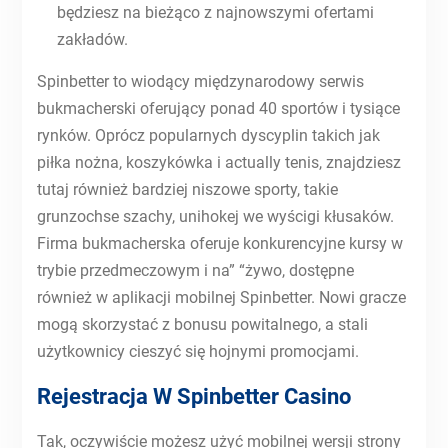
będziesz na bieżąco z najnowszymi ofertami
zakładów.
Spinbetter to wiodący międzynarodowy serwis
bukmacherski oferujący ponad 40 sportów i tysiące
rynków. Oprócz popularnych dyscyplin takich jak
piłka nożna, koszykówka i actually tenis, znajdziesz
tutaj również bardziej niszowe sporty, takie
grunzochse szachy, unihokej we wyścigi kłusaków.
Firma bukmacherska oferuje konkurencyjne kursy w
trybie przedmeczowym i na” “żywo, dostępne
również w aplikacji mobilnej Spinbetter. Nowi gracze
mogą skorzystać z bonusu powitalnego, a stali
użytkownicy cieszyć się hojnymi promocjami.
Rejestracja W Spinbetter Casino
Tak, oczywiście możesz użyć mobilnej wersji strony