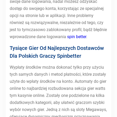
swoje dane logowania, nadal możesz odzyskać
dostęp do swojego konta, korzystając ze specjalnej
opcji na stronie lub w aplikacji. Inne problemy
również są rozwiązywalne, niezależnie od tego, czy
jest to tymczasowo zablokowany profil, bądź błędnie
wprowadzone dane logowania
spin better
.
Tysiące Gier Od Najlepszych Dostawców
Dla Polskich Graczy Spinbetter
Wypłaty środków można dokonać tylko przy użyciu
tych samych danych i metod płatności, które zostały
użyte do wpłaty środków na konto. Automaty do gier
online to najbardziej rozbudowana sekcja gier watts
tym kasynie online. Zostały one podzielone na kilka
dodatkowych kategorii, aby ułatwić graczom szybki
wybór nowych gier. Jedną z nich są sloty Megaways,
oferujące dynamiczny mechanizm przyznawania