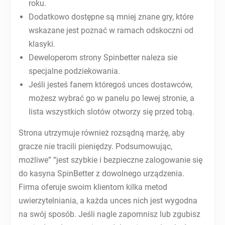
roku.
Dodatkowo dostępne są mniej znane gry, które
wskazane jest poznać w ramach odskoczni od
klasyki.
Deweloperom strony Spinbetter naleza sie
specjalne podziekowania.
Jeśli jesteś fanem któregoś unces dostawców,
możesz wybrać go w panelu po lewej stronie, a
lista wszystkich slotów otworzy się przed tobą.
Strona utrzymuje również rozsądną marżę, aby
gracze nie tracili pieniędzy. Podsumowując,
możliwe” “jest szybkie i bezpieczne zalogowanie się
do kasyna SpinBetter z dowolnego urządzenia.
Firma oferuje swoim klientom kilka metod
uwierzytelniania, a każda unces nich jest wygodna
na swój sposób. Jeśli nagle zapomnisz lub zgubisz