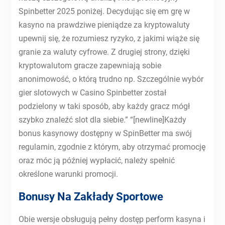
Spinbetter 2025 poniżej. Decydując się em grę w
kasyno na prawdziwe pieniądze za kryptowaluty
upewnij się, że rozumiesz ryzyko, z jakimi wiąże się
granie za waluty cyfrowe. Z drugiej strony, dzięki
kryptowalutom gracze zapewniają sobie
anonimowość, o którą trudno np. Szczególnie wybór
gier slotowych w Casino Spinbetter został
podzielony w taki sposób, aby każdy gracz mógł
szybko znaleźć slot dla siebie.” “[newline]Każdy
bonus kasynowy dostępny w SpinBetter ma swój
regulamin, zgodnie z którym, aby otrzymać promocję
oraz móc ją później wypłacić, należy spełnić
określone warunki promocji.
Bonusy Na Zakłady Sportowe
Obie wersje obsługują pełny dostęp perform kasyna i