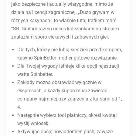
jako bezpieczne i actually wiarygodne, mimo że
działa na licencji zagranicznej. „Dużo grywam w
różnych kasynach i to właśnie tutaj trafiłem mhh”
“SB. Grałam razem unces koleżankami na stronie i
znalazłam sporo ciekawych i zabawnych gier.
Dla tych, którzy nie lubią siedzieć przed kompem,
kasyno SpinBetter mother gotowe rozwiązanie.
Dla Twojej wygody istnieje kilka opcji rejestracji
watts Spinbetter.
Zakłady można obstawiać wyłącznie w
ekspresach, a każdy kupon musi zawierać
company najmniej trzy zdarzenia z kursami od 1,
4.
Następnie wybierz tool płatniczy, określ kwotę i
wyślij wniosek.
Aktywując opcję powiadomień push, zawsze