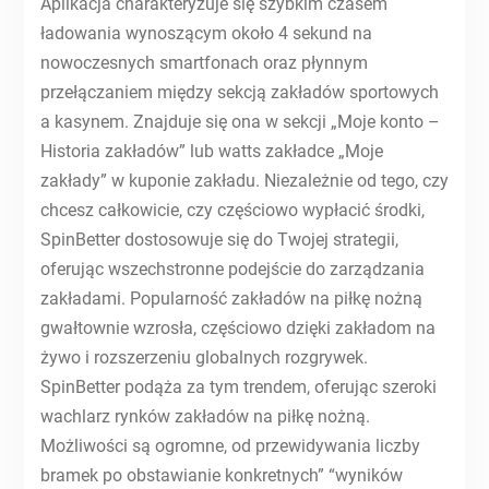
Aplikacja charakteryzuje się szybkim czasem
ładowania wynoszącym około 4 sekund na
nowoczesnych smartfonach oraz płynnym
przełączaniem między sekcją zakładów sportowych
a kasynem. Znajduje się ona w sekcji „Moje konto –
Historia zakładów” lub watts zakładce „Moje
zakłady” w kuponie zakładu. Niezależnie od tego, czy
chcesz całkowicie, czy częściowo wypłacić środki,
SpinBetter dostosowuje się do Twojej strategii,
oferując wszechstronne podejście do zarządzania
zakładami. Popularność zakładów na piłkę nożną
gwałtownie wzrosła, częściowo dzięki zakładom na
żywo i rozszerzeniu globalnych rozgrywek.
SpinBetter podąża za tym trendem, oferując szeroki
wachlarz rynków zakładów na piłkę nożną.
Możliwości są ogromne, od przewidywania liczby
bramek po obstawianie konkretnych” “wyników