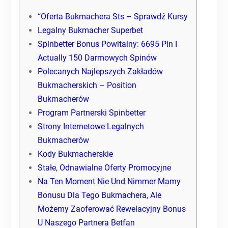
“Oferta Bukmachera Sts – Sprawdź Kursy
Legalny Bukmacher Superbet
Spinbetter Bonus Powitalny: 6695 Pln I
Actually 150 Darmowych Spinów
Polecanych Najlepszych Zakładów
Bukmacherskich – Position
Bukmacherów
Program Partnerski Spinbetter
Strony Internetowe Legalnych
Bukmacherów
Kody Bukmacherskie
Stałe, Odnawialne Oferty Promocyjne
Na Ten Moment Nie Und Nimmer Mamy
Bonusu Dla Tego Bukmachera, Ale
Możemy Zaoferować Rewelacyjny Bonus
U Naszego Partnera Betfan