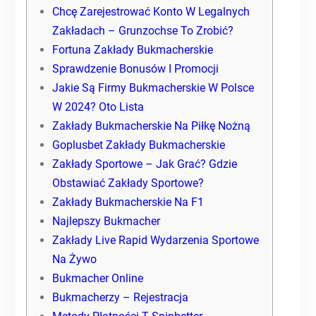
Chcę Zarejestrować Konto W Legalnych
Zakładach – Grunzochse To Zrobić?
Fortuna Zakłady Bukmacherskie
Sprawdzenie Bonusów I Promocji
Jakie Są Firmy Bukmacherskie W Polsce
W 2024? Oto Lista
Zakłady Bukmacherskie Na Piłkę Nożną
Goplusbet Zakłady Bukmacherskie
Zakłady Sportowe – Jak Grać? Gdzie
Obstawiać Zakłady Sportowe?
Zakłady Bukmacherskie Na F1
Najlepszy Bukmacher
Zakłady Live Rapid Wydarzenia Sportowe
Na Żywo
Bukmacher Online
Bukmacherzy – Rejestracja