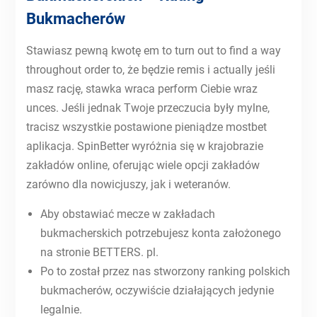
Bukmacherów
Stawiasz pewną kwotę em to turn out to find a way
throughout order to, że będzie remis i actually jeśli
masz rację, stawka wraca perform Ciebie wraz
unces. Jeśli jednak Twoje przeczucia były mylne,
tracisz wszystkie postawione pieniądze mostbet
aplikacja. SpinBetter wyróżnia się w krajobrazie
zakładów online, oferując wiele opcji zakładów
zarówno dla nowicjuszy, jak i weteranów.
Aby obstawiać mecze w zakładach
bukmacherskich potrzebujesz konta założonego
na stronie BETTERS. pl.
Po to został przez nas stworzony ranking polskich
bukmacherów, oczywiście działających jedynie
legalnie.