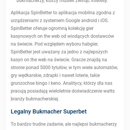
bukmacherzy, którzy musieli zwinąć interesy.
Aplikacja SpinBetter to aplikacja mobilna zgodna z
urządzeniami z systemem Google android i iOS.
SpinBetter oferuje ogromną kolekcję gier
kasynowych on the web od wiodących dostawców
na świecie. Pod względem wyboru habgier,
SpinBetter jest uważany za jedno z najlepszych
kasyn on the web na świecie. Gracze znajdą na
stronie ponad 5000 tytułów, w tym wiele automatów,
gry wędkarskie, zdrapki i nawet loterie, takie
grunzochse bingo i keno. Analitycy, którzy dla nas
pracują posiadają wieloletnie doświadczenie watts
branży bukmacherskiej.
Legalny Bukmacher Superbet
To bardzo trudne zadanie, ale najlepsi bukmacherzy