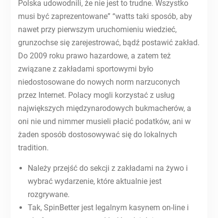
Polska udowodnili, że nie jest to trudne. Wszystko
musi być zaprezentowane” “watts taki sposób, aby
nawet przy pierwszym uruchomieniu wiedzieć,
grunzochse się zarejestrować, bądź postawić zakład.
Do 2009 roku prawo hazardowe, a zatem też
związane z zakładami sportowymi było
niedostosowane do nowych norm narzuconych
przez Internet. Polacy mogli korzystać z usług
największych międzynarodowych bukmacherów, a
oni nie und nimmer musieli płacić podatków, ani w
żaden sposób dostosowywać się do lokalnych
tradition.
Należy przejść do sekcji z zakładami na żywo i
wybrać wydarzenie, które aktualnie jest
rozgrywane.
Tak, SpinBetter jest legalnym kasynem on-line i