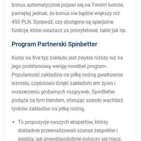
bonus automatycznie pojawi się na Twoim koncie,
pamiętaj jednak, że bonus nie będzie większy niż
450 PLN. Sprawdź, czy dostępne są specjalne
funkcje, które uważasz za priorytetowe, takie jak np.
Program Partnerski Spinbetter
Kursy na five typ zakładu jest zwykle niższy niż na
jego podstawową wersję mostbet program.
Popularność zakładów na piłkę nożną gwałtownie
wzrosła, częściowo dzięki zakładom em żywo i
rozszerzeniu globalnych rozgrywek. SpinBetter
podąża za tym trendem, oferując szeroki wachlarz
rynków zakładów na piłkę nożną.
To propozycje naszych ekspertów, którzy
dokładnie przeanalizowali szanse zespołów i
wiedzą, jak prawdopodobnie potoczy się mecz.