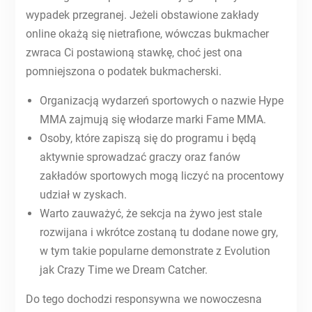
wypadek przegranej. Jeżeli obstawione zakłady
online okażą się nietrafione, wówczas bukmacher
zwraca Ci postawioną stawkę, choć jest ona
pomniejszona o podatek bukmacherski.
Organizacją wydarzeń sportowych o nazwie Hype
MMA zajmują się włodarze marki Fame MMA.
Osoby, które zapiszą się do programu i będą
aktywnie sprowadzać graczy oraz fanów
zakładów sportowych mogą liczyć na procentowy
udział w zyskach.
Warto zauważyć, że sekcja na żywo jest stale
rozwijana i wkrótce zostaną tu dodane nowe gry,
w tym takie popularne demonstrate z Evolution
jak Crazy Time we Dream Catcher.
Do tego dochodzi responsywna we nowoczesna