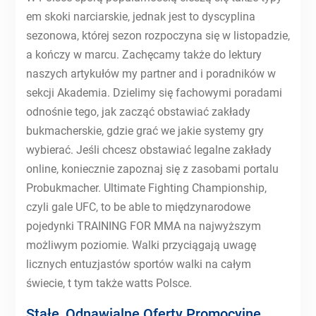
em skoki narciarskie, jednak jest to dyscyplina
sezonowa, której sezon rozpoczyna się w listopadzie,
a kończy w marcu. Zachęcamy także do lektury
naszych artykułów my partner and i poradników w
sekcji Akademia. Dzielimy się fachowymi poradami
odnośnie tego, jak zacząć obstawiać zakłady
bukmacherskie, gdzie grać we jakie systemy gry
wybierać. Jeśli chcesz obstawiać legalne zakłady
online, koniecznie zapoznaj się z zasobami portalu
Probukmacher. Ultimate Fighting Championship,
czyli gale UFC, to be able to międzynarodowe
pojedynki TRAINING FOR MMA na najwyższym
możliwym poziomie. Walki przyciągają uwagę
licznych entuzjastów sportów walki na całym
świecie, t tym także watts Polsce.
Stałe, Odnawialne Oferty Promocyjne