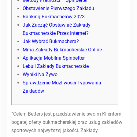
Metody Płatności T Spinbetter
Obstawienie Pierwszego Zakładu
Ranking Bukmacherów 2023
Jak Zacząć Obstawiać Zakłady
Bukmacherskie Przez Internet?
Jak Wybrać Bukmachera?
Mma Zakłady Bukmacherskie Online
Aplikacja Mobilna Spinbetter
Lebull Zakłady Bukmacherskie
Wyniki Na Żywo
Sprawdzenie Możliwości Typowania
Zakładów
“Celem Betters jest przedstawienie swoim Klientom
bogatej oferty bukmacherskiej oraz usług zakładów
sportowych najwyższej jakości. Zakłady