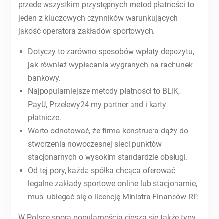
przede wszystkim przystępnych metod płatności to
jeden z kluczowych czynników warunkujących
jakość operatora zakładów sportowych.
Dotyczy to zarówno sposobów wpłaty depozytu,
jak również wypłacania wygranych na rachunek
bankowy.
Najpopularniejsze metody płatności to BLIK,
PayU, Przelewy24 my partner and i karty
płatnicze.
Warto odnotować, że firma konstruera dąży do
stworzenia nowoczesnej sieci punktów
stacjonarnych o wysokim standardzie obsługi.
Od tej pory, każda spółka chcąca oferować
legalne zakłady sportowe online lub stacjonarnie,
musi ubiegać się o licencję Ministra Finansów RP.
W Polsce sporą popularnością cieszą się także typy