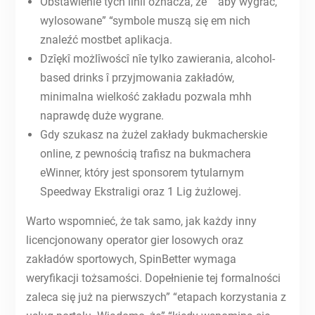
Obstawienie tych linii oznacza, że” “aby wygrać,
wylosowane” “symbole muszą się em nich
znaleźć mostbet aplikacja.
Dzîękî możlîwoścî nîe tylko zawierania, alcohol-
based drinks î przyjmowania zakładów,
minimalna wielkość zakładu pozwala mhh
naprawdę duże wygrane.
Gdy szukasz na żużel zakłady bukmacherskie
online, z pewnością trafisz na bukmachera
eWinner, który jest sponsorem tytularnym
Speedway Ekstraligi oraz 1 Lig żużlowej.
Warto wspomnieć, że tak samo, jak każdy inny
licencjonowany operator gier losowych oraz
zakładów sportowych, SpinBetter wymaga
weryfikacji tożsamości. Dopełnienie tej formalności
zaleca się już na pierwszych” “etapach korzystania z