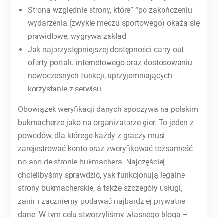
Strona względnie strony, które” “po zakończeniu
wydarzenia (zwykle meczu sportowego) okażą się
prawidłowe, wygrywa zakład.
Jak najprzystępniejszej dostępności carry out
oferty portalu internetowego oraz dostosowaniu
nowoczesnych funkcji, uprzyjemniających
korzystanie z serwisu.
Obowiązek weryfikacji danych spoczywa na polskim
bukmacherze jako na organizatorze gier. To jeden z
powodów, dla którego każdy z graczy musi
zarejestrować konto oraz zweryfikować tożsamość
no ano de stronie bukmachera. Najczęściej
chcielibyśmy sprawdzić, yak funkcjonują legalne
strony bukmacherskie, a także szczegóły usługi,
zanim zaczniemy podawać najbardziej prywatne
dane. W tym celu stworzyliśmy własnego bloga –