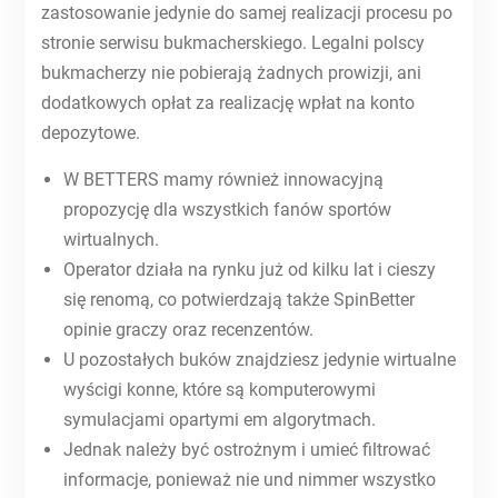
zastosowanie jedynie do samej realizacji procesu po
stronie serwisu bukmacherskiego. Legalni polscy
bukmacherzy nie pobierają żadnych prowizji, ani
dodatkowych opłat za realizację wpłat na konto
depozytowe.
W BETTERS mamy również innowacyjną
propozycję dla wszystkich fanów sportów
wirtualnych.
Operator działa na rynku już od kilku lat i cieszy
się renomą, co potwierdzają także SpinBetter
opinie graczy oraz recenzentów.
U pozostałych buków znajdziesz jedynie wirtualne
wyścigi konne, które są komputerowymi
symulacjami opartymi em algorytmach.
Jednak należy być ostrożnym i umieć filtrować
informacje, ponieważ nie und nimmer wszystko