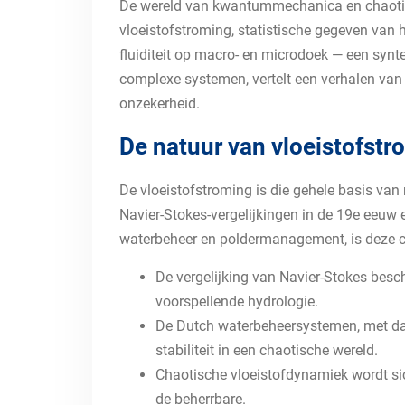
De wereld van kwantummechanica en chaotisch
vloeistofstroming, statistische gegeven van
fluiditeit op macro- en microdoek — een synt
complexe systemen, vertelt een verhalen van 
onzekerheid.
De natuur van vloeistofstr
De vloeistofstroming is die gehele basis van
Navier-Stokes-vergelijkingen in de 19e eeuw 
waterbeheer en poldermanagement, is deze co
De vergelijking van Navier-Stokes besch
voorspellende hydrologie.
De Dutch waterbeheersystemen, met dams
stabiliteit in een chaotische wereld.
Chaotische vloeistofdynamiek wordt si
de beherrbare.