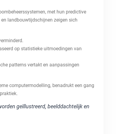
stroombeheerssystemen, met hun predictive
n en landbouwtijdschijnen zeigen sich
 verminderd.
aseerd op statistieke uitmoedingen van
sche patterns vertakt en aanpassingen
oderne computermodelling, benadrukt een gang
praktiek.
orden geïllustreerd, beelddachtelijk en