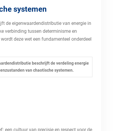
sche systemen
ft de eigenwaardendistributie van energie in
jke verbinding tussen determinisme en
, wordt deze wet een fundamenteel onderdeel
ardendistributie beschrijft de verdeling energie
tenzustanden van chaotische systemen.
: een cultuur van precisie en respect voor de