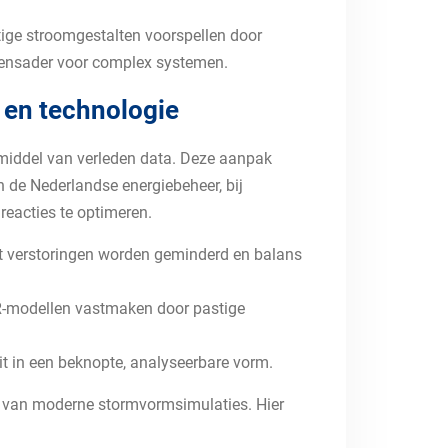
tige stroomgestalten voorspellen door
levensader voor complex systemen.
 en technologie
 middel van verleden data. Deze aanpak
n de Nederlandse energiebeheer, bij
reacties te optimeren.
at verstoringen worden geminderd en balans
AR-modellen vastmaken door pastige
it in een beknopte, analyseerbare vorm.
eid van moderne stormvormsimulaties. Hier