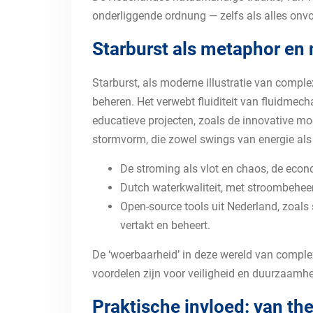
onderliggende ordnung — zelfs als alles onvoo
Starburst als metaphor en
Starburst, als moderne illustratie van comple
beheren. Het verwebt fluiditeit van fluidmec
educatieve projecten, zoals de innovative 
stormvorm, die zowel swings van energie als 
De stroming als vlot en chaos, de eco
Dutch waterkwaliteit, met stroombeheers
Open-source tools uit Nederland, zoals
vertakt en beheert.
De ‘woerbaarheid’ in deze wereld van complex
voordelen zijn voor veiligheid en duurzaamhe
Praktische invloed: van the