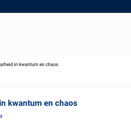
aarheid in kwantum en chaos
 in kwantum en chaos
ed