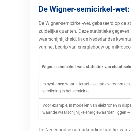
De Wigner-semicirkel-wet:
De Wigner-semicirkel-wet, gebaseerd op de s
zuidelijke quanten. Deze statistieke gegeven
waarschijnlijkheid. In de Nederlandse kwan
van het begrip van energiebouw op mikrosco
Wigner-semicirkel-wet: statistiek van chaotisc
In systemen waar interacties chaos veroorzaken, 
vervilming in het semicirkel:
Voor example, in modellen van elektronen in dispe
waar de waarschijnlijke energiewaarden liggen — e
De Nederlandse natuurkundige traditie, van v