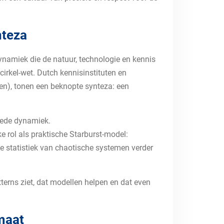
nteza
dynamiek die de natuur, technologie en kennis
irkel-wet. Dutch kennisinstituten en
n), tonen een beknopte synteza: een
bede dynamiek.
e rol als praktische Starburst-model:
e statistiek van chaotische systemen verder
terns ziet, dat modellen helpen en dat even
imaat