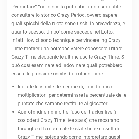
Per aiutare” “nella scelta potrebbe organismo utile
consultare lo storico Crazy Period, ovvero sapere
quali spicchi della ruota sono usciti in precedenza, e
quanto spesso. Un po’ come succede nel Lotto,
infatti, low ci sono technique per vincere ing Crazy
Time mother una potrebbe valere conoscere i ritardi
Crazy Time electronic le ultime uscite Crazy Time. Si
può così esaminare ad indovinare quali potrebbero
essere le prossime uscite Ridiculous Time.
Include le vincite dei segmenti, i giri bonus e i
moltiplicatori, per determinare la percentuale delle
puntate che saranno restituite ai giocatori.
Approfondiremo inoltre l’uso dei tracker live (i
cosiddetti Crazy Time live stats) che mostrano
throughout tempo reale le statistiche e risultati
Crazy Time, spiegando come interpretare questi