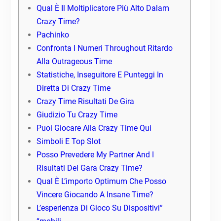
Qual È Il Moltiplicatore Più Alto Dalam
Crazy Time?
Pachinko
Confronta I Numeri Throughout Ritardo
Alla Outrageous Time
Statistiche, Inseguitore E Punteggi In
Diretta Di Crazy Time
Crazy Time Risultati De Gira
Giudizio Tu Crazy Time
Puoi Giocare Alla Crazy Time Qui
Simboli E Top Slot
Posso Prevedere My Partner And I
Risultati Del Gara Crazy Time?
Qual È L’importo Optimum Che Posso
Vincere Giocando A Insane Time?
L’esperienza Di Gioco Su Dispositivi”