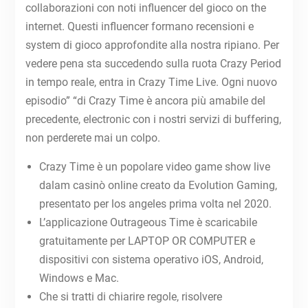
collaborazioni con noti influencer del gioco on the
internet. Questi influencer formano recensioni e
system di gioco approfondite alla nostra ripiano. Per
vedere pena sta succedendo sulla ruota Crazy Period
in tempo reale, entra in Crazy Time Live. Ogni nuovo
episodio” “di Crazy Time è ancora più amabile del
precedente, electronic con i nostri servizi di buffering,
non perderete mai un colpo.
Crazy Time è un popolare video game show live
dalam casinò online creato da Evolution Gaming,
presentato per los angeles prima volta nel 2020.
L’applicazione Outrageous Time è scaricabile
gratuitamente per LAPTOP OR COMPUTER e
dispositivi con sistema operativo iOS, Android,
Windows e Mac.
Che si tratti di chiarire regole, risolvere