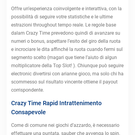
Offre un’esperienza coinvolgente e interattiva, con la
possibilità di seguire votre statistiche e le ultime
estrazioni throughout tempo reale. Le regole base
dalam Crazy Time prevedono quindi di avanzare su
numeri o bonus, aspettare l’esito del giro della ruota
e incrociare le dita affinché la ruota cuando fermi sul
segmento scelto (magari que tiene l’aiuto di algun
moltiplicatore della Top Slot! ). Chiunque può seguire
electronic divertirsi con arianne gioco, ma solo chi ha
scommesso sul risultato vincente ottiene il payout
corrispondente.
Crazy Time Rapid Intrattenimento
Consapevole
Come di comune nei giochi d’azzardo, è necessario
effettuare una puntata, sauber che avvenga lo spin.