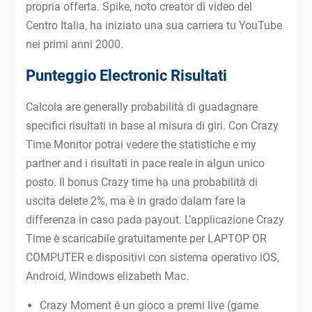
propria offerta. Spike, noto creator di video del
Centro Italia, ha iniziato una sua carriera tu YouTube
nei primi anni 2000.
Punteggio Electronic Risultati
Calcola are generally probabilità di guadagnare
specifici risultati in base al misura di giri. Con Crazy
Time Monitor potrai vedere the statistiche e my
partner and i risultati in pace reale in algun unico
posto. Il bonus Crazy time ha una probabilità di
uscita delete 2%, ma è in grado dalam fare la
differenza in caso pada payout. L’applicazione Crazy
Time è scaricabile gratuitamente per LAPTOP OR
COMPUTER e dispositivi con sistema operativo iOS,
Android, Windows elizabeth Mac.
Crazy Moment è un gioco a premi live (game