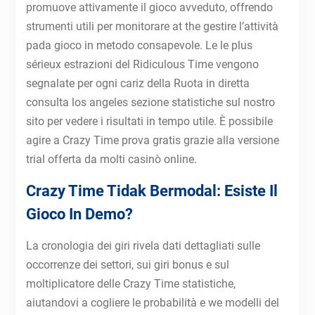
promuove attivamente il gioco avveduto, offrendo
strumenti utili per monitorare at the gestire l’attività
pada gioco in metodo consapevole. Le le plus
sérieux estrazioni del Ridiculous Time vengono
segnalate per ogni cariz della Ruota in diretta
consulta los angeles sezione statistiche sul nostro
sito per vedere i risultati in tempo utile. È possibile
agire a Crazy Time prova gratis grazie alla versione
trial offerta da molti casinò online.
Crazy Time Tidak Bermodal: Esiste Il
Gioco In Demo?
La cronologia dei giri rivela dati dettagliati sulle
occorrenze dei settori, sui giri bonus e sul
moltiplicatore delle Crazy Time statistiche,
aiutandovi a cogliere le probabilità e we modelli del