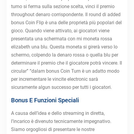
turno si ferma sulla sezione scelta, vinci il premio
throughout denaro corrispondente. Il round di added
bonus Coin Flip è una delle proprietà più popolari del
gioco. Quando viene attivato, ai giocatori viene
presentata una schermata con mi moneta rossa
elizabeth una blu. Questa moneta si girerà verso lo
schermo, colpendo la denaro rossa o quella blu per
determinare il premio che il giocatore potrà vincere. Il
circular” “dalam bonus Coin Turn è un adatto modo
per incrementare le vincite electronic sarà
sicuramente algun successo per tutti i giocatori.
Bonus E Funzioni Speciali
A causa dell’idea e dello streaming in diretta,
l’incarico è divenuto tecnicamente impegnativo.
Siamo orgogliosi di presentare le nostre