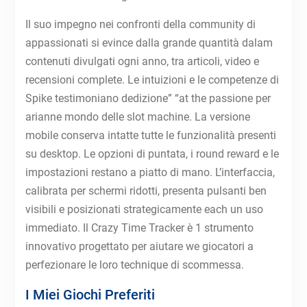
Il suo impegno nei confronti della community di
appassionati si evince dalla grande quantità dalam
contenuti divulgati ogni anno, tra articoli, video e
recensioni complete. Le intuizioni e le competenze di
Spike testimoniano dedizione” “at the passione per
arianne mondo delle slot machine. La versione
mobile conserva intatte tutte le funzionalità presenti
su desktop. Le opzioni di puntata, i round reward e le
impostazioni restano a piatto di mano. L’interfaccia,
calibrata per schermi ridotti, presenta pulsanti ben
visibili e posizionati strategicamente each un uso
immediato. Il Crazy Time Tracker è 1 strumento
innovativo progettato per aiutare we giocatori a
perfezionare le loro technique di scommessa.
I Miei Giochi Preferiti