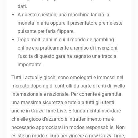
dati.
A questo cuestión, una macchina lancia la
moneta in aria oppure il presentatore preme este
pulsante per farla flippare.
Dopo molti anni in cui il mondo de gambling
online era praticamente a remiso di invenzioni,
l’uscita di questo gara ha segnato una traccia
importante.
Tutti i actually giochi sono omologati e immessi nel
mercato dopo rigidi controlli da parte di enti di livello
internazionale e nazionale. Per corrente è garantita
una massima sicurezza e tutela a tutti gli utenti
anche in Crazy Time Live. È fundamental ricordare
che elle gioco d’azzardo è intrattenimento ma è
necessario approcciarsi in modos responsabile. Non
esiste un modo sicuro per vincere a new Crazy Time,