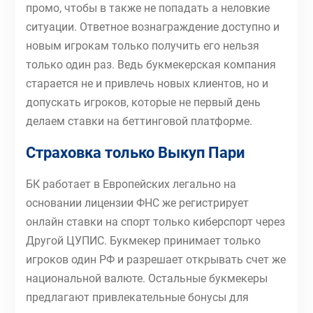
промо, чтобы в также не попадать а неловкие
ситуации. Ответное вознаграждение доступно и
новым игрокам только получить его нельзя
только один раз. Ведь букмекерская компания
старается не и привлечь новых клиентов, но и
допускать игроков, которые не первый день
делаем ставки на беттинговой платформе.
Страховка только Выкуп Пари
БК работает в Европейских легально на
основании лицензии ФНС же регистрирует
онлайн ставки на спорт только киберспорт через
Другой ЦУПИС. Букмекер принимает только
игроков один РФ и разрешает открывать счет же
национальной валюте. Остальные букмекеры
предлагают привлекательные бонусы для