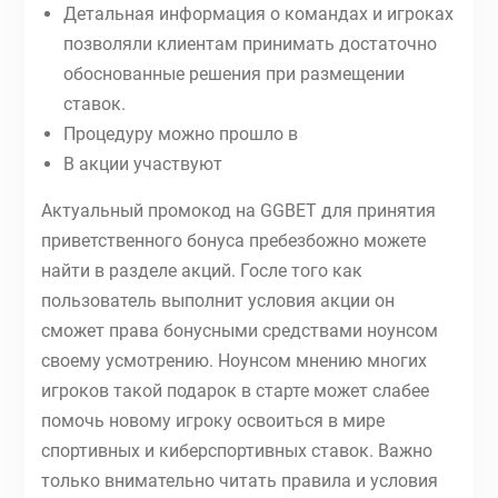
Детальная информация о командах и игроках
позволяли клиентам принимать достаточно
обоснованные решения при размещении
ставок.
Процедуру можно прошло в
В акции участвуют
Актуальный промокод на GGBET для принятия
приветственного бонуса пребезбожно можете
найти в разделе акций. Госле того как
пользователь выполнит условия акции он
сможет права бонусными средствами ноунсом
своему усмотрению. Ноунсом мнению многих
игроков такой подарок в старте может слабее
помочь новому игроку освоиться в мире
спортивных и киберспортивных ставок. Важно
только внимательно читать правила и условия