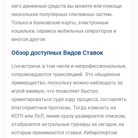
него денежные средств вы можете или помощи
нескольких популярных платежных систем.
Только и банковские карты, электронные
кошельки, сервисы мобильных операторов и
многое другое.
Обзор доступных Видов Ставок
Live-встречи, в том числе и непрофессиональные,
сопровождаются трансляцией. Это обыденное
преимущество, поскольку можно наблюдать за
игрой вживую, что позволяет быстро
ориентироваться судя ходу процесса, составлять
благоприятные прогнозы. Тогда кликнуть на
КСГО или ЛоЛ, линия сразу развернется списком,
отобразятся актуальные турниры на сегодня, на
которые принимаются ставки. Киберспортом