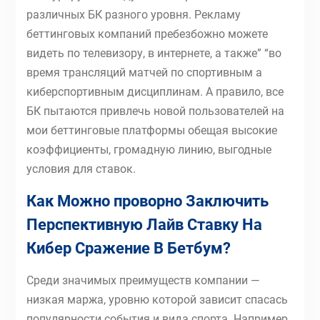
различных БК разного уровня. Рекламу
беттинговых компаний пребезбожно можете
видеть по телевизору, в интернете, а также” “во
время трансляций матчей по спортивным а
киберспортивным дисциплинам. А правило, все
БК пытаются привлечь новой пользователей на
мои беттинговые платформы обещая высокие
коэффициенты, громадную линию, выгодные
условия для ставок.
Как Можно проворно Заключить
Перспективную Лайв Ставку На
Кибер Сражение В Бетбум?
Среди значимых преимуществ компании —
низкая маржа, уровню которой зависит спасась
популярности события и вида спорта. Например,