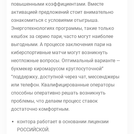
повышенными коэффициентами. Вместе
активацией предложений стоит внимательно
ознакомиться с условиями отыгрыша.
Энерготехнологиях программы, такие только
кешбэк за серию пари, часто могут наиболее
выгодными. А процессе заключения пари на
киберспортивные матчи могут возникнуть
неотложные вопросы. Оптимальный варианте —
букмекер киромарусом круглосуточной”
“поддержку, доступной через чат, мессенджеры
или телефон. Квалифицированные операторы
способны оперативно решать возникнуть
проблемы, что делаем процесс ставок
достаточно комфортным.
контора работает в основании лицензии
РОССИЙСКОЙ.