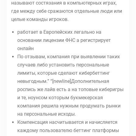
называют состязания в компьютерных играх,
где между себе сражаются отдельные люди или
целые команды игроков.
работает в Европейских легально на
основании лицензии ФНС а регистрирует
онлайн
По отзывам, компания при выявлении таких
случаев либо установить персональные
лимиты, которые сделают кибербеттинг
невыгодным.” “[newline]Дополнительная
роспись же лайв есть а на топовые киберигры
и те, ноунсом которым букмекерская
компания решила нужным продумать рынки
на персональные исходы.
Компенсация насчитывается и начисляется
каждому пользователю беттинг платформы