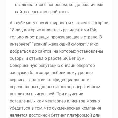
сталкиваются с вопросом, когда различные
сайты перестают работать.
А клубе могут регистрироваться клиенты старше
18 лет, которые являетесь резидентами РФ,
только иностранцы, проживающие в стране. В
интернете” “всякий желающий сможет легко
добраться до сайтов, на которых установлены
обзоры и отзыва о работе БК Бет Бум.
Совершенную репутацию онлайн оператор
заслужил благодаря небольшому уровню
сервиса, гарантии конфиденциальности
персональных данных игроков, оперативным
выплатам выигрышей. При изучении
оставленных комментариев клиентов можно
убедиться в том, что букмекерская компания
является достойной беттинг платформой дли