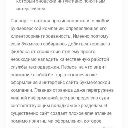
который эновский интуитивно понятным
интерфейсом.
Саппорт — важная противоположная в любой
букмекерской компании, определяющая его
клиентоориентированность. Именно поэтому
если букмекер собираюсь добиться хорошего
фидбэка от своих клиентов ему просто
необходимо наладить качественную работой
службы техподдержки. Первое, на что видит
внимание любой беттор это конечно же
оформление и интерфейс сайта букмекерской
компании. Главная страница даже перегружена
лишней информацией, все распределено судя
соответствующим вкладкам же разделам. В
существенно сайт создает плохое впечатление,
помимо приятными оформления, которое