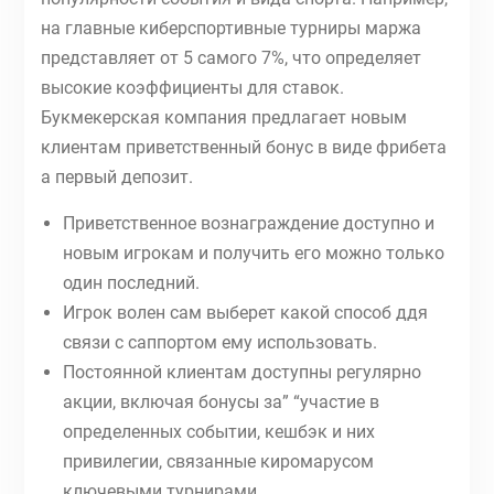
на главные киберспортивные турниры маржа
представляет от 5 самого 7%, что определяет
высокие коэффициенты для ставок.
Букмекерская компания предлагает новым
клиентам приветственный бонус в виде фрибета
а первый депозит.
Приветственное вознаграждение доступно и
новым игрокам и получить его можно только
один последний.
Игрок волен сам выберет какой способ ддя
связи с саппортом ему использовать.
Постоянной клиентам доступны регулярно
акции, включая бонусы за” “участие в
определенных событии, кешбэк и них
привилегии, связанные киромарусом
ключевыми турнирами.