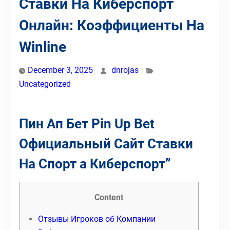
Ставки На Киберспорт
Онлайн: Коэффициенты На
Winline
December 3, 2025
dnrojas
Uncategorized
Пин Ап Бет Pin Up Bet
Официальный Сайт Ставки
На Спорт а Киберспорт”
Content
Отзывы Игроков об Компании