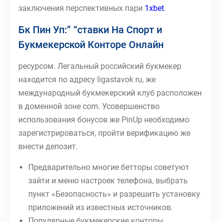
заключения перспективных пари
1xbet
.
Бк Пин Уп:” “ставки На Спорт и
Букмекерской Конторе Онлайн
ресурсом. Легальный российский букмекер
находится по адресу ligastavok ru, же
международный букмекерский клуб расположен
в доменной зоне com. Усовершенство
использования бонусов же PinUp необходимо
зарегистрироваться, пройти верификацию же
внести депозит.
Предварительно многие бетторы советуют
зайти и меню настроек телефона, выбрать
пункт «Безопасность» и разрешить установку
приложений из известных источников.
Популярные букмекерские конторы