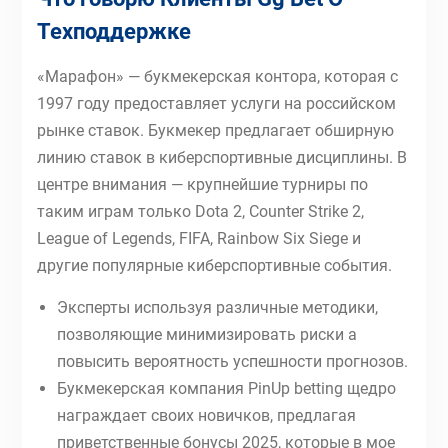
Техподдержке
«Марафон» — букмекерская контора, которая с
1997 году предоставляет услуги на российском
рынке ставок. Букмекер предлагает обширную
линию ставок в киберспортивные дисциплины. В
центре внимания — крупнейшие турниры по
таким играм только Dota 2, Counter Strike 2,
League of Legends, FIFA, Rainbow Six Siege и
другие популярные киберспортивные события.
Эксперты используя различные методики,
позволяющие минимизировать риски а
повысить вероятность успешности прогнозов.
Букмекерская компания PinUp betting щедро
награждает своих новичков, предлагая
приветственные бонусы 2025, которые в мое