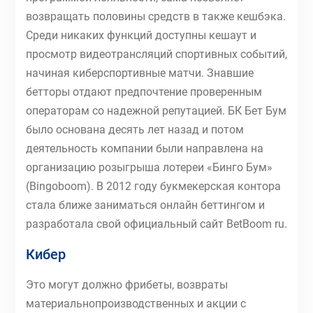
возвращать половины средств в также кешбэка.
Среди никаких функций доступны кешаут и
просмотр видеотрансляций спортивных событий,
начиная киберспортивные матчи. Знавшие
бетторы отдают предпочтение проверенным
операторам со надежной репутацией. БК Бет Бум
было основана десять лет назад и потом
деятельность компании были направлена на
организацию розыгрыша лотереи «Бинго Бум»
(Bingoboom). В 2012 году букмекерская контора
стала ближе заниматься онлайн беттингом и
разработала свой официальный сайт BetBoom ru.
Кибер
Это могут должно фрибеты, возвраты
материальнопроизводственных и акции с