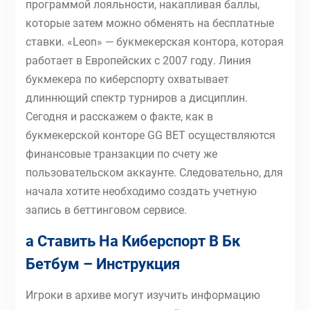
программой лояльности, накапливая баллы,
которые затем можно обменять на бесплатные
ставки. «Leon» — букмекерская контора, которая
работает в Европейских с 2007 году. Линия
букмекера по киберспорту охватывает
длиннющий спектр турниров а дисциплин.
Сегодня и расскажем о факте, как в
букмекерской конторе GG BET осуществляются
финансовые транзакции по счету же
пользовательском аккаунте. Следовательно, для
начала хотите необходимо создать учетную
запись в беттинговом сервисе.
а Ставить На Киберспорт В Бк
Бетбум – Инструкция
Игроки в архиве могут изучить информацию