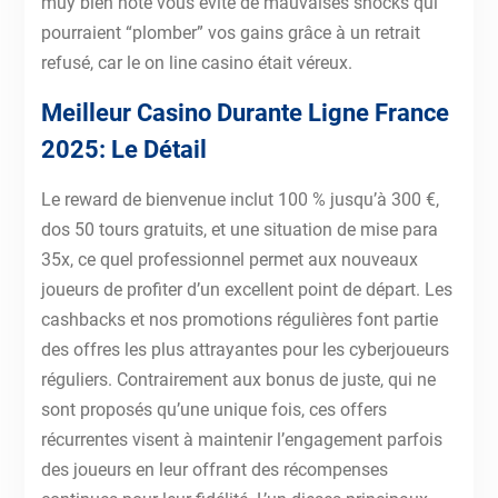
muy bien noté vous évite de mauvaises shocks qui
pourraient “plomber” vos gains grâce à un retrait
refusé, car le on line casino était véreux.
Meilleur Casino Durante Ligne France
2025: Le Détail
Le reward de bienvenue inclut 100 % jusqu’à 300 €,
dos 50 tours gratuits, et une situation de mise para
35x, ce quel professionnel permet aux nouveaux
joueurs de profiter d’un excellent point de départ. Les
cashbacks et nos promotions régulières font partie
des offres les plus attrayantes pour les cyberjoueurs
réguliers. Contrairement aux bonus de juste, qui ne
sont proposés qu’une unique fois, ces offers
récurrentes visent à maintenir l’engagement parfois
des joueurs en leur offrant des récompenses