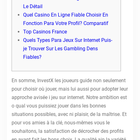
Le Détail
Quel Casino En Ligne Fiable Choisir En
Fonction Para Votre Profil? Comparatif
Top Casinos France
Quels Types Para Jeux Sur Internet Puis-
je Trouver Sur Les Gambling Dens
Fiables?
En somme, InvestX les joueurs guide non seulement
pour choisir où jouer, mais lui aussi pour adopter leur
approche avisée i jeu sur internet. Notre ambition est
o qual vous puissiez jouer dans les bonnes
situations possibles, avec ni plaisir, de la maîtrise. Et
pour vos amies à la clé, nous-mêmes vous le
souhaitons, la satisfaction de décrocher des profits
en ayant fait les bons choix. La qualité ain la variété