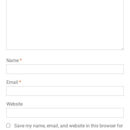
Name
*
Email
*
Website
Save my name, email, and website in this browser for