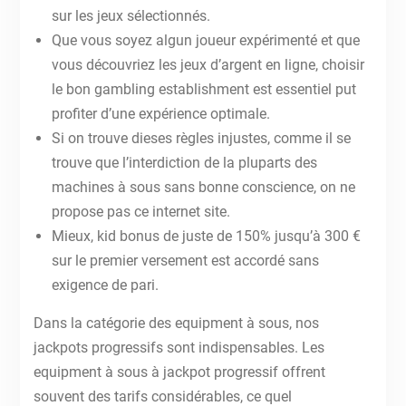
sur les jeux sélectionnés.
Que vous soyez algun joueur expérimenté et que
vous découvriez les jeux d’argent en ligne, choisir
le bon gambling establishment est essentiel put
profiter d’une expérience optimale.
Si on trouve dieses règles injustes, comme il se
trouve que l’interdiction de la pluparts des
machines à sous sans bonne conscience, on ne
propose pas ce internet site.
Mieux, kid bonus de juste de 150% jusqu’à 300 €
sur le premier versement est accordé sans
exigence de pari.
Dans la catégorie des equipment à sous, nos
jackpots progressifs sont indispensables. Les
equipment à sous à jackpot progressif offrent
souvent des tarifs considérables, ce quel