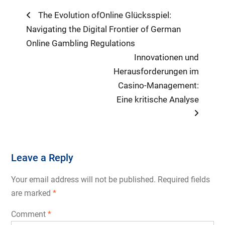
Post
Previous
The Evolution ofOnline Glücksspiel:
post:
Navigating the Digital Frontier of German
navigation
Online Gambling Regulations
Next
Innovationen und
post:
Herausforderungen im
Casino-Management:
Eine kritische Analyse
Leave a Reply
Your email address will not be published.
Required fields
are marked
*
Comment
*