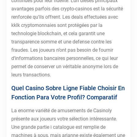
continues pour leur fidélité. L’un dieses principaux
avantages parfois des crypto-casinos est la sécurité
renforcée qu’ils offrent. Les deals effectuées avec
kklk cryptomonnaies sont protégées par la
technologie blockchain, et cela garantit une
transparence somme et une defense contre les
fraudes. Les joueurs n’ont pas besoin de fournir
d’informations bancaires personnelles, ce qui leur
permet de conserver un véritable anonyme lors de
leurs transactions.
Quel Casino Sobre Ligne Fiable Choisir En
Fonction Para Votre Profil? Comparatif
La enorme variété de amusements de Casinoly
présente aux joueurs votre sélection intéressante.
Une grande partie i catalogue est remplie de
machines à sous, mais arianne existe également une