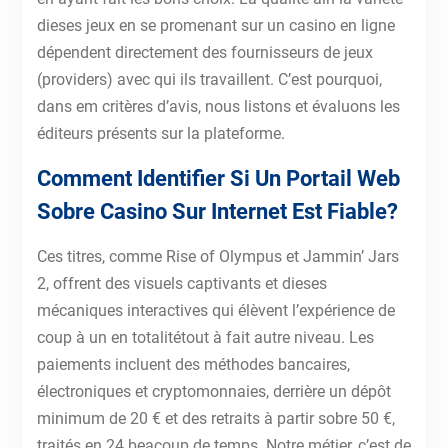
dieses jeux en se promenant sur un casino en ligne
dépendent directement des fournisseurs de jeux
(providers) avec qui ils travaillent. C’est pourquoi,
dans em critères d’avis, nous listons et évaluons les
éditeurs présents sur la plateforme.
Comment Identifier Si Un Portail Web
Sobre Casino Sur Internet Est Fiable?
Ces titres, comme Rise of Olympus et Jammin’ Jars
2, offrent des visuels captivants et dieses
mécaniques interactives qui élèvent l’expérience de
coup à un en totalitétout à fait autre niveau. Les
paiements incluent des méthodes bancaires,
électroniques et cryptomonnaies, derrière un dépôt
minimum de 20 € et des retraits à partir sobre 50 €,
traités en 24 beacoup de temps. Notre métier, c’est de