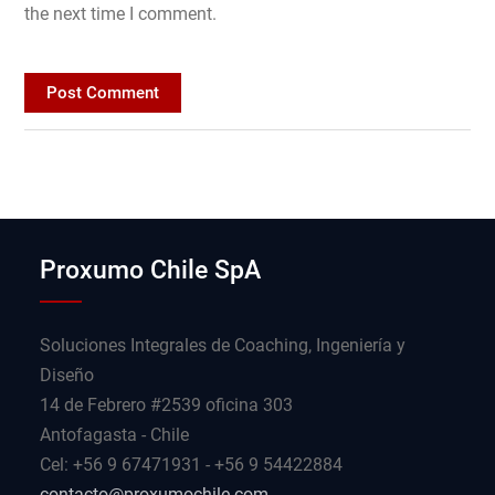
the next time I comment.
Proxumo Chile SpA
Soluciones Integrales de Coaching, Ingeniería y
Diseño
14 de Febrero #2539 oficina 303
Antofagasta - Chile
Cel: +56 9 67471931 - +56 9 54422884
contacto@proxumochile.com