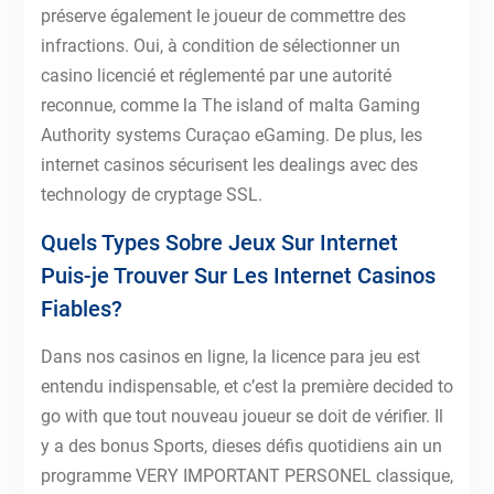
préserve également le joueur de commettre des
infractions. Oui, à condition de sélectionner un
casino licencié et réglementé par une autorité
reconnue, comme la The island of malta Gaming
Authority systems Curaçao eGaming. De plus, les
internet casinos sécurisent les dealings avec des
technology de cryptage SSL.
Quels Types Sobre Jeux Sur Internet
Puis-je Trouver Sur Les Internet Casinos
Fiables?
Dans nos casinos en ligne, la licence para jeu est
entendu indispensable, et c’est la première decided to
go with que tout nouveau joueur se doit de vérifier. Il
y a des bonus Sports, dieses défis quotidiens ain un
programme VERY IMPORTANT PERSONEL classique,