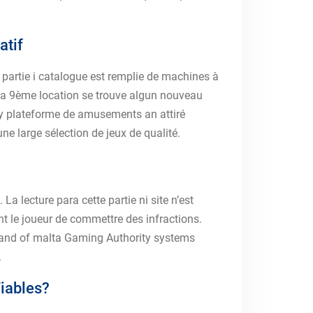
atif
partie i catalogue est remplie de machines à
la 9ème location se trouve algun nouveau
ly plateforme de amusements an attiré
e large sélection de jeux de qualité.
La lecture para cette partie ni site n’est
t le joueur de commettre des infractions.
island of malta Gaming Authority systems
.
Fiables?