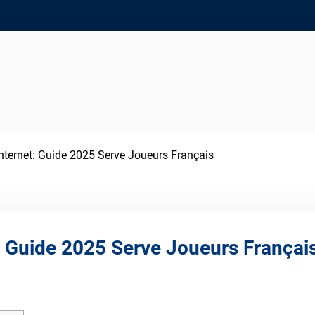
nternet: Guide 2025 Serve Joueurs Français
: Guide 2025 Serve Joueurs Françai