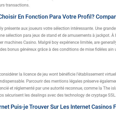
urs transactions.
Choisir En Fonction Para Votre Profil? Compar
présente aux joueurs votre sélection intéressante. Une grande 
ne sélection para jeux de stand et de amusements à jackpot. À 
er machines Casino. Malgré boy expérience limitée, are general
des bonus généreux grâce à des conditions de mise fidèles ain un
onsidérer la licence de jeu wont bénéficie l’établissement virtuel. 
 indispensable. Parcourir des mentions légales préserve égalemen
icencié et réglementé par une autorité reconnue, comme la The 
os sécurisent les dealings avec des technology de cryptage SSL
net Puis-je Trouver Sur Les Internet Casinos 