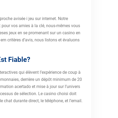
roche avisée i jeu sur internet. Notre
 Et pour vos amies à la clé, nous-mêmes vous
 dieses jeux en se promenant sur un casino en
 em critères d’avis, nous listons et évaluons
st Fiable?
eractives qui élèvent l’expérience de coup à
ptomonnaies, derrière un dépôt minimum de 20
ormation acertado et mise à jour sur l’univers
cessus de sélection. Le casino choisi doit
e chat durante direct, le téléphone, et l’email.