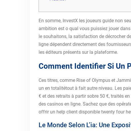
En somme, InvestX les joueurs guide non seule
ambition est o qual vous puissiez jouer dans 
le souhaitons, la satisfaction de décrocher de
ligne dépendent directement des fournisseurs d
les éditeurs présents sur la plateforme.
Comment Identifier Si Un P
Ces titres, comme Rise of Olympus et Jammin’
un en totalitétout à fait autre niveau. Les 
€ et des retraits à partir sobre 50 €, traités 
des casinos en ligne. Sachez que des opérate
offrir un help client disponible twenty four he
Le Monde Selon L’ia: Une Expos