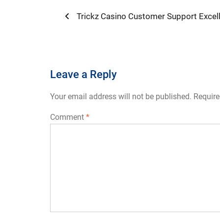
Post
Previous
Trickz Casino Customer Support Excel
post:
navigation
Leave a Reply
Your email address will not be published.
Require
Comment
*