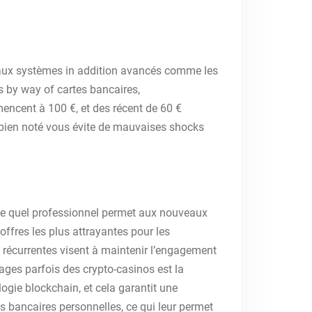
lo aux systèmes in addition avancés comme les
es by way of cartes bancaires,
encent à 100 €, et des récent de 60 €
y bien noté vous évite de mauvaises shocks
, ce quel professionnel permet aux nouveaux
offres les plus attrayantes pour les
s récurrentes visent à maintenir l’engagement
tages parfois des crypto-casinos est la
ogie blockchain, et cela garantit une
s bancaires personnelles, ce qui leur permet