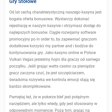
Gry Stołowe
Od lat cechą charakterystyczną naszego kasyna jest
bogata oferta bonusowa. Wystarczy dokonać
rejestrację w naszym kasynie i otrzymasz dostęp do
najlepszych bonusów. Ciągle rozwijamy software
promocyjny po in order to, by zapewniać graczom
dodatkowe korzyści my partner and i bodźce do
kontynuowania gry. Jako kasyno online w Polsce
Vulkan Vegas jesteśmy hojni dla graczy od samego
początku. Jeśli grając watts casino za pieniądze
gracz zaczyna czuć, że jest szczęściarzem,
świadoma rozrywka we kontrola emocji stają się
bardzo skomplikowane.
Pamiętaj też, że w pokerze blef jest potężnym
narzędziem, ale tylko wtedy, gdy jest stosowany w
odpowiednim momencie. Poza tym, grając na