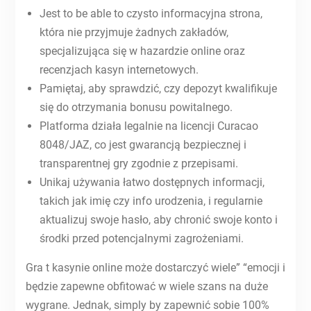
Jest to be able to czysto informacyjna strona,
która nie przyjmuje żadnych zakładów,
specjalizująca się w hazardzie online oraz
recenzjach kasyn internetowych.
Pamiętaj, aby sprawdzić, czy depozyt kwalifikuje
się do otrzymania bonusu powitalnego.
Platforma działa legalnie na licencji Curacao
8048/JAZ, co jest gwarancją bezpiecznej i
transparentnej gry zgodnie z przepisami.
Unikaj używania łatwo dostępnych informacji,
takich jak imię czy info urodzenia, i regularnie
aktualizuj swoje hasło, aby chronić swoje konto i
środki przed potencjalnymi zagrożeniami.
Gra t kasynie online może dostarczyć wiele” “emocji i
będzie zapewne obfitować w wiele szans na duże
wygrane. Jednak, simply by zapewnić sobie 100%