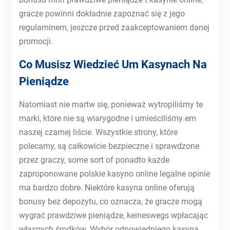
gracze powinni dokładnie zapoznać się z jego
regulaminem, jeszcze przed zaakceptowaniem danej
promocji.
Co Musisz Wiedzieć Um Kasynach Na
Pieniądze
Natomiast nie martw się, ponieważ wytropiliśmy te
marki, które nie są wiarygodne i umieściliśmy em
naszej czarnej liście. Wszystkie strony, które
polecamy, są całkowicie bezpieczne i sprawdzone
przez graczy, some sort of ponadto każde
zaproponowane polskie kasyno online legalne opinie
ma bardzo dobre. Niektóre kasyna online oferują
bonusy bez depozytu, co oznacza, że gracze mogą
wygrać prawdziwe pieniądze, keineswegs wpłacając
własnych środków. Wybór odpowiedniego kasyna