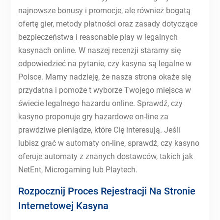
najnowsze bonusy i promocje, ale również bogatą
ofertę gier, metody płatności oraz zasady dotyczące
bezpieczeństwa i reasonable play w legalnych
kasynach online. W naszej recenzji staramy się
odpowiedzieć na pytanie, czy kasyna są legalne w
Polsce. Mamy nadzieję, że nasza strona okaże się
przydatna i pomoże t wyborze Twojego miejsca w
świecie legalnego hazardu online. Sprawdź, czy
kasyno proponuje gry hazardowe on-line za
prawdziwe pieniądze, które Cię interesują. Jeśli
lubisz grać w automaty on-line, sprawdź, czy kasyno
oferuje automaty z znanych dostawców, takich jak
NetEnt, Microgaming lub Playtech.
Rozpocznij Proces Rejestracji Na Stronie
Internetowej Kasyna