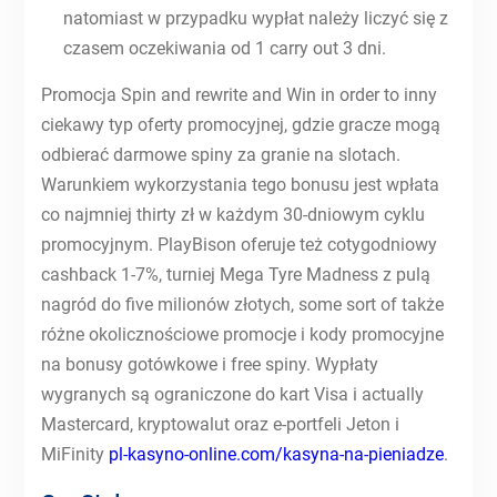
natomiast w przypadku wypłat należy liczyć się z
czasem oczekiwania od 1 carry out 3 dni.
Promocja Spin and rewrite and Win in order to inny
ciekawy typ oferty promocyjnej, gdzie gracze mogą
odbierać darmowe spiny za granie na slotach.
Warunkiem wykorzystania tego bonusu jest wpłata
co najmniej thirty zł w każdym 30-dniowym cyklu
promocyjnym. PlayBison oferuje też cotygodniowy
cashback 1-7%, turniej Mega Tyre Madness z pulą
nagród do five milionów złotych, some sort of także
różne okolicznościowe promocje i kody promocyjne
na bonusy gotówkowe i free spiny. Wypłaty
wygranych są ograniczone do kart Visa i actually
Mastercard, kryptowalut oraz e-portfeli Jeton i
MiFinity
pl-kasyno-online.com/kasyna-na-pieniadze
.