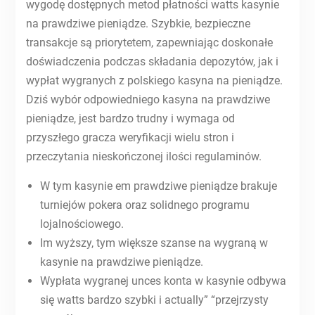
wygodę dostępnych metod płatności watts kasynie
na prawdziwe pieniądze. Szybkie, bezpieczne
transakcje są priorytetem, zapewniając doskonałe
doświadczenia podczas składania depozytów, jak i
wypłat wygranych z polskiego kasyna na pieniądze.
Dziś wybór odpowiedniego kasyna na prawdziwe
pieniądze, jest bardzo trudny i wymaga od
przyszłego gracza weryfikacji wielu stron i
przeczytania nieskończonej ilości regulaminów.
W tym kasynie em prawdziwe pieniądze brakuje
turniejów pokera oraz solidnego programu
lojalnościowego.
Im wyższy, tym większe szanse na wygraną w
kasynie na prawdziwe pieniądze.
Wypłata wygranej unces konta w kasynie odbywa
się watts bardzo szybki i actually” “przejrzysty