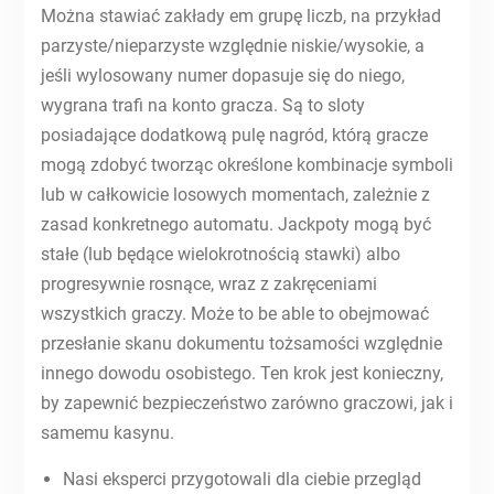
Można stawiać zakłady em grupę liczb, na przykład
parzyste/nieparzyste względnie niskie/wysokie, a
jeśli wylosowany numer dopasuje się do niego,
wygrana trafi na konto gracza. Są to sloty
posiadające dodatkową pulę nagród, którą gracze
mogą zdobyć tworząc określone kombinacje symboli
lub w całkowicie losowych momentach, zależnie z
zasad konkretnego automatu. Jackpoty mogą być
stałe (lub będące wielokrotnością stawki) albo
progresywnie rosnące, wraz z zakręceniami
wszystkich graczy. Może to be able to obejmować
przesłanie skanu dokumentu tożsamości względnie
innego dowodu osobistego. Ten krok jest konieczny,
by zapewnić bezpieczeństwo zarówno graczowi, jak i
samemu kasynu.
Nasi eksperci przygotowali dla ciebie przegląd