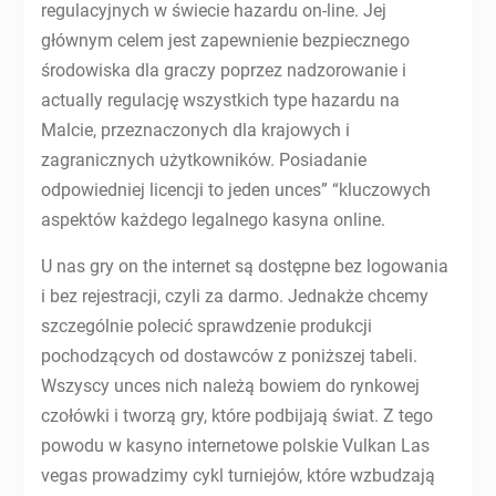
regulacyjnych w świecie hazardu on-line. Jej
głównym celem jest zapewnienie bezpiecznego
środowiska dla graczy poprzez nadzorowanie i
actually regulację wszystkich type hazardu na
Malcie, przeznaczonych dla krajowych i
zagranicznych użytkowników. Posiadanie
odpowiedniej licencji to jeden unces” “kluczowych
aspektów każdego legalnego kasyna online.
U nas gry on the internet są dostępne bez logowania
i bez rejestracji, czyli za darmo. Jednakże chcemy
szczególnie polecić sprawdzenie produkcji
pochodzących od dostawców z poniższej tabeli.
Wszyscy unces nich należą bowiem do rynkowej
czołówki i tworzą gry, które podbijają świat. Z tego
powodu w kasyno internetowe polskie Vulkan Las
vegas prowadzimy cykl turniejów, które wzbudzają