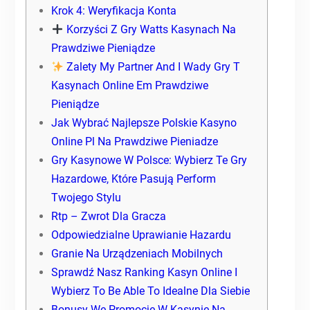
Krok 4: Weryfikacja Konta
Korzyści Z Gry Watts Kasynach Na
Prawdziwe Pieniądze
Zalety My Partner And I Wady Gry T
Kasynach Online Em Prawdziwe
Pieniądze
Jak Wybrać Najlepsze Polskie Kasyno
Online Pl Na Prawdziwe Pieniadze
Gry Kasynowe W Polsce: Wybierz Te Gry
Hazardowe, Które Pasują Perform
Twojego Stylu
Rtp – Zwrot Dla Gracza
Odpowiedzialne Uprawianie Hazardu
Granie Na Urządzeniach Mobilnych
Sprawdź Nasz Ranking Kasyn Online I
Wybierz To Be Able To Idealne Dla Siebie
Bonusy We Promocje W Kasynie Na