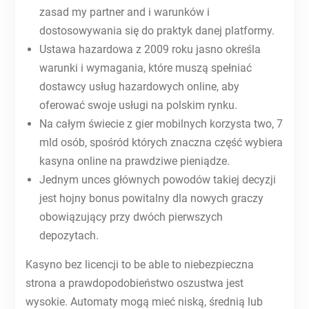
zasad my partner and i warunków i
dostosowywania się do praktyk danej platformy.
Ustawa hazardowa z 2009 roku jasno określa
warunki i wymagania, które muszą spełniać
dostawcy usług hazardowych online, aby
oferować swoje usługi na polskim rynku.
Na całym świecie z gier mobilnych korzysta two, 7
mld osób, spośród których znaczna część wybiera
kasyna online na prawdziwe pieniądze.
Jednym unces głównych powodów takiej decyzji
jest hojny bonus powitalny dla nowych graczy
obowiązujący przy dwóch pierwszych
depozytach.
Kasyno bez licencji to be able to niebezpieczna
strona a prawdopodobieństwo oszustwa jest
wysokie. Automaty mogą mieć niską, średnią lub