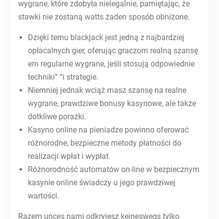
wygrane, które zdobyła nielegalnie, pamiętając, że
stawki nie zostaną watts żaden sposób obniżone.
Dzięki temu blackjack jest jedną z najbardziej
opłacalnych gier, oferując graczom realną szansę
em regularne wygrane, jeśli stosują odpowiednie
techniki” “i strategie.
Niemniej jednak wciąż masz szansę na realne
wygrane, prawdziwe bonusy kasynowe, ale także
dotkliwe porażki.
Kasyno online na pieniadze powinno oferować
różnorodne, bezpieczne metody płatności do
realizacji wpłat i wypłat.
Różnorodność automatów on-line w bezpiecznym
kasynie online świadczy u jego prawdziwej
wartości.
Razem unces nami odkryjesz keineswegs tylko