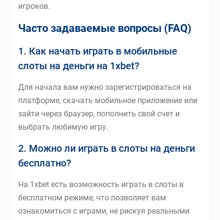
игроков.
Часто задаваемые вопросы (FAQ)
1. Как начать играть в мобильные
слоты на деньги на 1xbet?
Для начала вам нужно зарегистрироваться на
платформе, скачать мобильное приложение или
зайти через браузер, пополнить свой счет и
выбрать любимую игру.
2. Можно ли играть в слоты на деньги
бесплатно?
На 1xbet есть возможность играть в слоты в
бесплатном режиме, что позволяет вам
ознакомиться с играми, не рискуя реальными