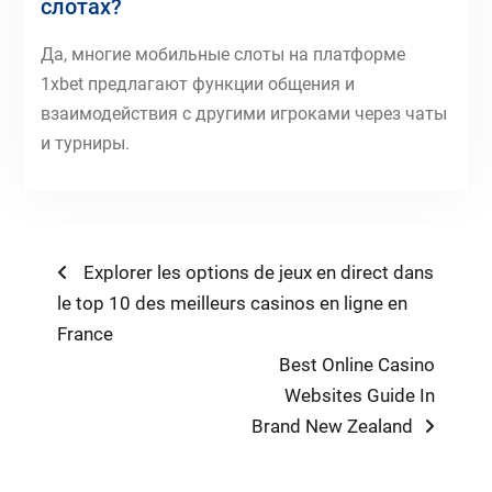
слотах?
Да, многие мобильные слоты на платформе
1xbet предлагают функции общения и
взаимодействия с другими игроками через чаты
и турниры.
Post
Previous
Explorer les options de jeux en direct dans
post:
le top 10 des meilleurs casinos en ligne en
navigation
France
Next
Best Online Casino
post:
Websites Guide In
Brand New Zealand