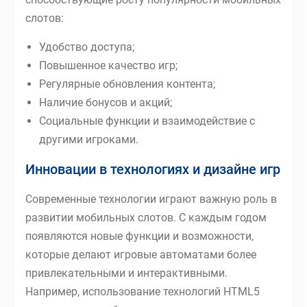
слотов:
Удобство доступа;
Повышенное качество игр;
Регулярные обновления контента;
Наличие бонусов и акций;
Социальные функции и взаимодействие с
другими игроками.
Инновации в технологиях и дизайне игр
Современные технологии играют важную роль в
развитии мобильных слотов. С каждым годом
появляются новые функции и возможности,
которые делают игровые автоматами более
привлекательными и интерактивными.
Например, использование технологий HTML5