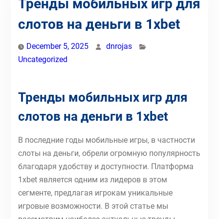
Тренды мобильных игр для
слотов на деньги в 1xbet
December 5, 2025
dnrojas
Uncategorized
Тренды мобильных игр для
слотов на деньги в 1xbet
В последние годы мобильные игры, в частности
слоты на деньги, обрели огромную популярность
благодаря удобству и доступности. Платформа
1xbet является одним из лидеров в этом
сегменте, предлагая игрокам уникальные
игровые возможности. В этой статье мы