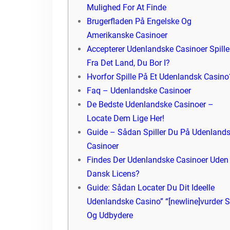
Mulighed For At Finde
Brugerfladen På Engelske Og
Amerikanske Casinoer
Accepterer Udenlandske Casinoer Spille
Fra Det Land, Du Bor I?
Hvorfor Spille På Et Udenlandsk Casino
Faq – Udenlandske Casinoer
De Bedste Udenlandske Casinoer –
Locate Dem Lige Her!
Guide – Sådan Spiller Du På Udenland
Casinoer
Findes Der Udenlandske Casinoer Uden
Dansk Licens?
Guide: Sådan Locater Du Dit Ideelle
Udenlandske Casino” “[newline]vurder S
Og Udbydere