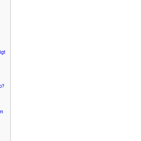
igt
o?
en