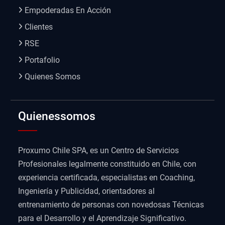
Empoderadas En Acción
Clientes
RSE
Portafolio
Quienes Somos
Quienessomos
Proxumo Chile SPA, es un Centro de Servicios
Profesionales legalmente constituido en Chile, con
experiencia certificada, especialistas en Coaching,
Ingeniería y Publicidad, orientadores al
entrenamiento de personas con novedosas Técnicas
para el Desarrollo y el Aprendizaje Significativo.