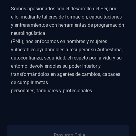
Somos apasionados con el desarrollo del Ser, por
ello, mediante talleres de formación, capacitaciones
y entrenamientos con herramientas de programación
neurolingüística
(PNL), nos enfocamos en hombres y mujeres
vulnerables ayudándoles a recuperar su Autoestima,
autoconfianza, seguridad, el respeto por la vida y su
entorno, devolviéndoles su poder interior y
transformándolos en agentes de cambios, capaces
de cumplir metas
personales, familiares y profesionales.
Proxumo Chile