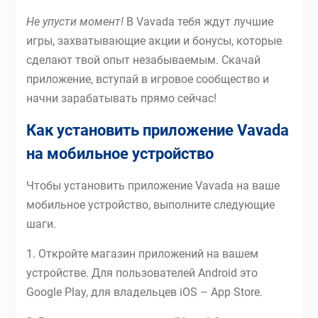
Не упусти момент!
В Vavada тебя ждут лучшие
игры, захватывающие акции и бонусы, которые
сделают твой опыт незабываемым. Скачай
приложение, вступай в игровое сообщество и
начни зарабатывать прямо сейчас!
Как установить приложение Vavada
на мобильное устройство
Чтобы установить приложение Vavada на ваше
мобильное устройство, выполните следующие
шаги.
1. Откройте магазин приложений на вашем
устройстве. Для пользователей Android это
Google Play, для владельцев iOS – App Store.