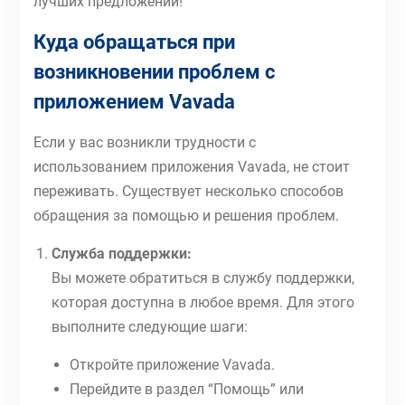
лучших предложений!
Куда обращаться при
возникновении проблем с
приложением Vavada
Если у вас возникли трудности с
использованием приложения Vavada, не стоит
переживать. Существует несколько способов
обращения за помощью и решения проблем.
Служба поддержки:
Вы можете обратиться в службу поддержки,
которая доступна в любое время. Для этого
выполните следующие шаги:
Откройте приложение Vavada.
Перейдите в раздел “Помощь” или