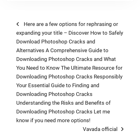
Post
Previous
Here are a few options for rephrasing or
post:
expanding your title – Discover How to Safely
navigation
Download Photoshop Cracks and
Alternatives A Comprehensive Guide to
Downloading Photoshop Cracks and What
You Need to Know The Ultimate Resource for
Downloading Photoshop Cracks Responsibly
Your Essential Guide to Finding and
Downloading Photoshop Cracks
Understanding the Risks and Benefits of
Downloading Photoshop Cracks Let me
know if you need more options!
Next
Vavada official
post: