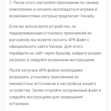
7. После этого настройте приложение по своему
усмотрению и начните наслаждаться играми и
возможностями, которые предлагает Vavada.
Если вы используете устройство, не
поддерживающее установку приложений из
магазинов, вы можете скачать APK-файл с
официального сайта Vavada. Для этого
перейдите на сайт через браузер, найдите раздел
загрузок и следуйте указанным инструкциям.
После загрузки APK-файла необходимо
разрешить установку приложений из
неизвестных источников в настройках вашего
устройства. Затем откройте загруженный файл и
следуйте инструкциям для завершения
установки.