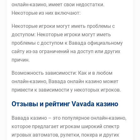
онлайн-казино, имеет свои недостатки.
Некоторые из них включают:
Некоторые игроки могут иметь проблемы с
доступом: Некоторые игроки могут иметь
проблемы с доступом к Вавада официальному
сайту из-за ограничений на доступ или других
причин.
Возможность зависимости: Как и в любом
онлайн-казино, Вавада онлайн казино может
привести к зависимости у некоторых игроков.
Отзывы и рейтинг Vavada казино
Вавада казино – это популярное онлайн-казино,
которое предлагает игрокам широкий спектр
игровых автоматов, рулетки, покера и других