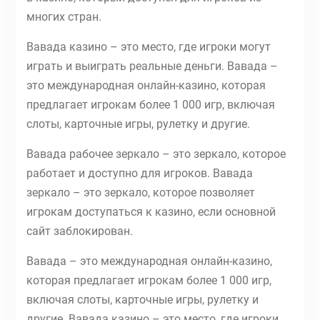
многих стран.
Вавада казино – это место, где игроки могут
играть и выиграть реальные деньги. Вавада –
это международная онлайн-казино, которая
предлагает игрокам более 1 000 игр, включая
слоты, карточные игры, рулетку и другие.
Вавада рабочее зеркало – это зеркало, которое
работает и доступно для игроков. Вавада
зеркало – это зеркало, которое позволяет
игрокам доступаться к казино, если основной
сайт заблокирован.
Вавада – это международная онлайн-казино,
которая предлагает игрокам более 1 000 игр,
включая слоты, карточные игры, рулетку и
другие. Вавада казино – это место, где игроки