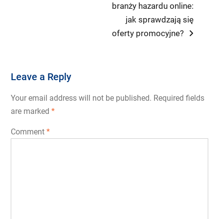
post:
branży hazardu online:
jak sprawdzają się
oferty promocyjne?
Leave a Reply
Your email address will not be published.
Required fields
are marked
*
Comment
*