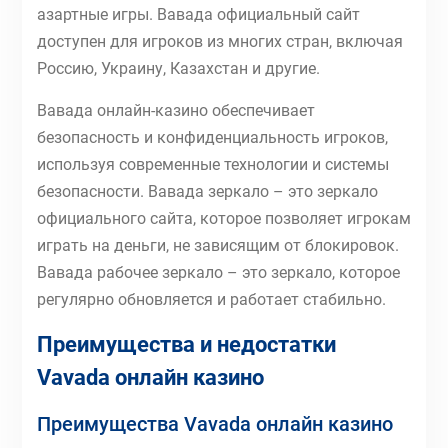
азартные игры. Вавада официальный сайт
доступен для игроков из многих стран, включая
Россию, Украину, Казахстан и другие.
Вавада онлайн-казино обеспечивает
безопасность и конфиденциальность игроков,
используя современные технологии и системы
безопасности. Вавада зеркало – это зеркало
официального сайта, которое позволяет игрокам
играть на деньги, не зависящим от блокировок.
Вавада рабочее зеркало – это зеркало, которое
регулярно обновляется и работает стабильно.
Преимущества и недостатки
Vavada онлайн казино
Преимущества Vavada онлайн казино