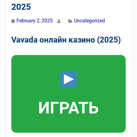
2025
February 2, 2025
Uncategorized
Vavada онлайн казино (2025)
ИГРАТЬ