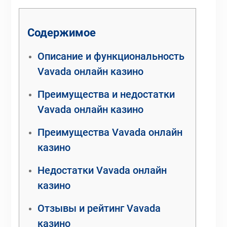
Содержимое
Описание и функциональность
Vavada онлайн казино
Преимущества и недостатки
Vavada онлайн казино
Преимущества Vavada онлайн
казино
Недостатки Vavada онлайн
казино
Отзывы и рейтинг Vavada
казино