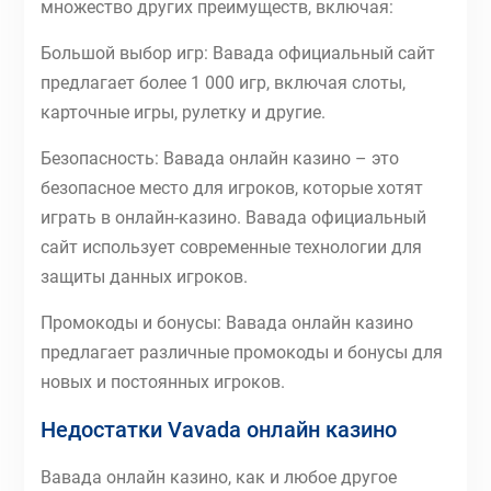
множество других преимуществ, включая:
Большой выбор игр: Вавада официальный сайт
предлагает более 1 000 игр, включая слоты,
карточные игры, рулетку и другие.
Безопасность: Вавада онлайн казино – это
безопасное место для игроков, которые хотят
играть в онлайн-казино. Вавада официальный
сайт использует современные технологии для
защиты данных игроков.
Промокоды и бонусы: Вавада онлайн казино
предлагает различные промокоды и бонусы для
новых и постоянных игроков.
Недостатки Vavada онлайн казино
Вавада онлайн казино, как и любое другое