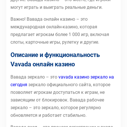
могут играть и выиграть реальные деньги.
Важно! Вавада онлайн казино – это
международная онлайн-казино, которая
предлагает игрокам более 1 000 игр, включая
слоты, карточные игры, рулетку и другие.
Описание и функциональность
Vavada онлайн казино
Вавада зеркало – это
vavada казино зеркало на
сегодня
зеркало официального сайта, которое
позволяет игрокам доступаться к играм, не
зависящим от блокировок. Вавада рабочее
зеркало – это зеркало, которое регулярно
обновляется и работает стабильно.