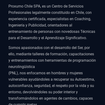
Proxumo Chile SPA, es un Centro de Servicios
Profesionales legalmente constituido en Chile, con
experiencia certificada, especialistas en Coaching,
Ingeniería y Publicidad, orientadores al
entrenamiento de personas con novedosas Técnicas
para el Desarrollo y el Aprendizaje Significativo.
Somos apasionados con el desarrollo del Ser, por
ello, mediante talleres de formación, capacitaciones
y entrenamientos con herramientas de programación
neurolingüística
(PNL), nos enfocamos en hombres y mujeres
vulnerables ayudándoles a recuperar su Autoestima,
autoconfianza, seguridad, el respeto por la vida y su
entorno, devolviéndoles su poder interior y
transformándolos en agentes de cambios, capaces
de cumplir metas