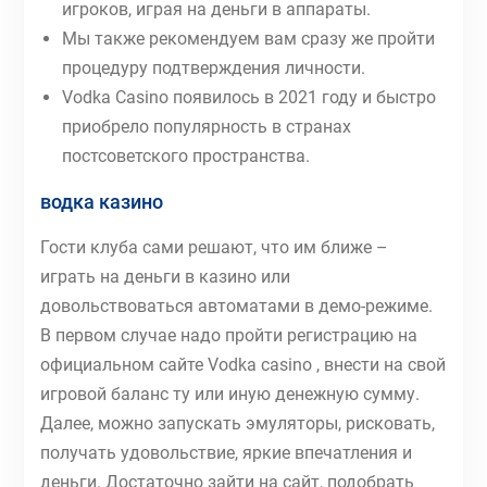
игроков, играя на деньги в аппараты.
Мы также рекомендуем вам сразу же пройти
процедуру подтверждения личности.
Vodka Casino появилось в 2021 году и быстро
приобрело популярность в странах
постсоветского пространства.
водка казино
Гости клуба сами решают, что им ближе –
играть на деньги в казино или
довольствоваться автоматами в демо-режиме.
В первом случае надо пройти регистрацию на
официальном сайте Vodka casino , внести на свой
игровой баланс ту или иную денежную сумму.
Далее, можно запускать эмуляторы, рисковать,
получать удовольствие, яркие впечатления и
деньги. Достаточно зайти на сайт, подобрать