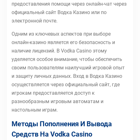
предоставления помощи через онлайн-чат через
официальный сайт Водка Казино или по
электронной почте.
Одним из ключевых аспектов при выборе
онлайн-казино является его безопасность и
наличие лицензий. В Vodka Casino этому
уделяется особое внимание, чтобы обеспечить
своим пользователям наилучший игровой опыт
и защиту личных данных. Вход в Водка Казино
осуществляется через официальный сайт, где
игрокам предоставляется доступ к
разнообразным игровым автоматам и
настольным играм.
Методы Пополнения И Вывода
Средств На Vodka Casino