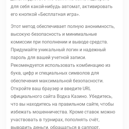
для себя какой-нибудь автомат, активировать
его кнопкой «Бесплатная игра».
Этот метод обеспечивает полную анонимность,
высокую безопасность и минимальные
комиссии при пополнении и выводе средств.
Придумайте уникальный логин и надежный
пароль для вашей учетной записи.
Рекомендуется использовать комбинацию из
букв, цифр и специальных символов для
обеспечения максимальной безопасности.
Откройте ваш браузер и введите URL
официального сайта Водка Казино. Убедитесь,
что вы находитесь на правильном сайте, чтобы
избежать мошенничества. Кроме ставок можно
участвовать в турнирах, пополнять счёт,
выводить деньги, обращаться в саппорт.