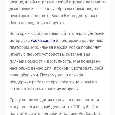
казино, чтобы играть в любой игровой автомат в
демо режиме. Но сразу обратим внимание, что
некоторые аппараты Водка Бет недоступны в
demo до создания аккаунта.
Во-вторых, официальный сайт отличает удобный
интерфейс
vodka casino
и поддержка различных
платформ. Мобильная версия Vodka позволяет
играть с любого устройства, обеспечивая
полный комфорт и доступность. Мы понимаем,
насколько важно для игроков чувствовать себя
защищёнными. Поэтому наша служба
поддержки работает круглосуточно и всегда
готова ответить на любые вопросы.
Сразу после создания аккаунта пользователи
могут внести первый депозит от 500 рублей и
получить за это подарки от казино Vodka. Для