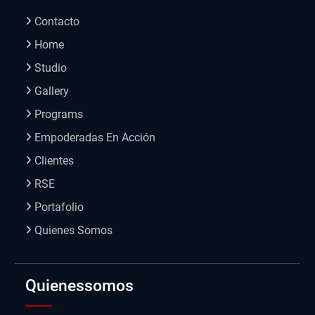
Contacto
Home
Studio
Gallery
Programs
Empoderadas En Acción
Clientes
RSE
Portafolio
Quienes Somos
Quienessomos