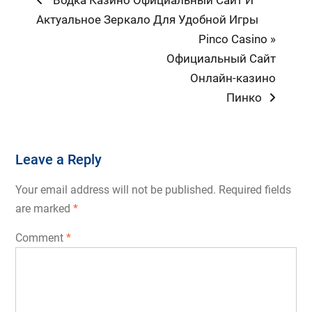
Post
Водка Казино Официальный Сайт И
post:
Актуальное Зеркало Для Удобной Игры
navigation
Next
Pinco Casino »
post:
Официальный Сайт
Онлайн-казино
Пинко
Leave a Reply
Your email address will not be published.
Required fields
are marked
*
Comment
*