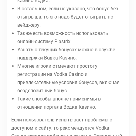
казино Водка.
В остальном, если не указано, что бонус без
отыгрыша, то его надо будет отыграть по
вейджеру.
Также есть возможность использовать
онлайн-систему Piastrix.
Узнать о текущих бонусах можно в службе
поддержки Водка Казино.
Многие игроки отмечают простоту
регистрации на Vodka Casino и
привлекательные условия бонусов, включая
бездепозитный бонус.
Такие способы вполне применимы в
отношении портала Водка Казино.
Если пользователь испытывает проблемы с
доступом к сайту, то рекомендуется Vodka