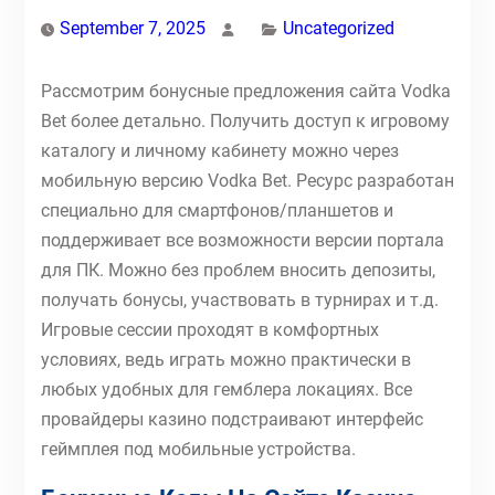
September 7, 2025
Uncategorized
Рассмотрим бонусные предложения сайта Vodka
Bet более детально. Получить доступ к игровому
каталогу и личному кабинету можно через
мобильную версию Vodka Bet. Ресурс разработан
специально для смартфонов/планшетов и
поддерживает все возможности версии портала
для ПК. Можно без проблем вносить депозиты,
получать бонусы, участвовать в турнирах и т.д.
Игровые сессии проходят в комфортных
условиях, ведь играть можно практически в
любых удобных для гемблера локациях. Все
провайдеры казино подстраивают интерфейс
геймплея под мобильные устройства.