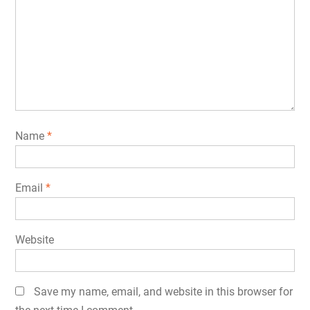
Name
*
Email
*
Website
Save my name, email, and website in this browser for