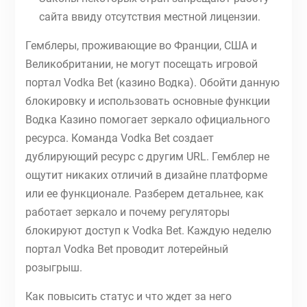
сайта ввиду отсутствия местной лицензии.
Гемблеры, проживающие во Франции, США и
Великобритании, не могут посещать игровой
портал Vodka Bet (казино Водка). Обойти данную
блокировку и использовать основные функции
Водка Казино помогает зеркало официального
ресурса. Команда Vodka Bet создает
дублирующий ресурс с другим URL. Гемблер не
ощутит никаких отличий в дизайне платформе
или ее функционале. Разберем детальнее, как
работает зеркало и почему регуляторы
блокируют доступ к Vodka Bet. Каждую неделю
портал Vodka Bet проводит лотерейный
розыгрыш.
Как повысить статус и что ждет за него