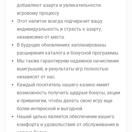
добавляют азарта и увлекательности
игровому процессу.
Этот напиток всегда подчеркнет вашу
индивидуальность и страсть к азарту,
независимо от места.
В будущих обновлениях запланированы
расширения каталога и бонусной программы.
Мы также гарантируем надежное начисление
выигрышей, и результаты игр полностью
независят от нас.
Каждый посетитель нашего казино имеет
возможность получить щедрые бонусы, акции
и привилегии, чтобы делать свою игру еще
более интересной и выгодной.
Нашей целью является обеспечение вашего
комфорта и удовольствия от обслуживания в