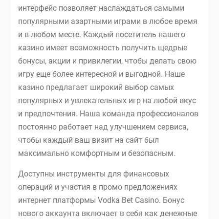
интерфейс позволяет наслаждаться самыми
популярными азартными играми в любое время
и в любом месте. Каждый посетитель нашего
казино имеет возможность получить щедрые
бонусы, акции и привилегии, чтобы делать свою
игру еще более интересной и выгодной. Наше
казино предлагает широкий выбор самых
популярных и увлекательных игр на любой вкус
и предпочтения. Наша команда профессионалов
постоянно работает над улучшением сервиса,
чтобы каждый ваш визит на сайт был
максимально комфортным и безопасным.
Доступны инструменты для финансовых
операций и участия в промо предложениях
интернет платформы Vodka Bet Casino. Бонус
нового аккаунта включает в себя как денежные