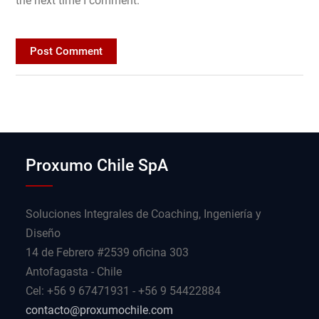
the next time I comment.
Proxumo Chile SpA
Soluciones Integrales de Coaching, Ingeniería y
Diseño
14 de Febrero #2539 oficina 303
Antofagasta - Chile
Cel: +56 9 67471931 - +56 9 54422884
contacto@proxumochile.com