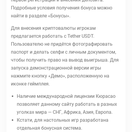
Подробные условия получения бонуса можно
найти в разделе «Бонусы».
Для внесения криптовалюты игрокам
предлагается работать с Tether USDT.
Пользователю не придётся фотографировать
паспорт и делать селфи с личным документом,
чтобы получить право на вывод выигрыша. Для
запуска демонстрационной версии игры
нажмите кнопку «Демо», расположенную на
иконке геймплея.
Наличие международной лицензии Кюрасао
позволяет данному сайту работать в разных
уголках мира — СНГ, Африка, Азия, Европа.
Кстати, для настольных игр разработана
отдельная бонусная система.