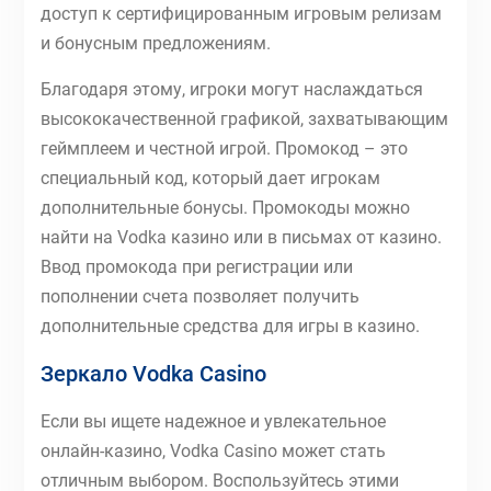
доступ к сертифицированным игровым релизам
и бонусным предложениям.
Благодаря этому, игроки могут наслаждаться
высококачественной графикой, захватывающим
геймплеем и честной игрой. Промокод – это
специальный код, который дает игрокам
дополнительные бонусы. Промокоды можно
найти на Vodka казино или в письмах от казино.
Ввод промокода при регистрации или
пополнении счета позволяет получить
дополнительные средства для игры в казино.
Зеркало Vodka Casino
Если вы ищете надежное и увлекательное
онлайн-казино, Vodka Casino может стать
отличным выбором. Воспользуйтесь этими