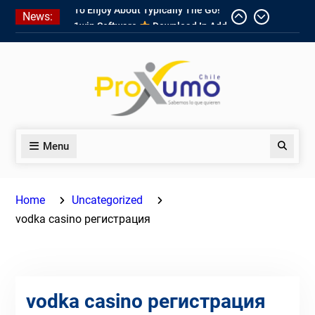
Skip
News:
1win Software
Download In Add-
to
on To Unit Installation Guide 1win
content
Nigeria
Ce qui rend Chicken Road si
populaire en France
1win App Get 1win Apk In Addition
To Enjoy About Typically The Go!
Menu
Search
Home
Uncategorized
vodka casino регистрация
vodka casino регистрация