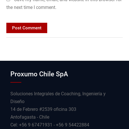
the next time I comment.
Proxumo Chile SpA
Soluciones Integrales de Coaching, Ingeniería y
Diseño
14 de Febrero #2539 oficina 303
Antofagasta - Chile
Cel: +56 9 67471931 - +56 9 54422884