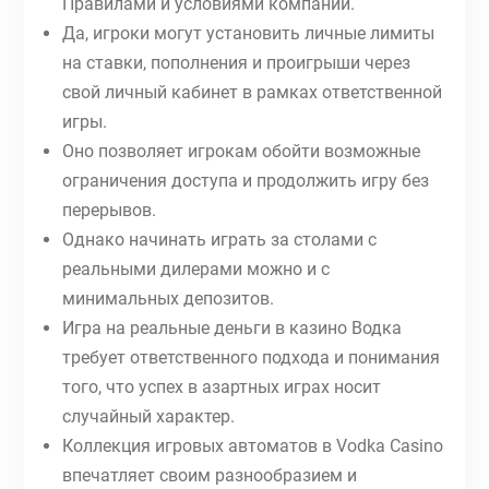
Правилами и условиями компании.
Да, игроки могут установить личные лимиты
на ставки, пополнения и проигрыши через
свой личный кабинет в рамках ответственной
игры.
Оно позволяет игрокам обойти возможные
ограничения доступа и продолжить игру без
перерывов.
Однако начинать играть за столами с
реальными дилерами можно и с
минимальных депозитов.
Игра на реальные деньги в казино Водка
требует ответственного подхода и понимания
того, что успех в азартных играх носит
случайный характер.
Коллекция игровых автоматов в Vodka Casino
впечатляет своим разнообразием и