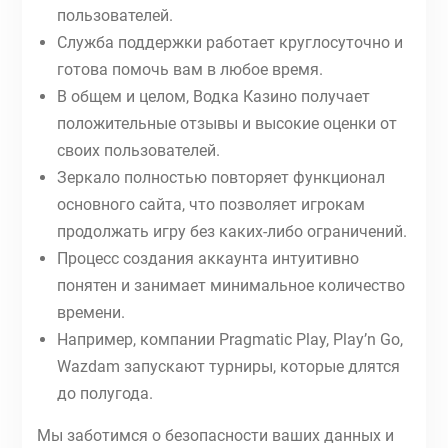
пользователей.
Служба поддержки работает круглосуточно и
готова помочь вам в любое время.
В общем и целом, Водка Казино получает
положительные отзывы и высокие оценки от
своих пользователей.
Зеркало полностью повторяет функционал
основного сайта, что позволяет игрокам
продолжать игру без каких-либо ограничений.
Процесс создания аккаунта интуитивно
понятен и занимает минимальное количество
времени.
Например, компании Pragmatic Play, Play’n Go,
Wazdam запускают турниры, которые длятся
до полугода.
Мы заботимся о безопасности ваших данных и