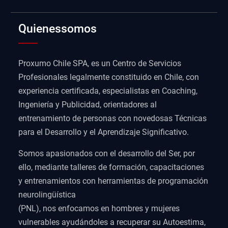
Quienessomos
Proxumo Chile SPA, es un Centro de Servicios
Profesionales legalmente constituido en Chile, con
experiencia certificada, especialistas en Coaching,
Ingeniería y Publicidad, orientadores al
entrenamiento de personas con novedosas Técnicas
para el Desarrollo y el Aprendizaje Significativo.
Somos apasionados con el desarrollo del Ser, por
ello, mediante talleres de formación, capacitaciones
y entrenamientos con herramientas de programación
neurolingüística
(PNL), nos enfocamos en hombres y mujeres
vulnerables ayudándoles a recuperar su Autoestima,