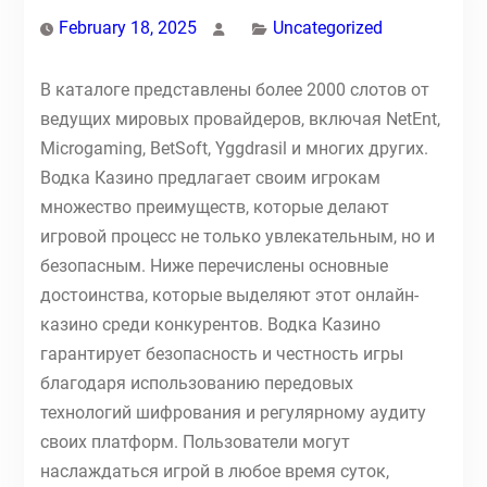
February 18, 2025
Uncategorized
В каталоге представлены более 2000 слотов от
ведущих мировых провайдеров, включая NetEnt,
Microgaming, BetSoft, Yggdrasil и многих других.
Водка Казино предлагает своим игрокам
множество преимуществ, которые делают
игровой процесс не только увлекательным, но и
безопасным. Ниже перечислены основные
достоинства, которые выделяют этот онлайн-
казино среди конкурентов. Водка Казино
гарантирует безопасность и честность игры
благодаря использованию передовых
технологий шифрования и регулярному аудиту
своих платформ. Пользователи могут
наслаждаться игрой в любое время суток,