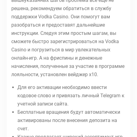
вышеуказанных шагов проблема все еще не
решена, рекомендуем обратиться в службу
поддержки Vodka Casino. Они помогут вам
разобраться и предоставят дальнейшие
инструкции. Следуя этим простым шагам, вы
сможете быстро зарегистрироваться на Vodka
Casino и погрузиться в мир увлекательных
онлайн-игр. А на фриспины и денежные
начисления, полученные за участие в программе
лояльности, установлен вейджер х10.
Для его активации необходимо ввести
кодовое слово и привязать личный Telegram к
учетной записи сайта.
Бесплатные вращения будут автоматически
активированы после внесения депозита на
счет.
Казино предлагает широкий ассортимент игр,