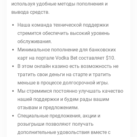
используя удобные методы пополнения и
вывода средств.
Наша команда технической поддержки
стремится обеспечить высокий уровень
обслуживания.
Минимальное пополнение для банковских
карт на портале Vodka Bet составляет $10.
В этом онлайн казино есть возможность не
тратить свои деньги на старте и тратить
меньше в процессе долгосрочной игры.
Мы стремимся постоянно улучшать качество
нашей поддержки и будем рады вашим
отзывам и предложениям.
Специальные предложения, акции и
розыгрыши позволяют получать
дополнительные удовольствия вместе с