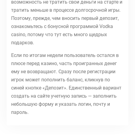
возможность не тратить свои деньги на старте и
тратить меньше в процессе долгосрочной игры.
Поэтому, прежде, чем вносить первый депозит,
ознакомьтесь с бонусной программой Vodka
casino, потому что тут есть много щедрых
подарков.
Если по итогам недели пользователь остался в
плюсе перед казино, часть проигранных денег
ему не возвращают. Сразу после регистрации
игрок может пополнить баланс, кликнув по
синей кнопке «Депозит». Единственный вариант
создать на сайте учетную запись — заполнить
небольшую форму и указать логин, почту и
пароль.