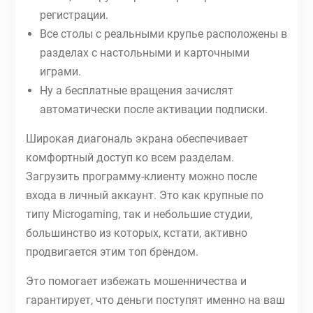
регистрации.
Все столы с реальными крупье расположены в
разделах с настольными и карточными
играми.
Ну а бесплатные вращения зачислят
автоматически после активации подписки.
Широкая диагональ экрана обеспечивает
комфортный доступ ко всем разделам.
Загрузить программу-клиенту можно после
входа в личный аккаунт. Это как крупные по
типу Microgaming, так и небольшие студии,
большинство из которых, кстати, активно
продвигается этим топ брендом.
Это помогает избежать мошенничества и
гарантирует, что деньги поступят именно на ваш