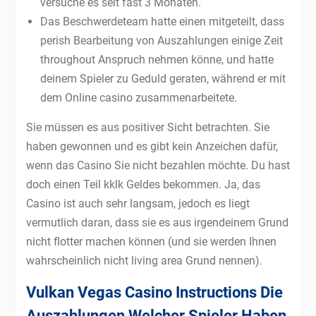
versuche es seit fast 3 Monaten.
Das Beschwerdeteam hatte einen mitgeteilt, dass
perish Bearbeitung von Auszahlungen einige Zeit
throughout Anspruch nehmen könne, und hatte
deinem Spieler zu Geduld geraten, während er mit
dem Online casino zusammenarbeitete.
Sie müssen es aus positiver Sicht betrachten. Sie
haben gewonnen und es gibt kein Anzeichen dafür,
wenn das Casino Sie nicht bezahlen möchte. Du hast
doch einen Teil kklk Geldes bekommen. Ja, das
Casino ist auch sehr langsam, jedoch es liegt
vermutlich daran, dass sie es aus irgendeinem Grund
nicht flotter machen können (und sie werden Ihnen
wahrscheinlich nicht living area Grund nennen).
Vulkan Vegas Casino Instructions Die
Auszahlungen Welcher Spieler Haben