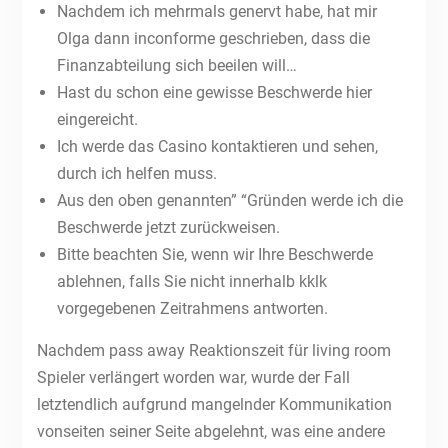
Nachdem ich mehrmals genervt habe, hat mir
Olga dann inconforme geschrieben, dass die
Finanzabteilung sich beeilen will…
Hast du schon eine gewisse Beschwerde hier
eingereicht.
Ich werde das Casino kontaktieren und sehen,
durch ich helfen muss.
Aus den oben genannten” “Gründen werde ich die
Beschwerde jetzt zurückweisen.
Bitte beachten Sie, wenn wir Ihre Beschwerde
ablehnen, falls Sie nicht innerhalb kklk
vorgegebenen Zeitrahmens antworten.
Nachdem pass away Reaktionszeit für living room
Spieler verlängert worden war, wurde der Fall
letztendlich aufgrund mangelnder Kommunikation
vonseiten seiner Seite abgelehnt, was eine andere