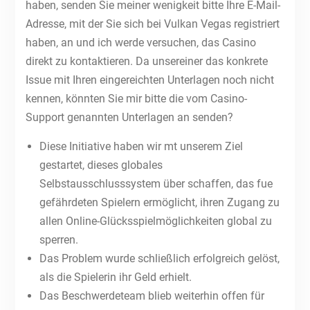
haben, senden Sie meiner wenigkeit bitte Ihre E-Mail-
Adresse, mit der Sie sich bei Vulkan Vegas registriert
haben, an und ich werde versuchen, das Casino
direkt zu kontaktieren. Da unsereiner das konkrete
Issue mit Ihren eingereichten Unterlagen noch nicht
kennen, könnten Sie mir bitte die vom Casino-
Support genannten Unterlagen an senden?
Diese Initiative haben wir mt unserem Ziel
gestartet, dieses globales
Selbstausschlusssystem über schaffen, das fue
gefährdeten Spielern ermöglicht, ihren Zugang zu
allen Online-Glücksspielmöglichkeiten global zu
sperren.
Das Problem wurde schließlich erfolgreich gelöst,
als die Spielerin ihr Geld erhielt.
Das Beschwerdeteam blieb weiterhin offen für