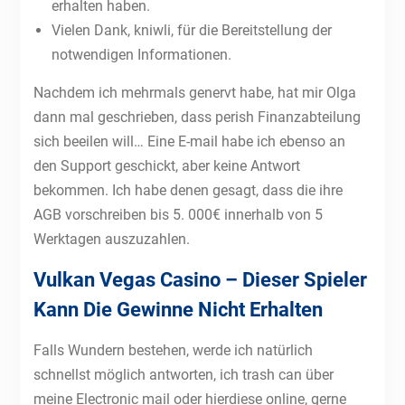
erhalten haben.
Vielen Dank, kniwli, für die Bereitstellung der
notwendigen Informationen.
Nachdem ich mehrmals genervt habe, hat mir Olga
dann mal geschrieben, dass perish Finanzabteilung
sich beeilen will… Eine E-mail habe ich ebenso an
den Support geschickt, aber keine Antwort
bekommen. Ich habe denen gesagt, dass die ihre
AGB vorschreiben bis 5. 000€ innerhalb von 5
Werktagen auszuzahlen.
Vulkan Vegas Casino – Dieser Spieler
Kann Die Gewinne Nicht Erhalten
Falls Wundern bestehen, werde ich natürlich
schnellst möglich antworten, ich trash can über
meine Electronic mail oder hierdiese online, gerne