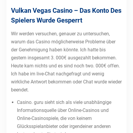
Vulkan Vegas Casino – Das Konto Des
Spielers Wurde Gesperrt
Wir werden versuchen, genauer zu untersuchen,
warum das Casino möglicherweise Probleme über
der Genehmigung haben könnte. Ich hatte bis
gestern insgesamt 3. 000€ ausgezahlt bekommen.
Heute kam nichts und es sind noch two. 000€ offen.
Ich habe im live-Chat nachgefragt und wenig
wirkliche Antwort bekommen oder Chat wurde wieder
beendet.
Casino. guru sieht sich als viele unabhängige
Informationsquelle über Online-Casinos und
Online-Casinospiele, die von keinem
Glücksspielanbieter oder irgendeiner anderen