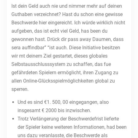
Ist dein Geld auch nie und nimmer mehr auf deinen
Guthaben verzeichnet? Hast du schon eine gewisse
Beschwerde hier eingereicht. Ich würde wirklich nicht
aufgeben, das ist echt viel Geld, has been du
gewonnen hast. Drück dir pass away Daumen, dass
sera auffindbar” “ist auch. Diese Initiative besitzen
wir mt deinem Ziel gestartet, dieses globales
Selbstausschlusssystem zu schaffen, das fue
gefährdeten Spielern ermöglicht, ihren Zugang zu
allen Online-Glücksspielmöglichkeiten global zu
sperren.
Und es sind €1. 500, 00 eingegangen, also
insgesamt € 2000 bis inzwischen.
Trotz Verlängerung der Beschwerdefrist lieferte
der Spieler keine weiteren Informationen, had been
uns dazu veranlasste, die Beschwerde als