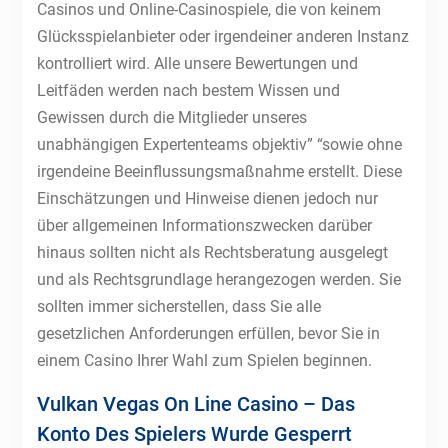
Casinos und Online-Casinospiele, die von keinem
Glücksspielanbieter oder irgendeiner anderen Instanz
kontrolliert wird. Alle unsere Bewertungen und
Leitfäden werden nach bestem Wissen und
Gewissen durch die Mitglieder unseres
unabhängigen Expertenteams objektiv” “sowie ohne
irgendeine Beeinflussungsmaßnahme erstellt. Diese
Einschätzungen und Hinweise dienen jedoch nur
über allgemeinen Informationszwecken darüber
hinaus sollten nicht als Rechtsberatung ausgelegt
und als Rechtsgrundlage herangezogen werden. Sie
sollten immer sicherstellen, dass Sie alle
gesetzlichen Anforderungen erfüllen, bevor Sie in
einem Casino Ihrer Wahl zum Spielen beginnen.
Vulkan Vegas On Line Casino – Das
Konto Des Spielers Wurde Gesperrt