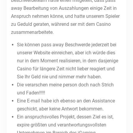
Beschwerdeteam hatte einen mitgeteilt, dass pass
away Bearbeitung von Auszahlungen einige Zeit in
Anspruch nehmen könne, und hatte unserem Spieler
zu Geduld geraten, während ser mit dem Casino
zusammenarbeitete.
Sie können pass away Beschwerde jederzeit bei
unserer Website einreichen, aber ich würde dies
nur in dem Moment realisieren, in dem dasjenige
Casino für längere Zeit nicht lieber reagiert und
Sie Ihr Geld nie und nimmer mehr haben.
Die verarschen meine person doch nach Strich
und Faden!!!!!
Eine E-mail habe ich ebenso an den Assistance
geschickt, aber keine Antwort bekommen.
Ein anspruchsvolles Projekt, dessen Ziel es ist,
expire größten und verantwortungsvollsten
Unternehmen im Bereich des iGaming