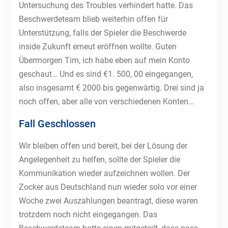
Untersuchung des Troubles verhindert hatte. Das
Beschwerdeteam blieb weiterhin offen für
Unterstützung, falls der Spieler die Beschwerde
inside Zukunft erneut eröffnen wollte. Guten
Übermorgen Tim, ich habe eben auf mein Konto
geschaut… Und es sind €1. 500, 00 eingegangen,
also insgesamt € 2000 bis gegenwärtig. Drei sind ja
noch offen, aber alle von verschiedenen Konten…
Fall Geschlossen
Wir bleiben offen und bereit, bei der Lösung der
Angelegenheit zu helfen, sollte der Spieler die
Kommunikation wieder aufzeichnen wollen. Der
Zocker aus Deutschland nun wieder solo vor einer
Woche zwei Auszahlungen beantragt, diese waren
trotzdem noch nicht eingegangen. Das