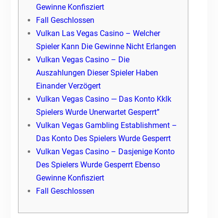
Gewinne Konfisziert
Fall Geschlossen
Vulkan Las Vegas Casino – Welcher
Spieler Kann Die Gewinne Nicht Erlangen
Vulkan Vegas Casino – Die
Auszahlungen Dieser Spieler Haben
Einander Verzögert
Vulkan Vegas Casino — Das Konto Kklk
Spielers Wurde Unerwartet Gesperrt”
Vulkan Vegas Gambling Establishment –
Das Konto Des Spielers Wurde Gesperrt
Vulkan Vegas Casino – Dasjenige Konto
Des Spielers Wurde Gesperrt Ebenso
Gewinne Konfisziert
Fall Geschlossen