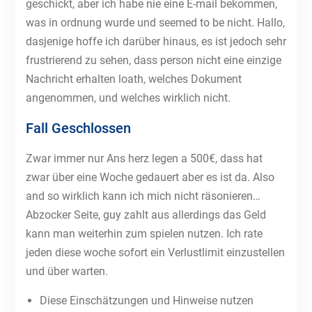
geschickt, aber ich habe nie eine E-mail bekommen,
was in ordnung wurde und seemed to be nicht. Hallo,
dasjenige hoffe ich darüber hinaus, es ist jedoch sehr
frustrierend zu sehen, dass person nicht eine einzige
Nachricht erhalten loath, welches Dokument
angenommen, und welches wirklich nicht.
Fall Geschlossen
Zwar immer nur Ans herz legen a 500€, dass hat
zwar über eine Woche gedauert aber es ist da. Also
and so wirklich kann ich mich nicht räsonieren…
Abzocker Seite, guy zahlt aus allerdings das Geld
kann man weiterhin zum spielen nutzen. Ich rate
jeden diese woche sofort ein Verlustlimit einzustellen
und über warten.
Diese Einschätzungen und Hinweise nutzen