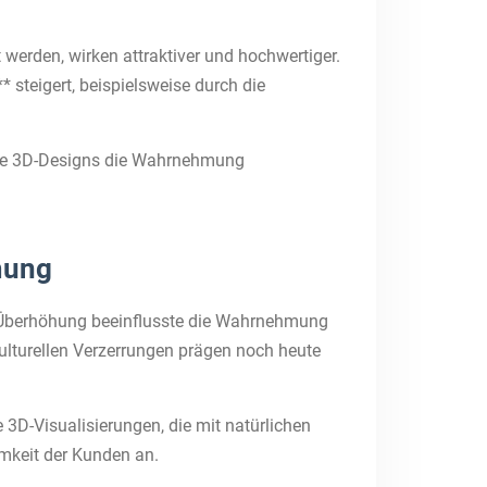
 werden, wirken attraktiver und hochwertiger.
 steigert, beispielsweise durch die
wie 3D-Designs die Wahrnehmung
mung
se Überhöhung beeinflusste die Wahrnehmung
ulturellen Verzerrungen prägen noch heute
3D-Visualisierungen, die mit natürlichen
amkeit der Kunden an.