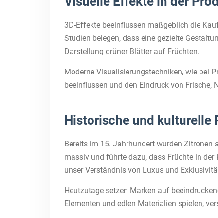
Visuelle Effekte in der Pro
3D-Effekte beeinflussen maßgeblich die Kaufe
Studien belegen, dass eine gezielte Gestaltu
Darstellung grüner Blätter auf Früchten.
Moderne Visualisierungstechniken, wie bei 
beeinflussen und den Eindruck von Frische, N
Historische und kulturell
Bereits im 15. Jahrhundert wurden Zitronen 
massiv und führte dazu, dass Früchte in der
unser Verständnis von Luxus und Exklusivitä
Heutzutage setzen Marken auf beeindruckende
Elementen und edlen Materialien spielen, ve