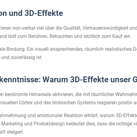
n und 3D-Effekte
en non-verbal viel über die Qualität, Vertrauenswürdigkeit und A
nd lädt zum Berühren, Betrachten und letztlich zum Kauf ein.
le Bindung. Ein visuell ansprechendes, räumlich realistisches De
nd zuverlässig ist.
kenntnisse: Warum 3D-Effekte unser Ge
en bestimmte Hirnareale aktivieren, die mit räumlicher Wahrne
isuellen Cortex und des limbischen Systems reagieren positiv au
nehmung und emotionaler Reaktion erklärt, warum 3D-Effekte s
r Marketing und Produktdesign bedeutet dies, dass die richtige
ft steigert.