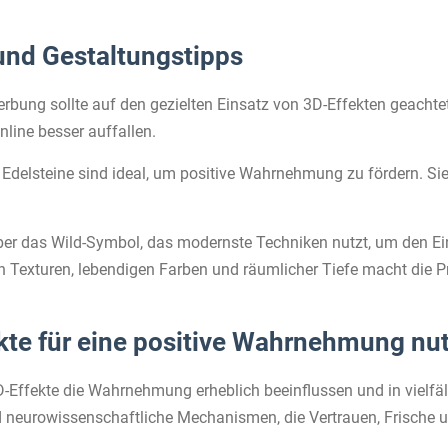
nd Gestaltungstipps
bung sollte auf den gezielten Einsatz von 3D-Effekten geachte
nline besser auffallen.
r Edelsteine sind ideal, um positive Wahrnehmung zu fördern. Si
s über das Wild-Symbol, das modernste Techniken nutzt, um den E
en Texturen, lebendigen Farben und räumlicher Tiefe macht die
fekte für eine positive Wahrnehmung nu
ffekte die Wahrnehmung erheblich beeinflussen und in vielfält
 neurowissenschaftliche Mechanismen, die Vertrauen, Frische un