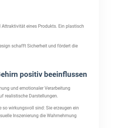
ttraktivität eines Produkts. Ein plastisch
sign schafft Sicherheit und fördert die
hirn positiv beeinflussen
hmung und emotionaler Verarbeitung
f realistische Darstellungen.
o wirkungsvoll sind: Sie erzeugen ein
 visuelle Inszenierung die Wahrnehmung