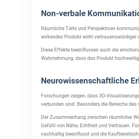
Non-verbale Kommunikatio
Räumliche Tiefe und Perspektiven kommunizier
wirkendes Produkt wirkt vertrauenswürdiger u
Diese Effekte beeinflussen auch die emotiona
Wahrnehmung, dass das Produkt hochwertig u
Neurowissenschaftliche Er
Forschungen zeigen, dass 3D-Visualisierung
verbunden sind. Besonders die Bereiche des v
Der Zusammenhang zwischen räumlicher Wahr
Gefühl von Nähe, Echtheit und Vertrauen. Fü
nachhaltig beeinflusst und die Kaufbereitscha