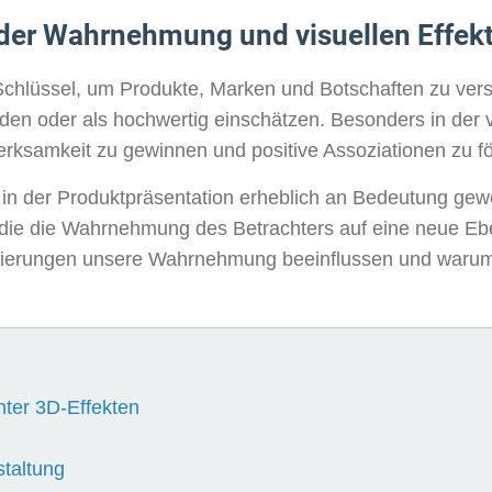
 der Wahrnehmung und visuellen Effek
hlüssel, um Produkte, Marken und Botschaften zu verste
inden oder als hochwertig einschätzen. Besonders in der 
rksamkeit zu gewinnen und positive Assoziationen zu fö
e in der Produktpräsentation erheblich an Bedeutung ge
 die die Wahrnehmung des Betrachters auf eine neue Eben
sierungen unsere Wahrnehmung beeinflussen und warum 
ter 3D-Effekten
staltung