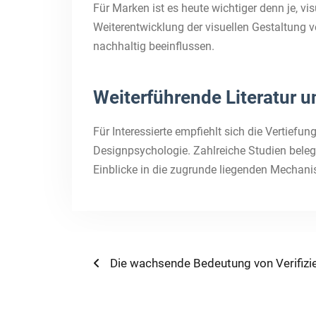
Für Marken ist es heute wichtiger denn je, v
Weiterentwicklung der visuellen Gestaltung 
nachhaltig beeinflussen.
Weiterführende Literatur
Für Interessierte empfiehlt sich die Vertie
Designpsychologie. Zahlreiche Studien beleg
Einblicke in die zugrunde liegenden Mechan
Post
Previous
Die wachsende Bedeutung von Verifizie
post:
navigation