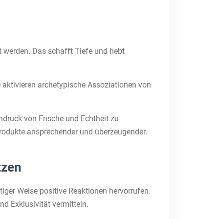
t werden. Das schafft Tiefe und hebt
e aktivieren archetypische Assoziationen von
indruck von Frische und Echtheit zu
 Produkte ansprechender und überzeugender.
tzen
iger Weise positive Reaktionen hervorrufen.
d Exklusivität vermitteln.