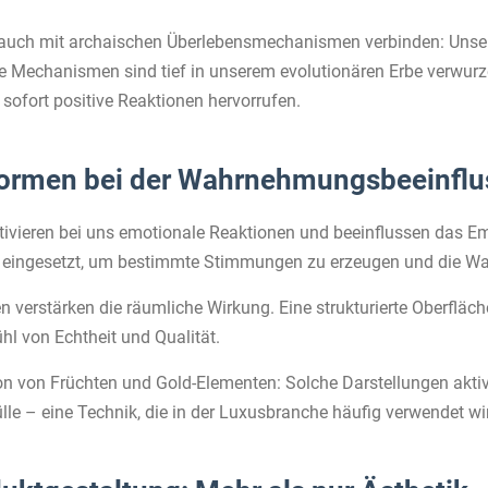
e auch mit archaischen Überlebensmechanismen verbinden: Unser 
se Mechanismen sind tief in unserem evolutionären Erbe verwurz
, sofort positive Reaktionen hervorrufen.
 Formen bei der Wahrnehmungsbeeinfl
tivieren bei uns emotionale Reaktionen und beeinflussen das Em
en eingesetzt, um bestimmte Stimmungen zu erzeugen und die W
n verstärken die räumliche Wirkung. Eine strukturierte Oberfläc
hl von Echtheit und Qualität.
on von Früchten und Gold-Elementen: Solche Darstellungen aktiv
le – eine Technik, die in der Luxusbranche häufig verwendet wir