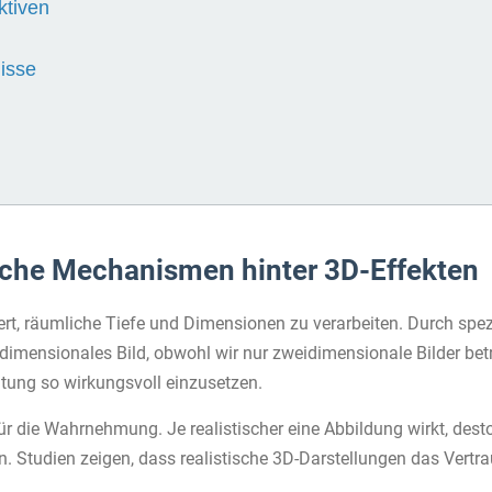
ktiven
isse
che Mechanismen hinter 3D-Effekten
ert, räumliche Tiefe und Dimensionen zu verarbeiten. Durch spezi
reidimensionales Bild, obwohl wir nur zweidimensionale Bilder be
tung so wirkungsvoll einzusetzen.
ür die Wahrnehmung. Je realistischer eine Abbildung wirkt, desto 
n. Studien zeigen, dass realistische 3D-Darstellungen das Vertr