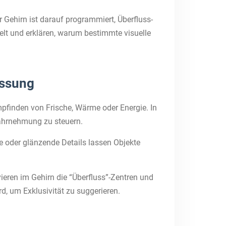
Gehirn ist darauf programmiert, Überfluss-
elt und erklären, warum bestimmte visuelle
ussung
pfinden von Frische, Wärme oder Energie. In
ahrnehmung zu steuern.
he oder glänzende Details lassen Objekte
ieren im Gehirn die “Überfluss”-Zentren und
d, um Exklusivität zu suggerieren.