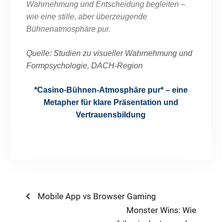
Wahrnehmung und Entscheidung begleiten –
wie eine stille, aber überzeugende
Bühnenatmosphäre pur.
Quelle: Studien zu visueller Wahrnehmung und
Formpsychologie, DACH-Region
*Casino-Bühnen-Atmosphäre pur* – eine
Metapher für klare Präsentation und
Vertrauensbildung
Post
Previous
Mobile App vs Browser Gaming
post:
Next
Monster Wins: Wie
navigation