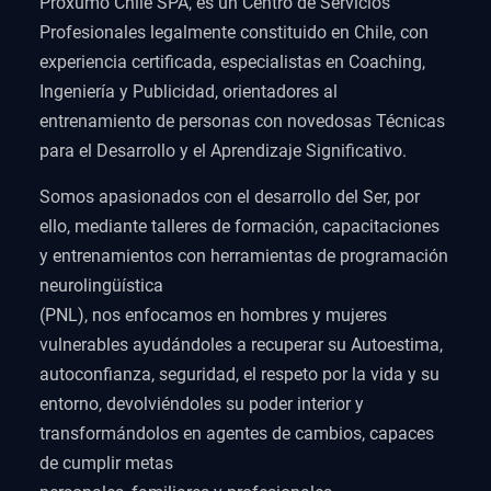
Proxumo Chile SPA, es un Centro de Servicios
Profesionales legalmente constituido en Chile, con
experiencia certificada, especialistas en Coaching,
Ingeniería y Publicidad, orientadores al
entrenamiento de personas con novedosas Técnicas
para el Desarrollo y el Aprendizaje Significativo.
Somos apasionados con el desarrollo del Ser, por
ello, mediante talleres de formación, capacitaciones
y entrenamientos con herramientas de programación
neurolingüística
(PNL), nos enfocamos en hombres y mujeres
vulnerables ayudándoles a recuperar su Autoestima,
autoconfianza, seguridad, el respeto por la vida y su
entorno, devolviéndoles su poder interior y
transformándolos en agentes de cambios, capaces
de cumplir metas