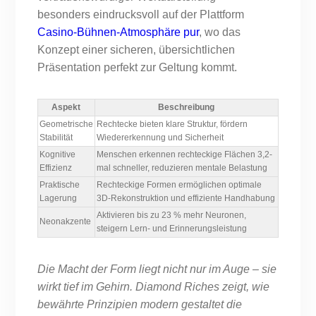
besonders eindrucksvoll auf der Plattform
Casino-Bühnen-Atmosphäre pur
, wo das
Konzept einer sicheren, übersichtlichen
Präsentation perfekt zur Geltung kommt.
Aspekt
Beschreibung
Geometrische
Rechtecke bieten klare Struktur, fördern
Stabilität
Wiedererkennung und Sicherheit
Kognitive
Menschen erkennen rechteckige Flächen 3,2-
Effizienz
mal schneller, reduzieren mentale Belastung
Praktische
Rechteckige Formen ermöglichen optimale
Lagerung
3D-Rekonstruktion und effiziente Handhabung
Aktivieren bis zu 23 % mehr Neuronen,
Neonakzente
steigern Lern- und Erinnerungsleistung
Die Macht der Form liegt nicht nur im Auge – sie
wirkt tief im Gehirn. Diamond Riches zeigt, wie
bewährte Prinzipien modern gestaltet die