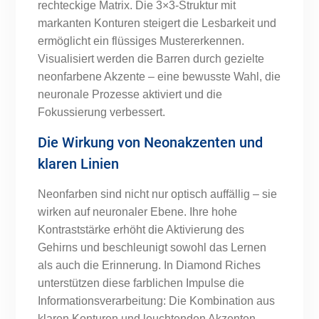
rechteckige Matrix. Die 3×3-Struktur mit
markanten Konturen steigert die Lesbarkeit und
ermöglicht ein flüssiges Mustererkennen.
Visualisiert werden die Barren durch gezielte
neonfarbene Akzente – eine bewusste Wahl, die
neuronale Prozesse aktiviert und die
Fokussierung verbessert.
Die Wirkung von Neonakzenten und
klaren Linien
Neonfarben sind nicht nur optisch auffällig – sie
wirken auf neuronaler Ebene. Ihre hohe
Kontraststärke erhöht die Aktivierung des
Gehirns und beschleunigt sowohl das Lernen
als auch die Erinnerung. In Diamond Riches
unterstützen diese farblichen Impulse die
Informationsverarbeitung: Die Kombination aus
klaren Konturen und leuchtenden Akzenten