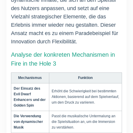
dynamische Inhalte, die sich an den Spielstil
des Nutzers anpassen, und setzt auf eine
Vielzahl strategischer Elemente, die das
Erlebnis immer wieder neu gestalten. Dieser
Ansatz macht es zu einem Paradebeispiel für
Innovation durch Flexibilität.
Analyse der konkreten Mechanismen in
Fire in the Hole 3
Mechanismus
Funktion
Der Einsatz des
Erhöht die Schwierigkeit bei bestimmten
Evil Dwarf
Aktionen, basierend auf dem Spielverlauf,
Enhancers und der
um den Druck zu variieren.
Golden Spin
Die Verwendung
Passt die musikalische Untermalung an
von dynamischer
die Spielsituation an, um die Immersion
Musik
zu verstärken.