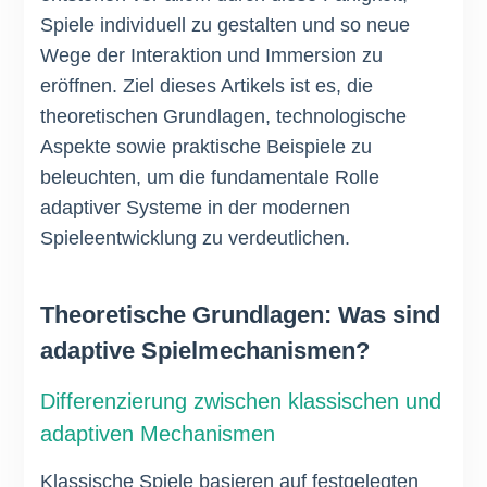
Spiele individuell zu gestalten und so neue
Wege der Interaktion und Immersion zu
eröffnen. Ziel dieses Artikels ist es, die
theoretischen Grundlagen, technologische
Aspekte sowie praktische Beispiele zu
beleuchten, um die fundamentale Rolle
adaptiver Systeme in der modernen
Spieleentwicklung zu verdeutlichen.
Theoretische Grundlagen: Was sind
adaptive Spielmechanismen?
Differenzierung zwischen klassischen und
adaptiven Mechanismen
Klassische Spiele basieren auf festgelegten