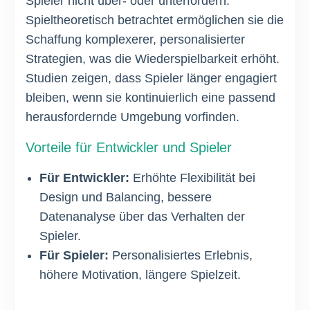
Spieler nicht über- oder unterfordern.
Spieltheoretisch betrachtet ermöglichen sie die
Schaffung komplexerer, personalisierter
Strategien, was die Wiederspielbarkeit erhöht.
Studien zeigen, dass Spieler länger engagiert
bleiben, wenn sie kontinuierlich eine passend
herausfordernde Umgebung vorfinden.
Vorteile für Entwickler und Spieler
Für Entwickler:
Erhöhte Flexibilität bei
Design und Balancing, bessere
Datenanalyse über das Verhalten der
Spieler.
Für Spieler:
Personalisiertes Erlebnis,
höhere Motivation, längere Spielzeit.