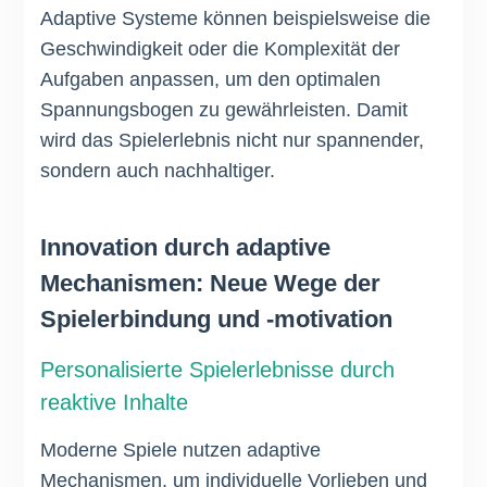
Adaptive Systeme können beispielsweise die
Geschwindigkeit oder die Komplexität der
Aufgaben anpassen, um den optimalen
Spannungsbogen zu gewährleisten. Damit
wird das Spielerlebnis nicht nur spannender,
sondern auch nachhaltiger.
Innovation durch adaptive
Mechanismen: Neue Wege der
Spielerbindung und -motivation
Personalisierte Spielerlebnisse durch
reaktive Inhalte
Moderne Spiele nutzen adaptive
Mechanismen, um individuelle Vorlieben und