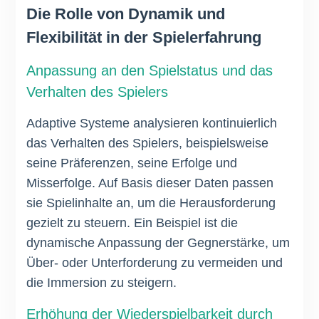
Die Rolle von Dynamik und
Flexibilität in der Spielerfahrung
Anpassung an den Spielstatus und das
Verhalten des Spielers
Adaptive Systeme analysieren kontinuierlich
das Verhalten des Spielers, beispielsweise
seine Präferenzen, seine Erfolge und
Misserfolge. Auf Basis dieser Daten passen
sie Spielinhalte an, um die Herausforderung
gezielt zu steuern. Ein Beispiel ist die
dynamische Anpassung der Gegnerstärke, um
Über- oder Unterforderung zu vermeiden und
die Immersion zu steigern.
Erhöhung der Wiederspielbarkeit durch