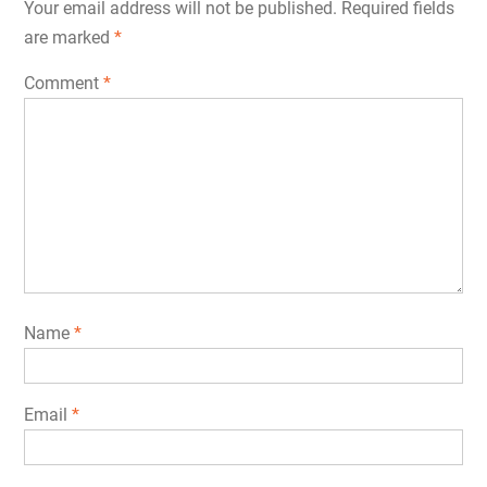
Your email address will not be published.
Required fields
are marked
*
Comment
*
Name
*
Email
*