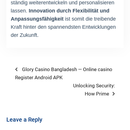
ständig weiterentwickeln und personalisieren
lassen.
Innovation durch Flexibilität und
Anpassungsfähigkeit
ist somit die treibende
Kraft hinter den spannendsten Entwicklungen
der Zukunft.
Post
Previous
Glory Casino Bangladesh — Online casino
post:
Register Android APK
navigation
Next
Unlocking Security:
post:
How Prime
Leave a Reply