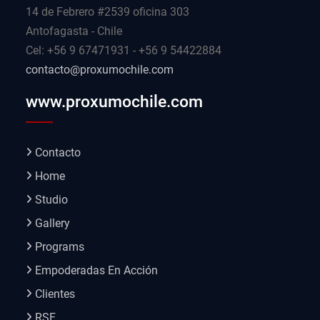
14 de Febrero #2539 oficina 303
Antofagasta - Chile
Cel: +56 9 67471931 - +56 9 54422884
contacto@proxumochile.com
www.proxumochile.com
Contacto
Home
Studio
Gallery
Programs
Empoderadas En Acción
Clientes
RSE