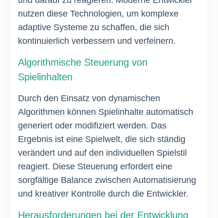
und darauf zu reagieren. Moderne Entwickler
nutzen diese Technologien, um komplexe
adaptive Systeme zu schaffen, die sich
kontinuierlich verbessern und verfeinern.
Algorithmische Steuerung von
Spielinhalten
Durch den Einsatz von dynamischen
Algorithmen können Spielinhalte automatisch
generiert oder modifiziert werden. Das
Ergebnis ist eine Spielwelt, die sich ständig
verändert und auf den individuellen Spielstil
reagiert. Diese Steuerung erfordert eine
sorgfältige Balance zwischen Automatisierung
und kreativer Kontrolle durch die Entwickler.
Herausforderungen bei der Entwicklung