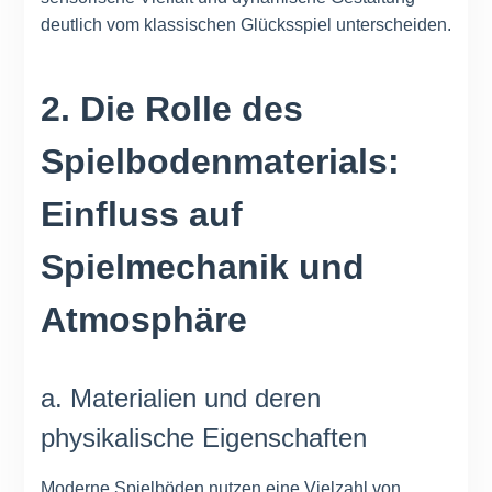
deutlich vom klassischen Glücksspiel unterscheiden.
2. Die Rolle des
Spielbodenmaterials:
Einfluss auf
Spielmechanik und
Atmosphäre
a. Materialien und deren
physikalische Eigenschaften
Moderne Spielböden nutzen eine Vielzahl von