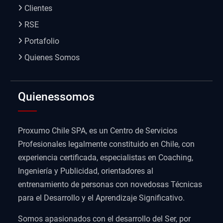
Clientes
RSE
Portafolio
Quienes Somos
Quienessomos
Proxumo Chile SPA, es un Centro de Servicios
Profesionales legalmente constituido en Chile, con
experiencia certificada, especialistas en Coaching,
Ingeniería y Publicidad, orientadores al
entrenamiento de personas con novedosas Técnicas
para el Desarrollo y el Aprendizaje Significativo.
Somos apasionados con el desarrollo del Ser, por