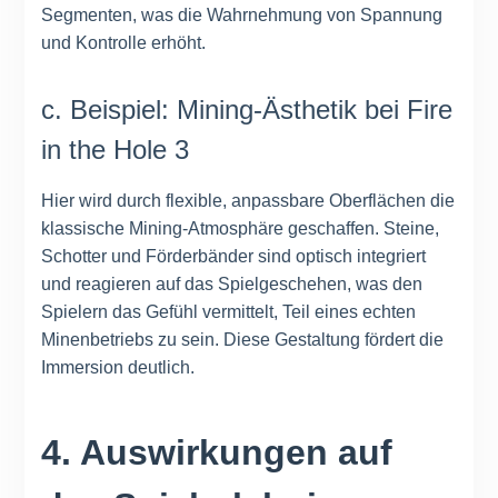
Segmenten, was die Wahrnehmung von Spannung
und Kontrolle erhöht.
c. Beispiel: Mining-Ästhetik bei Fire
in the Hole 3
Hier wird durch flexible, anpassbare Oberflächen die
klassische Mining-Atmosphäre geschaffen. Steine,
Schotter und Förderbänder sind optisch integriert
und reagieren auf das Spielgeschehen, was den
Spielern das Gefühl vermittelt, Teil eines echten
Minenbetriebs zu sein. Diese Gestaltung fördert die
Immersion deutlich.
4. Auswirkungen auf