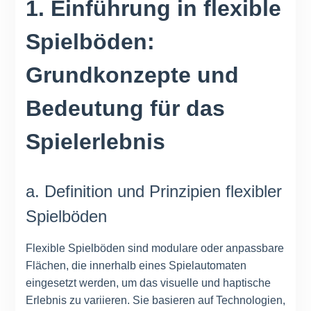
1. Einführung in flexible
Spielböden:
Grundkonzepte und
Bedeutung für das
Spielerlebnis
a. Definition und Prinzipien flexibler
Spielböden
Flexible Spielböden sind modulare oder anpassbare
Flächen, die innerhalb eines Spielautomaten
eingesetzt werden, um das visuelle und haptische
Erlebnis zu variieren. Sie basieren auf Technologien,