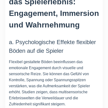
das Spielerlebnis:
Engagement, Immersion
und Wahrnehmung
a. Psychologische Effekte flexibler
Böden auf die Spieler
Flexibel gestaltete Böden beeinflussen das
emotionale Engagement durch visuelle und
sensorische Reize. Sie können das Gefühl von
Kontrolle, Spannung oder Spannungsspitzen
verstärken, was die Aufmerksamkeit der Spieler
erhöht. Studien zeigen, dass multisensorische
Erlebniswelten die Verweildauer und die
Zufriedenheit signifikant steigern.