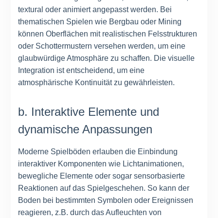
textural oder animiert angepasst werden. Bei
thematischen Spielen wie Bergbau oder Mining
können Oberflächen mit realistischen Felsstrukturen
oder Schottermustern versehen werden, um eine
glaubwürdige Atmosphäre zu schaffen. Die visuelle
Integration ist entscheidend, um eine
atmosphärische Kontinuität zu gewährleisten.
b. Interaktive Elemente und
dynamische Anpassungen
Moderne Spielböden erlauben die Einbindung
interaktiver Komponenten wie Lichtanimationen,
bewegliche Elemente oder sogar sensorbasierte
Reaktionen auf das Spielgeschehen. So kann der
Boden bei bestimmten Symbolen oder Ereignissen
reagieren, z.B. durch das Aufleuchten von