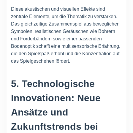
Diese akustischen und visuellen Effekte sind
zentrale Elemente, um die Thematik zu verstärken.
Das gleichzeitige Zusammenspiel aus beweglichen
Symbolen, realistischen Geräuschen wie Bohrern
und Förderbändern sowie einer passenden
Bodenoptik schafft eine multisensorische Erfahrung,
die den Spielspaß erhöht und die Konzentration auf
das Spielgeschehen fördert.
5. Technologische
Innovationen: Neue
Ansätze und
Zukunftstrends bei