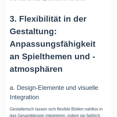
3. Flexibilität in der
Gestaltung:
Anpassungsfähigkeit
an Spielthemen und -
atmosphären
a. Design-Elemente und visuelle
Integration
Gestalterisch lassen sich flexible Böden nahtlos in
das Gesamtdesign integrieren, indem sie farblich,