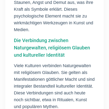
Staunen, Angst und Demut aus, was ihre
Kraft als Symbole erklärt. Dieses
psychologische Element macht sie zu
wirkmächtigen Werkzeugen in Kunst und
Medien.
Die Verbindung zwischen
Naturgewalten, religiösem Glauben
und kultureller Identität
Viele Kulturen verbinden Naturgewalten
mit religiösem Glauben. Sie gelten als
Manifestationen göttlicher Macht und sind
integraler Bestandteil kultureller Identität.
Diese Verbindungen sind auch heute
noch sichtbar, etwa in Ritualen, Kunst
und populären Mythen.