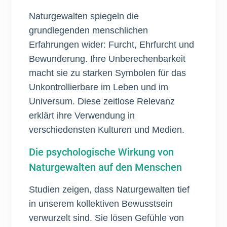
Naturgewalten spiegeln die
grundlegenden menschlichen
Erfahrungen wider: Furcht, Ehrfurcht und
Bewunderung. Ihre Unberechenbarkeit
macht sie zu starken Symbolen für das
Unkontrollierbare im Leben und im
Universum. Diese zeitlose Relevanz
erklärt ihre Verwendung in
verschiedensten Kulturen und Medien.
Die psychologische Wirkung von
Naturgewalten auf den Menschen
Studien zeigen, dass Naturgewalten tief
in unserem kollektiven Bewusstsein
verwurzelt sind. Sie lösen Gefühle von