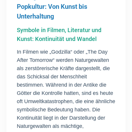
Popkultur: Von Kunst bis
Unterhaltung
Symbole in Filmen, Literatur und
Kunst: Kontinuität und Wandel
In Filmen wie „Godzilla“ oder „The Day
After Tomorrow“ werden Naturgewalten
als zerstörerische Kräfte dargestellt, die
das Schicksal der Menschheit
bestimmen. Während in der Antike die
Götter die Kontrolle hatten, sind es heute
oft Umweltkatastrophen, die eine ähnliche
symbolische Bedeutung haben. Die
Kontinuität liegt in der Darstellung der
Naturgewalten als mächtige,