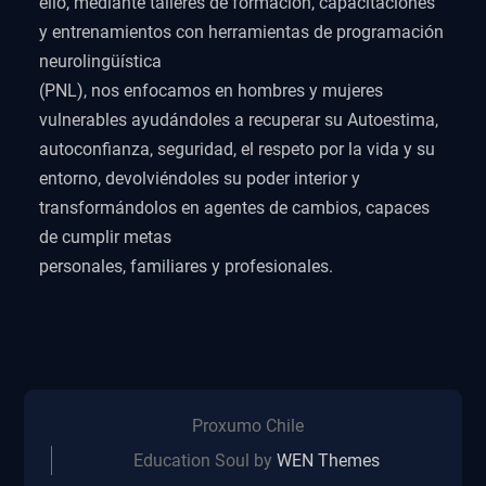
ello, mediante talleres de formación, capacitaciones
y entrenamientos con herramientas de programación
neurolingüística
(PNL), nos enfocamos en hombres y mujeres
vulnerables ayudándoles a recuperar su Autoestima,
autoconfianza, seguridad, el respeto por la vida y su
entorno, devolviéndoles su poder interior y
transformándolos en agentes de cambios, capaces
de cumplir metas
personales, familiares y profesionales.
Proxumo Chile
Education Soul by
WEN Themes