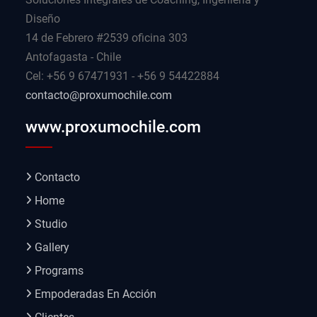
Diseño
14 de Febrero #2539 oficina 303
Antofagasta - Chile
Cel: +56 9 67471931 - +56 9 54422884
contacto@proxumochile.com
www.proxumochile.com
Contacto
Home
Studio
Gallery
Programs
Empoderadas En Acción