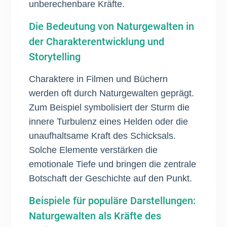
unberechenbare Kräfte.
Die Bedeutung von Naturgewalten in
der Charakterentwicklung und
Storytelling
Charaktere in Filmen und Büchern
werden oft durch Naturgewalten geprägt.
Zum Beispiel symbolisiert der Sturm die
innere Turbulenz eines Helden oder die
unaufhaltsame Kraft des Schicksals.
Solche Elemente verstärken die
emotionale Tiefe und bringen die zentrale
Botschaft der Geschichte auf den Punkt.
Beispiele für populäre Darstellungen:
Naturgewalten als Kräfte des